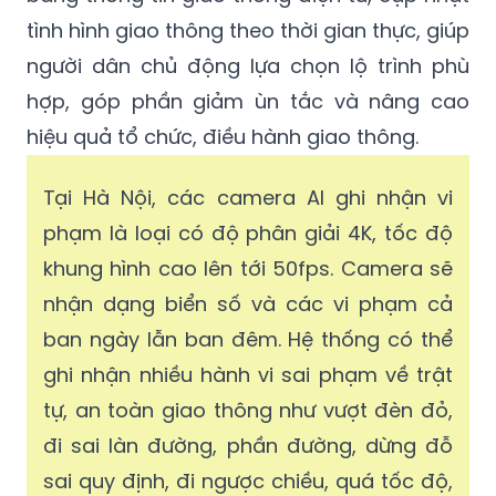
tình hình giao thông theo thời gian thực, giúp
người dân chủ động lựa chọn lộ trình phù
hợp, góp phần giảm ùn tắc và nâng cao
hiệu quả tổ chức, điều hành giao thông.
Tại Hà Nội, các camera AI ghi nhận vi
phạm là loại có độ phân giải 4K, tốc độ
khung hình cao lên tới 50fps. Camera sẽ
nhận dạng biển số và các vi phạm cả
ban ngày lẫn ban đêm. Hệ thống có thể
ghi nhận nhiều hành vi sai phạm về trật
tự, an toàn giao thông như vượt đèn đỏ,
đi sai làn đường, phần đường, dừng đỗ
sai quy định, đi ngược chiều, quá tốc độ,