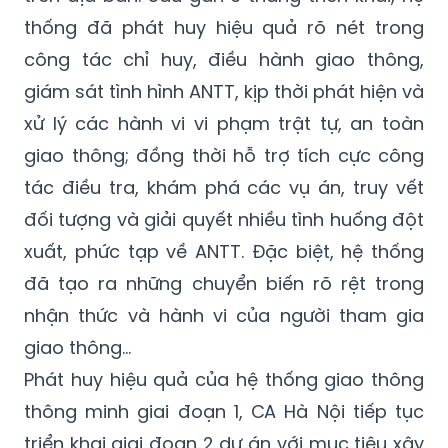
thống đã phát huy hiệu quả rõ nét trong
công tác chỉ huy, điều hành giao thông,
giám sát tình hình ANTT, kịp thời phát hiện và
xử lý các hành vi vi phạm trật tự, an toàn
giao thông; đồng thời hỗ trợ tích cực công
tác điều tra, khám phá các vụ án, truy vết
đối tượng và giải quyết nhiều tình huống đột
xuất, phức tạp về ANTT. Đặc biệt, hệ thống
đã tạo ra những chuyển biến rõ rệt trong
nhận thức và hành vi của người tham gia
giao thông…
Phát huy hiệu quả của hệ thống giao thông
thông minh giai đoạn 1, CA Hà Nội tiếp tục
triển khai giai đoạn 2 dự án với mục tiêu xây