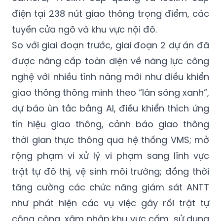
điện tại 238 nút giao thông trọng điểm, các
tuyến cửa ngõ và khu vực nội đô.
So với giai đoạn trước, giai đoạn 2 dự án đã
được nâng cấp toàn diện về năng lực công
nghệ với nhiều tính năng mới như điều khiển
giao thông thông minh theo “làn sóng xanh”,
dự báo ùn tắc bằng AI, điều khiển thích ứng
tín hiệu giao thông, cảnh báo giao thông
thời gian thực thông qua hệ thống VMS; mở
rộng phạm vi xử lý vi phạm sang lĩnh vực
trật tự đô thị, vệ sinh môi trường; đồng thời
tăng cường các chức năng giám sát ANTT
như phát hiện các vụ việc gây rối trật tự
công cộng, xâm nhập khu vực cấm, sử dụng