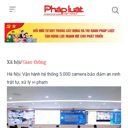
Trang chủ Hà Nội: Vận hành hệ t
Xã hội
Giao thông
/
Hà Nội: Vận hành hệ thống 5.000 camera bảo đảm an ninh
trật tự, xử lý vi phạm