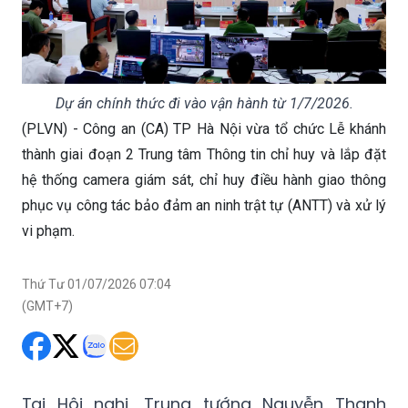
Dự án chính thức đi vào vận hành từ 1/7/2026.
(PLVN) - Công an (CA) TP Hà Nội vừa tổ chức Lễ khánh
thành giai đoạn 2 Trung tâm Thông tin chỉ huy và lắp đặt
hệ thống camera giám sát, chỉ huy điều hành giao thông
phục vụ công tác bảo đảm an ninh trật tự (ANTT) và xử lý
vi phạm.
Thứ Tư 01/07/2026 07:04
(GMT+7)
Tại Hội nghị, Trung tướng Nguyễn Thanh