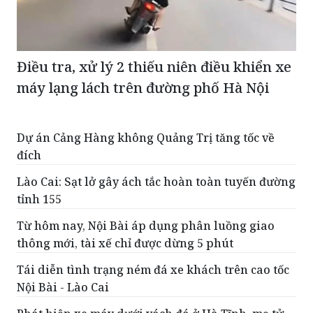
Điều tra, xử lý 2 thiếu niên điều khiển xe
máy lạng lách trên đường phố Hà Nội
Dự án Cảng Hàng không Quảng Trị tăng tốc về
đích
Lào Cai: Sạt lở gây ách tắc hoàn toàn tuyến đường
tỉnh 155
Từ hôm nay, Nội Bài áp dụng phân luồng giao
thông mới, tài xế chỉ được dừng 5 phút
Tái diễn tình trạng ném đá xe khách trên cao tốc
Nội Bài - Lào Cai