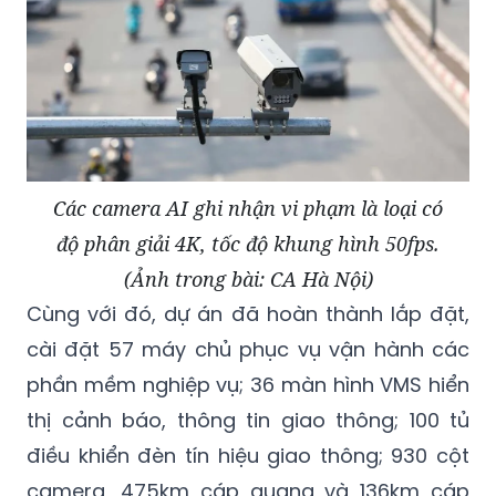
Các camera AI ghi nhận vi phạm là loại có
độ phân giải 4K, tốc độ khung hình 50fps.
(Ảnh trong bài: CA Hà Nội)
Cùng với đó, dự án đã hoàn thành lắp đặt,
cài đặt 57 máy chủ phục vụ vận hành các
phần mềm nghiệp vụ; 36 màn hình VMS hiển
thị cảnh báo, thông tin giao thông; 100 tủ
điều khiển đèn tín hiệu giao thông; 930 cột
camera, 475km cáp quang và 136km cáp