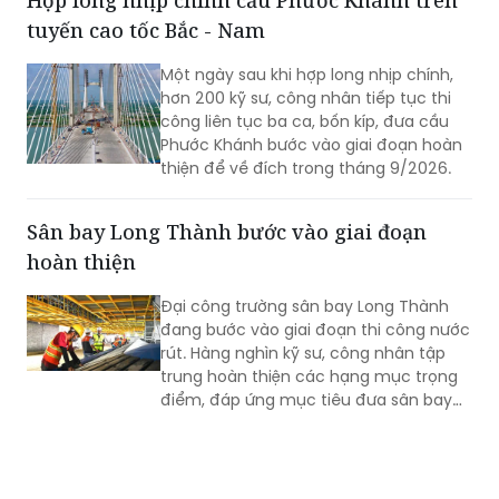
Hợp long nhịp chính cầu Phước Khánh trên
tuyến cao tốc Bắc - Nam
Một ngày sau khi hợp long nhịp chính,
hơn 200 kỹ sư, công nhân tiếp tục thi
công liên tục ba ca, bốn kíp, đưa cầu
Phước Khánh bước vào giai đoạn hoàn
thiện để về đích trong tháng 9/2026.
Sân bay Long Thành bước vào giai đoạn
hoàn thiện
Đại công trường sân bay Long Thành
đang bước vào giai đoạn thi công nước
rút. Hàng nghìn kỹ sư, công nhân tập
trung hoàn thiện các hạng mục trọng
điểm, đáp ứng mục tiêu đưa sân bay
vào khai thác thương mại cuối năm
2026.