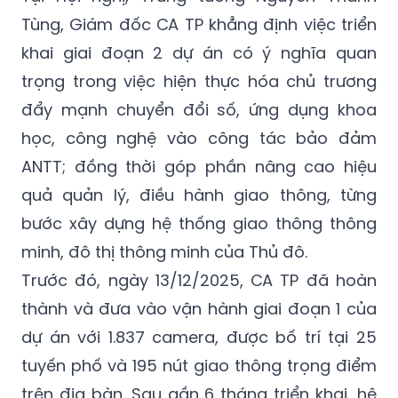
Tùng, Giám đốc CA TP khẳng định việc triển
khai giai đoạn 2 dự án có ý nghĩa quan
trọng trong việc hiện thực hóa chủ trương
đẩy mạnh chuyển đổi số, ứng dụng khoa
học, công nghệ vào công tác bảo đảm
ANTT; đồng thời góp phần nâng cao hiệu
quả quản lý, điều hành giao thông, từng
bước xây dựng hệ thống giao thông thông
minh, đô thị thông minh của Thủ đô.
Trước đó, ngày 13/12/2025, CA TP đã hoàn
thành và đưa vào vận hành giai đoạn 1 của
dự án với 1.837 camera, được bố trí tại 25
tuyến phố và 195 nút giao thông trọng điểm
trên địa bàn. Sau gần 6 tháng triển khai, hệ