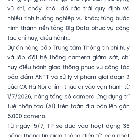
vũ khí, cháy, khói, đổ rác trái quy định và
nhiều tình huống nghiệp vụ khác; từng bước
hình thành nền tảng Big Data phục vụ công
tác chỉ huy, điều hành…
Dự án nâng cấp Trung tâm Thông tin chỉ huy
và lắp đặt hệ thống camera giám sát, chỉ
huy điều hành giao thông phục vụ công tác
bảo đảm ANTT và xử lý vi phạm giai đoạn 2
của CA Hà Nội chính thức đi vào vận hành từ
1/7/2026, nâng tổng số camera ứng dụng trí
tuệ nhân tạo (AI) trên toàn địa bàn lên gần
5.000 camera.
Từ ngày 15/7, TP sẽ đưa vào hoạt động 36
bảng thông tin giao thông điện tử, cập nhật