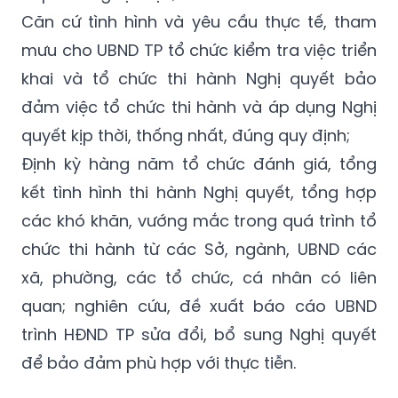
Căn cứ tình hình và yêu cầu thực tế, tham
mưu cho UBND TP tổ chức kiểm tra việc triển
khai và tổ chức thi hành Nghị quyết bảo
đảm việc tổ chức thi hành và áp dụng Nghị
quyết kịp thời, thống nhất, đúng quy định;
Định kỳ hàng năm tổ chức đánh giá, tổng
kết tình hình thi hành Nghị quyết, tổng hợp
các khó khăn, vướng mắc trong quá trình tổ
chức thi hành từ các Sở, ngành, UBND các
xã, phường, các tổ chức, cá nhân có liên
quan; nghiên cứu, đề xuất báo cáo UBND
trình HĐND TP sửa đổi, bổ sung Nghị quyết
để bảo đảm phù hợp với thực tiễn.