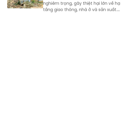
nghiêm trọng, gây thiệt hại lớn về hạ
tầng giao thông, nhà ở và sản xuất.
Chính quyền địa phương đã khẩn
trương sơ tán 84 hộ dân ra khỏi khu vực
nguy hiểm.