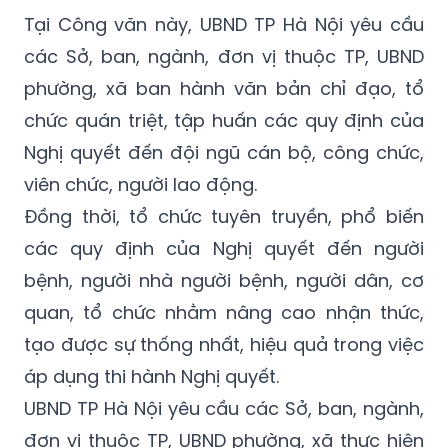
Tại Công văn này, UBND TP Hà Nội yêu cầu
các Sở, ban, ngành, đơn vị thuộc TP, UBND
phường, xã ban hành văn bản chỉ đạo, tổ
chức quán triệt, tập huấn các quy định của
Nghị quyết đến đội ngũ cán bộ, công chức,
viên chức, người lao động.
Đồng thời, tổ chức tuyên truyền, phổ biến
các quy định của Nghị quyết đến người
bệnh, người nhà người bệnh, người dân, cơ
quan, tổ chức nhằm nâng cao nhận thức,
tạo được sự thống nhất, hiệu quả trong việc
áp dụng thi hành Nghị quyết.
UBND TP Hà Nội yêu cầu các Sở, ban, ngành,
đơn vị thuộc TP, UBND phường, xã thực hiện