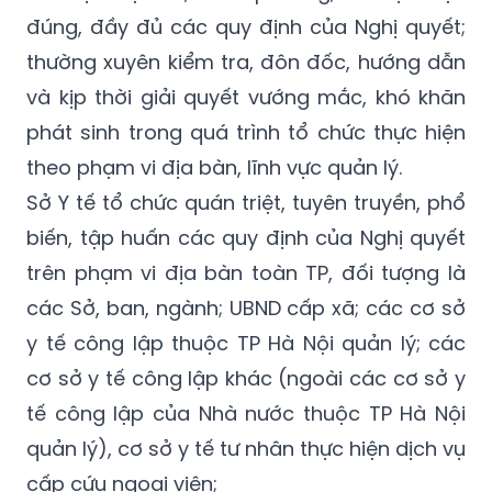
đúng, đầy đủ các quy định của Nghị quyết;
thường xuyên kiểm tra, đôn đốc, hướng dẫn
và kịp thời giải quyết vướng mắc, khó khăn
phát sinh trong quá trình tổ chức thực hiện
theo phạm vi địa bàn, lĩnh vực quản lý.
Sở Y tế tổ chức quán triệt, tuyên truyền, phổ
biến, tập huấn các quy định của Nghị quyết
trên phạm vi địa bàn toàn TP, đối tượng là
các Sở, ban, ngành; UBND cấp xã; các cơ sở
y tế công lập thuộc TP Hà Nội quản lý; các
cơ sở y tế công lập khác (ngoài các cơ sở y
tế công lập của Nhà nước thuộc TP Hà Nội
quản lý), cơ sở y tế tư nhân thực hiện dịch vụ
cấp cứu ngoại viện;