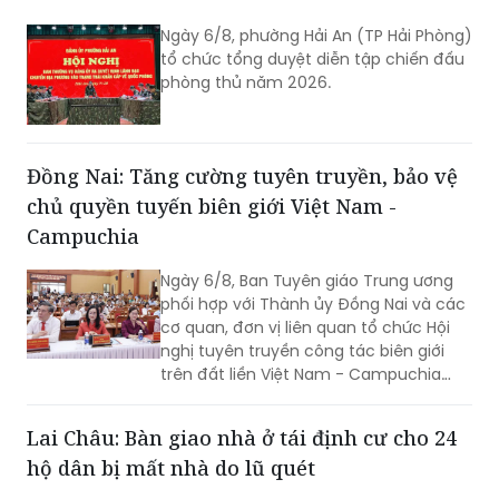
Ngày 6/8, phường Hải An (TP Hải Phòng)
tổ chức tổng duyệt diễn tập chiến đấu
phòng thủ năm 2026.
Đồng Nai: Tăng cường tuyên truyền, bảo vệ
chủ quyền tuyến biên giới Việt Nam -
Campuchia
Ngày 6/8, Ban Tuyên giáo Trung ương
phối hợp với Thành ủy Đồng Nai và các
cơ quan, đơn vị liên quan tổ chức Hội
nghị tuyên truyền công tác biên giới
trên đất liền Việt Nam - Campuchia
năm 2026.
Lai Châu: Bàn giao nhà ở tái định cư cho 24
hộ dân bị mất nhà do lũ quét