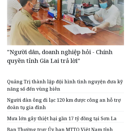
"Người dân, doanh nghiệp hỏi - Chính
quyền tỉnh Gia Lai trả lời"
Quảng Trị thành lập đội hình tình nguyện đưa kỹ
năng số đến vùng biên
Người đàn ông đi lạc 120 km được công an hỗ trợ
đoàn tụ gia đình
Mưa lớn gây thiệt hại gần 17 tỷ đồng tại Sơn La
Ban Thường trực Ủy ban MTTQ Việt Nam tỉnh