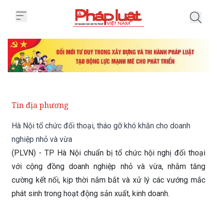
Trang chủ Hà Nội tổ chức đối th
Tin địa phương
Hà Nội tổ chức đối thoại, tháo gỡ khó khăn cho doanh
nghiệp nhỏ và vừa
(PLVN) - TP Hà Nội chuẩn bị tổ chức hội nghị đối thoại
với cộng đồng doanh nghiệp nhỏ và vừa, nhằm tăng
cường kết nối, kịp thời nắm bắt và xử lý các vướng mắc
phát sinh trong hoạt động sản xuất, kinh doanh.