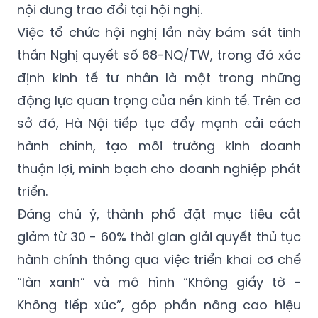
nội dung trao đổi tại hội nghị.
Việc tổ chức hội nghị lần này bám sát tinh
thần Nghị quyết số 68-NQ/TW, trong đó xác
định kinh tế tư nhân là một trong những
động lực quan trọng của nền kinh tế. Trên cơ
sở đó, Hà Nội tiếp tục đẩy mạnh cải cách
hành chính, tạo môi trường kinh doanh
thuận lợi, minh bạch cho doanh nghiệp phát
triển.
Đáng chú ý, thành phố đặt mục tiêu cắt
giảm từ 30 - 60% thời gian giải quyết thủ tục
hành chính thông qua việc triển khai cơ chế
“làn xanh” và mô hình “Không giấy tờ -
Không tiếp xúc”, góp phần nâng cao hiệu