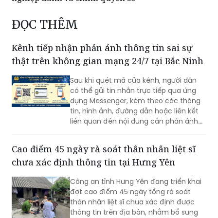
ĐỌC THÊM
Kênh tiếp nhận phản ánh thông tin sai sự
thật trên không gian mạng 24/7 tại Bắc Ninh
Sau khi quét mã của kênh, người dân
có thể gửi tin nhắn trực tiếp qua ứng
dụng Messenger, kèm theo các thông
tin, hình ảnh, đường dẫn hoặc liên kết
liên quan đến nội dung cần phản ánh...
Cao điểm 45 ngày rà soát thân nhân liệt sĩ
chưa xác định thông tin tại Hưng Yên
Công an tỉnh Hưng Yên đang triển khai
đợt cao điểm 45 ngày tổng rà soát
thân nhân liệt sĩ chưa xác định được
thông tin trên địa bàn, nhằm bổ sung