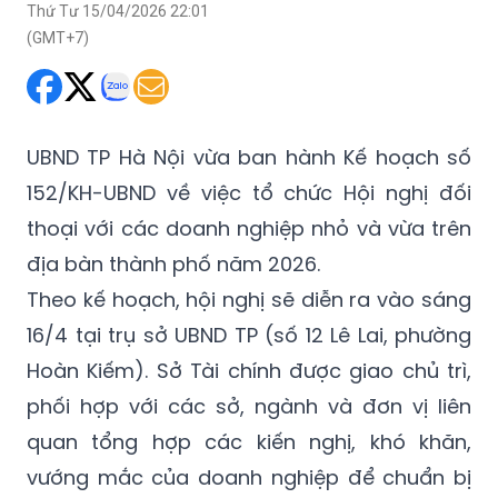
Thứ Tư 15/04/2026 22:01
(GMT+7)
UBND TP Hà Nội vừa ban hành Kế hoạch số
152/KH-UBND về việc tổ chức Hội nghị đối
thoại với các doanh nghiệp nhỏ và vừa trên
địa bàn thành phố năm 2026.
Theo kế hoạch, hội nghị sẽ diễn ra vào sáng
16/4 tại trụ sở UBND TP (số 12 Lê Lai, phường
Hoàn Kiếm). Sở Tài chính được giao chủ trì,
phối hợp với các sở, ngành và đơn vị liên
quan tổng hợp các kiến nghị, khó khăn,
vướng mắc của doanh nghiệp để chuẩn bị