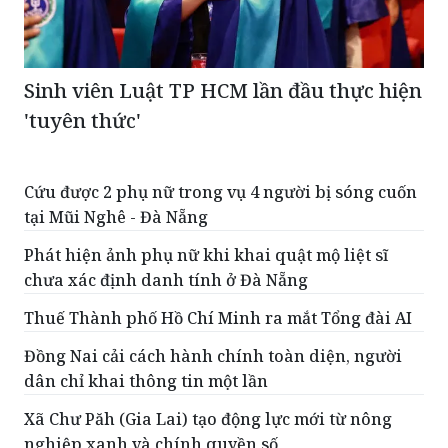
Sinh viên Luật TP HCM lần đầu thực hiện
'tuyên thức'
Cứu được 2 phụ nữ trong vụ 4 người bị sóng cuốn
tại Mũi Nghê - Đà Nẵng
Phát hiện ảnh phụ nữ khi khai quật mộ liệt sĩ
chưa xác định danh tính ở Đà Nẵng
Thuế Thành phố Hồ Chí Minh ra mắt Tổng đài AI
Đồng Nai cải cách hành chính toàn diện, người
dân chỉ khai thông tin một lần
Xã Chư Păh (Gia Lai) tạo động lực mới từ nông
nghiệp xanh và chính quyền số