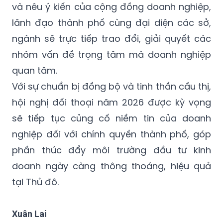
và nêu ý kiến của cộng đồng doanh nghiệp,
lãnh đạo thành phố cùng đại diện các sở,
ngành sẽ trực tiếp trao đổi, giải quyết các
nhóm vấn đề trọng tâm mà doanh nghiệp
quan tâm.
Với sự chuẩn bị đồng bộ và tinh thần cầu thị,
hội nghị đối thoại năm 2026 được kỳ vọng
sẽ tiếp tục củng cố niềm tin của doanh
nghiệp đối với chính quyền thành phố, góp
phần thúc đẩy môi trường đầu tư kinh
doanh ngày càng thông thoáng, hiệu quả
tại Thủ đô.
Xuân Lai