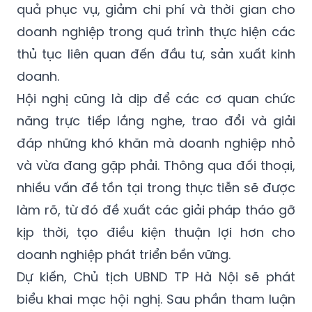
quả phục vụ, giảm chi phí và thời gian cho
doanh nghiệp trong quá trình thực hiện các
thủ tục liên quan đến đầu tư, sản xuất kinh
doanh.
Hội nghị cũng là dịp để các cơ quan chức
năng trực tiếp lắng nghe, trao đổi và giải
đáp những khó khăn mà doanh nghiệp nhỏ
và vừa đang gặp phải. Thông qua đối thoại,
nhiều vấn đề tồn tại trong thực tiễn sẽ được
làm rõ, từ đó đề xuất các giải pháp tháo gỡ
kịp thời, tạo điều kiện thuận lợi hơn cho
doanh nghiệp phát triển bền vững.
Dự kiến, Chủ tịch UBND TP Hà Nội sẽ phát
biểu khai mạc hội nghị. Sau phần tham luận