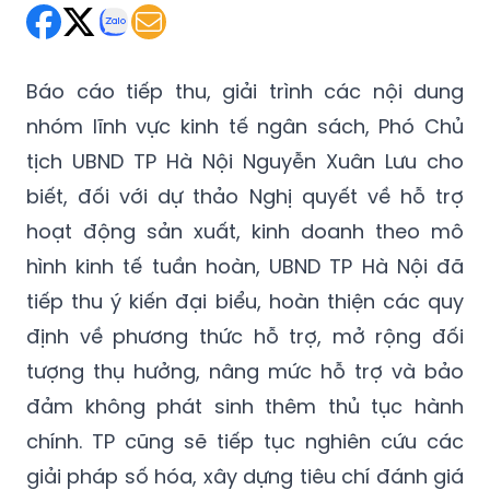
Báo cáo tiếp thu, giải trình các nội dung
nhóm lĩnh vực kinh tế ngân sách, Phó Chủ
tịch UBND TP Hà Nội Nguyễn Xuân Lưu cho
biết, đối với dự thảo Nghị quyết về hỗ trợ
hoạt động sản xuất, kinh doanh theo mô
hình kinh tế tuần hoàn, UBND TP Hà Nội đã
tiếp thu ý kiến đại biểu, hoàn thiện các quy
định về phương thức hỗ trợ, mở rộng đối
tượng thụ hưởng, nâng mức hỗ trợ và bảo
đảm không phát sinh thêm thủ tục hành
chính. TP cũng sẽ tiếp tục nghiên cứu các
giải pháp số hóa, xây dựng tiêu chí đánh giá