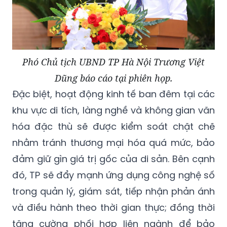
Phó Chủ tịch UBND TP Hà Nội Trương Việt
Dũng báo cáo tại phiên họp.
Đặc biệt, hoạt động kinh tế ban đêm tại các
khu vực di tích, làng nghề và không gian văn
hóa đặc thù sẽ được kiểm soát chặt chẽ
nhằm tránh thương mại hóa quá mức, bảo
đảm giữ gìn giá trị gốc của di sản. Bên cạnh
đó, TP sẽ đẩy mạnh ứng dụng công nghệ số
trong quản lý, giám sát, tiếp nhận phản ánh
và điều hành theo thời gian thực; đồng thời
tăng cường phối hợp liên ngành để bảo