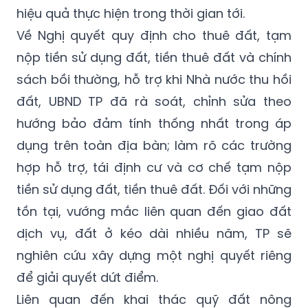
hiệu quả thực hiện trong thời gian tới.
Về Nghị quyết quy định cho thuê đất, tạm
nộp tiền sử dụng đất, tiền thuê đất và chính
sách bồi thường, hỗ trợ khi Nhà nước thu hồi
đất, UBND TP đã rà soát, chỉnh sửa theo
hướng bảo đảm tính thống nhất trong áp
dụng trên toàn địa bàn; làm rõ các trường
hợp hỗ trợ, tái định cư và cơ chế tạm nộp
tiền sử dụng đất, tiền thuê đất. Đối với những
tồn tại, vướng mắc liên quan đến giao đất
dịch vụ, đất ở kéo dài nhiều năm, TP sẽ
nghiên cứu xây dựng một nghị quyết riêng
để giải quyết dứt điểm.
Liên quan đến khai thác quỹ đất nông