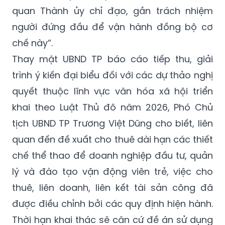
quan Thành ủy chỉ đạo, gắn trách nhiệm
người đứng đầu để vận hành đồng bộ cơ
chế này”.
Thay mặt UBND TP báo cáo tiếp thu, giải
trình ý kiến đại biểu đối với các dự thảo nghị
quyết thuộc lĩnh vực văn hóa xã hội triển
khai theo Luật Thủ đô năm 2026, Phó Chủ
tịch UBND TP Trương Việt Dũng cho biết, liên
quan đến đề xuất cho thuê dài hạn các thiết
chế thể thao để doanh nghiệp đầu tư, quản
lý và đào tạo vận động viên trẻ, việc cho
thuê, liên doanh, liên kết tài sản công đã
được điều chỉnh bởi các quy định hiện hành.
Thời hạn khai thác sẽ căn cứ đề án sử dụng