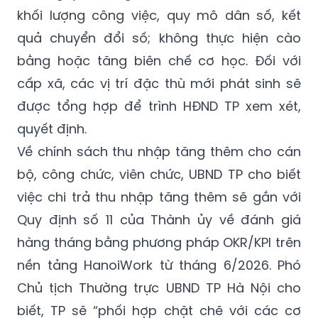
khối lượng công việc, quy mô dân số, kết
quả chuyển đổi số; không thực hiện cào
bằng hoặc tăng biên chế cơ học. Đối với
cấp xã, các vị trí đặc thù mới phát sinh sẽ
được tổng hợp để trình HĐND TP xem xét,
quyết định.
Về chính sách thu nhập tăng thêm cho cán
bộ, công chức, viên chức, UBND TP cho biết
việc chi trả thu nhập tăng thêm sẽ gắn với
Quy định số 11 của Thành ủy về đánh giá
hàng tháng bằng phương pháp OKR/KPI trên
nền tảng HanoiWork từ tháng 6/2026. Phó
Chủ tịch Thường trực UBND TP Hà Nội cho
biết, TP sẽ “phối hợp chặt chẽ với các cơ