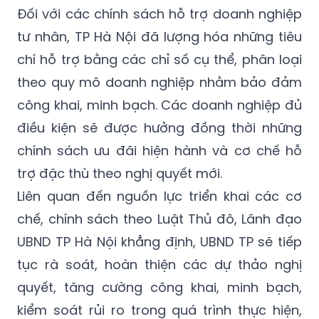
Đối với các chính sách hỗ trợ doanh nghiệp
tư nhân, TP Hà Nội đã lượng hóa những tiêu
chí hỗ trợ bằng các chỉ số cụ thể, phân loại
theo quy mô doanh nghiệp nhằm bảo đảm
công khai, minh bạch. Các doanh nghiệp đủ
điều kiện sẽ được hưởng đồng thời những
chính sách ưu đãi hiện hành và cơ chế hỗ
trợ đặc thù theo nghị quyết mới.
Liên quan đến nguồn lực triển khai các cơ
chế, chính sách theo Luật Thủ đô, Lãnh đạo
UBND TP Hà Nội khẳng định, UBND TP sẽ tiếp
tục rà soát, hoàn thiện các dự thảo nghị
quyết, tăng cường công khai, minh bạch,
kiểm soát rủi ro trong quá trình thực hiện,