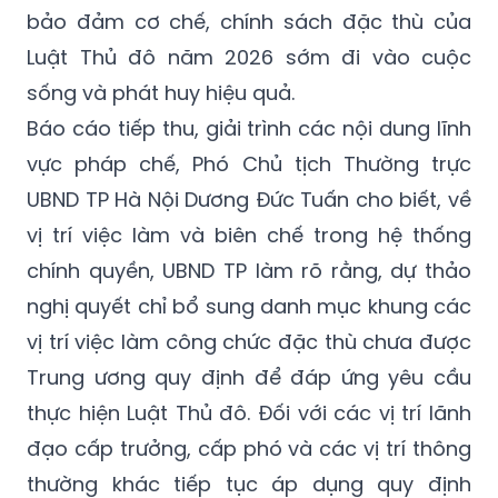
bảo đảm cơ chế, chính sách đặc thù của
Luật Thủ đô năm 2026 sớm đi vào cuộc
sống và phát huy hiệu quả.
Báo cáo tiếp thu, giải trình các nội dung lĩnh
vực pháp chế, Phó Chủ tịch Thường trực
UBND TP Hà Nội Dương Đức Tuấn cho biết, về
vị trí việc làm và biên chế trong hệ thống
chính quyền, UBND TP làm rõ rằng, dự thảo
nghị quyết chỉ bổ sung danh mục khung các
vị trí việc làm công chức đặc thù chưa được
Trung ương quy định để đáp ứng yêu cầu
thực hiện Luật Thủ đô. Đối với các vị trí lãnh
đạo cấp trưởng, cấp phó và các vị trí thông
thường khác tiếp tục áp dụng quy định