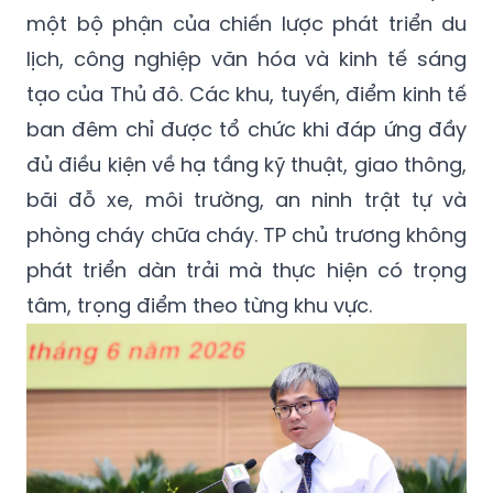
một bộ phận của chiến lược phát triển du
lịch, công nghiệp văn hóa và kinh tế sáng
tạo của Thủ đô. Các khu, tuyến, điểm kinh tế
ban đêm chỉ được tổ chức khi đáp ứng đầy
đủ điều kiện về hạ tầng kỹ thuật, giao thông,
bãi đỗ xe, môi trường, an ninh trật tự và
phòng cháy chữa cháy. TP chủ trương không
phát triển dàn trải mà thực hiện có trọng
tâm, trọng điểm theo từng khu vực.