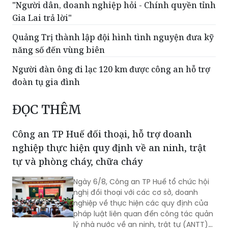
"Người dân, doanh nghiệp hỏi - Chính quyền tỉnh
Gia Lai trả lời"
Quảng Trị thành lập đội hình tình nguyện đưa kỹ
năng số đến vùng biên
Người đàn ông đi lạc 120 km được công an hỗ trợ
đoàn tụ gia đình
ĐỌC THÊM
Công an TP Huế đối thoại, hỗ trợ doanh
nghiệp thực hiện quy định về an ninh, trật
tự và phòng cháy, chữa cháy
Ngày 6/8, Công an TP Huế tổ chức hội
nghị đối thoại với các cơ sở, doanh
nghiệp về thực hiện các quy định của
pháp luật liên quan đến công tác quản
lý nhà nước về an ninh, trật tự (ANTT)