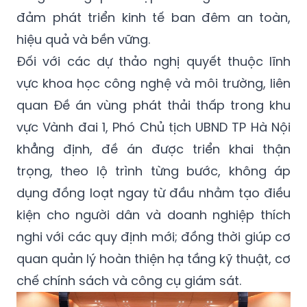
đảm phát triển kinh tế ban đêm an toàn,
hiệu quả và bền vững.
Đối với các dự thảo nghị quyết thuộc lĩnh
vực khoa học công nghệ và môi trường, liên
quan Đề án vùng phát thải thấp trong khu
vực Vành đai 1, Phó Chủ tịch UBND TP Hà Nội
khẳng định, đề án được triển khai thận
trọng, theo lộ trình từng bước, không áp
dụng đồng loạt ngay từ đầu nhằm tạo điều
kiện cho người dân và doanh nghiệp thích
nghi với các quy định mới; đồng thời giúp cơ
quan quản lý hoàn thiện hạ tầng kỹ thuật, cơ
chế chính sách và công cụ giám sát.