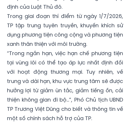
định của Luật Thủ đô.
Trong giai đoạn thí điểm từ ngày 1/7/2026,
TP tập trung tuyên truyền, khuyến khích sử
dụng phương tiện công cộng và phương tiện
xanh thân thiện với môi trường.
“Trong ngắn hạn, việc hạn chế phương tiện
tại vùng lõi có thể tạo áp lực nhất định đối
với hoạt động thương mại. Tuy nhiên, về
trung và dài hạn, khu vực trung tâm sẽ được
hưởng lợi từ giảm ùn tắc, giảm tiếng ồn, cải
thiện không gian đi bộ…”, Phó Chủ tịch UBND
TP Trương Việt Dũng cho biết và thông tin về
một số chính sách hỗ trợ của TP.