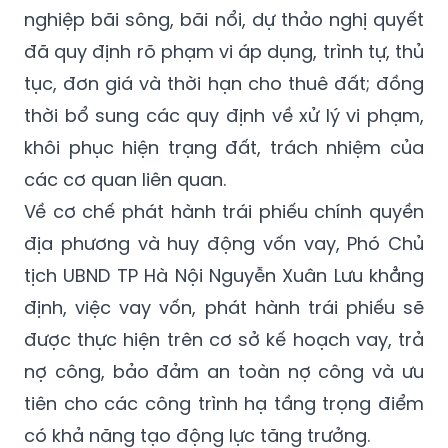
nghiệp bãi sông, bãi nổi, dự thảo nghị quyết
đã quy định rõ phạm vi áp dụng, trình tự, thủ
tục, đơn giá và thời hạn cho thuê đất; đồng
thời bổ sung các quy định về xử lý vi phạm,
khôi phục hiện trạng đất, trách nhiệm của
các cơ quan liên quan.
Về cơ chế phát hành trái phiếu chính quyền
địa phương và huy động vốn vay, Phó Chủ
tịch UBND TP Hà Nội Nguyễn Xuân Lưu khẳng
định, việc vay vốn, phát hành trái phiếu sẽ
được thực hiện trên cơ sở kế hoạch vay, trả
nợ công, bảo đảm an toàn nợ công và ưu
tiên cho các công trình hạ tầng trọng điểm
có khả năng tạo động lực tăng trưởng.