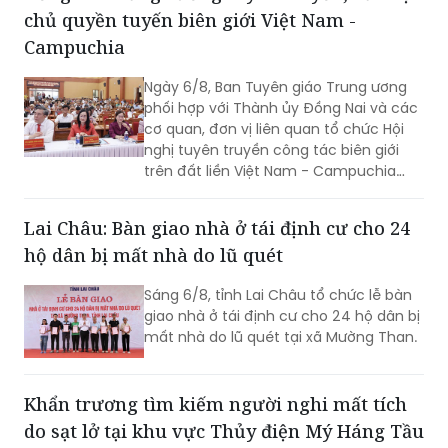
chủ quyền tuyến biên giới Việt Nam -
Campuchia
Ngày 6/8, Ban Tuyên giáo Trung ương
phối hợp với Thành ủy Đồng Nai và các
cơ quan, đơn vị liên quan tổ chức Hội
nghị tuyên truyền công tác biên giới
trên đất liền Việt Nam - Campuchia
năm 2026.
Lai Châu: Bàn giao nhà ở tái định cư cho 24
hộ dân bị mất nhà do lũ quét
Sáng 6/8, tỉnh Lai Châu tổ chức lễ bàn
giao nhà ở tái định cư cho 24 hộ dân bị
mất nhà do lũ quét tại xã Mường Than.
Khẩn trương tìm kiếm người nghi mất tích
do sạt lở tại khu vực Thủy điện Mý Háng Tầu