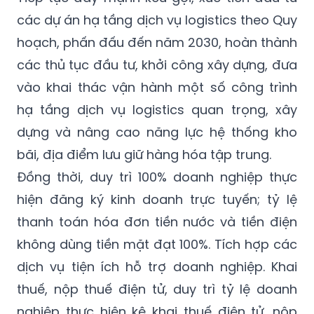
các dự án hạ tầng dịch vụ logistics theo Quy
hoạch, phấn đấu đến năm 2030, hoàn thành
các thủ tục đầu tư, khởi công xây dựng, đưa
vào khai thác vận hành một số công trình
hạ tầng dịch vụ logistics quan trọng, xây
dựng và nâng cao năng lực hệ thống kho
bãi, địa điểm lưu giữ hàng hóa tập trung.
Đồng thời, duy trì 100% doanh nghiệp thực
hiện đăng ký kinh doanh trực tuyến; tỷ lệ
thanh toán hóa đơn tiền nước và tiền điện
không dùng tiền mặt đạt 100%. Tích hợp các
dịch vụ tiện ích hỗ trợ doanh nghiệp. Khai
thuế, nộp thuế điện tử, duy trì tỷ lệ doanh
nghiệp thực hiện kê khai thuế điện tử, nộp