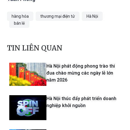
hàng hóa
thương mại điện tử
Hà Nội
bán lẻ
TIN LIÊN QUAN
Hà Nội phát động phong trào thi
đua chào mừng các ngày lễ lớn
năm 2026
Hà Nội thúc đẩy phát triển doanh
nghiệp khởi nguồn