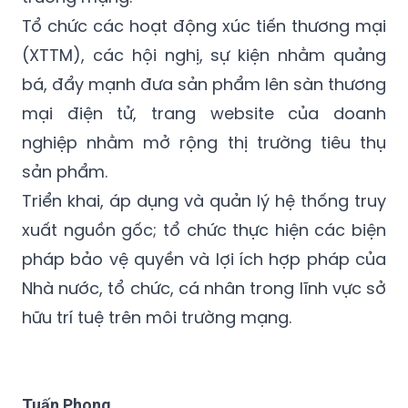
Tổ chức các hoạt động xúc tiến thương mại
(XTTM), các hội nghị, sự kiện nhằm quảng
bá, đẩy mạnh đưa sản phẩm lên sàn thương
mại điện tử, trang website của doanh
nghiệp nhằm mở rộng thị trường tiêu thụ
sản phẩm.
Triển khai, áp dụng và quản lý hệ thống truy
xuất nguồn gốc; tổ chức thực hiện các biện
pháp bảo vệ quyền và lợi ích hợp pháp của
Nhà nước, tổ chức, cá nhân trong lĩnh vực sở
hữu trí tuệ trên môi trường mạng.
Tuấn Phong