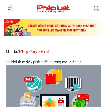
Trang chủ Hà Nội thúc đẩy phát t
Media
Nhịp sống đô thị
/
Hà Nội thúc đẩy phát triển thương mại điện tử