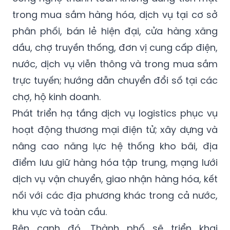
trong mua sắm hàng hóa, dịch vụ tại cơ sở
phân phối, bán lẻ hiện đại, cửa hàng xăng
dầu, chợ truyền thống, đơn vị cung cấp điện,
nước, dịch vụ viễn thông và trong mua sắm
trực tuyến; hướng dẫn chuyển đổi số tại các
chợ, hộ kinh doanh.
Phát triển hạ tầng dịch vụ logistics phục vụ
hoạt động thương mại điện tử; xây dựng và
nâng cao năng lực hệ thống kho bãi, địa
điểm lưu giữ hàng hóa tập trung, mạng lưới
dịch vụ vận chuyển, giao nhận hàng hóa, kết
nối với các địa phương khác trong cả nước,
khu vực và toàn cầu.
Bên cạnh đó, Thành phố sẽ triển khai