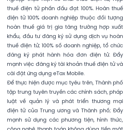
thuế điện tử phấn đấu đạt 100%. Hoàn thuế
điện tử 100% doanh nghiệp thuộc đối tượng
hoàn thuế giá trị gia tăng trường hợp xuất
khẩu, đầu tư đăng ký sử dụng dịch vụ hoàn
thuế điện tử; 100% số doanh nghiệp, tổ chức
đăng ký phát hành hóa đơn điện tử. Đẩy
mạnh việc đăng ký tài khoản thuế điện tử và
cài đặt ứng dụng eTax Mobile.
Để thực hiện được mục tyêu trên, Thành phố
tập trung tuyên truyền các chính sách, pháp
luật về quản lý và phát triển thương mại
điện tử của Trung ương và Thành phố; Đẩy
mạnh sử dụng các phương tiện, hình thức,
công nghệ thanh toán không dùng tiền mặt