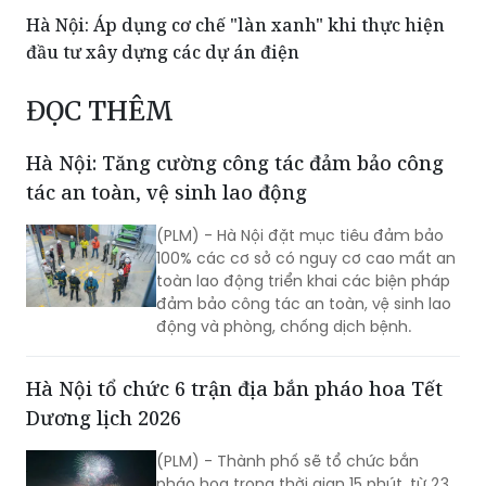
Hà Nội: Áp dụng cơ chế "làn xanh" khi thực hiện
đầu tư xây dựng các dự án điện
ĐỌC THÊM
Hà Nội: Tăng cường công tác đảm bảo công
tác an toàn, vệ sinh lao động
(PLM) - Hà Nội đặt mục tiêu đảm bảo
100% các cơ sở có nguy cơ cao mất an
toàn lao động triển khai các biện pháp
đảm bảo công tác an toàn, vệ sinh lao
động và phòng, chống dịch bệnh.
Hà Nội tổ chức 6 trận địa bắn pháo hoa Tết
Dương lịch 2026
(PLM) - Thành phố sẽ tổ chức bắn
pháo hoa trong thời gian 15 phút, từ 23