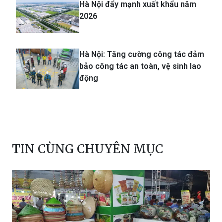
Hà Nội đẩy mạnh xuất khẩu năm
2026
Hà Nội: Tăng cường công tác đảm
bảo công tác an toàn, vệ sinh lao
động
TIN CÙNG CHUYÊN MỤC