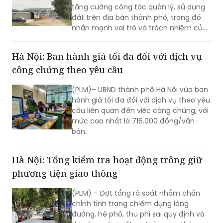
tăng cường công tác quản lý, sử dụng
đất trên địa bàn thành phố, trong đó
nhấn mạnh vai trò và trách nhiệm của
người đứng đầu chính quyền cơ sở.
Hà Nội: Ban hành giá tối đa đối với dịch vụ
công chứng theo yêu cầu
(PLM)– UBND thành phố Hà Nội vừa ban
hành giá tối đa đối với dịch vụ theo yêu
cầu liên quan đến việc công chứng, với
mức cao nhất là 716.000 đồng/văn
bản.
Hà Nội: Tổng kiểm tra hoạt động trông giữ
phương tiện giao thông
(PLM) - Đợt tổng rà soát nhằm chấn
chỉnh tình trạng chiếm dụng lòng
đường, hè phố, thu phí sai quy định và