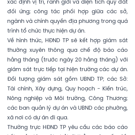
xác định vị trí, ranh giới và diện tích quỹ đất
đối ứng; công tác phối hợp giữa các sở,
ngành và chính quyền địa phương trong quá
trình tổ chức thực hiện dự án.
Về hình thức, HĐND TP sẽ kết hợp giám sát
thường xuyên thông qua chế độ báo cáo
hằng tháng (trước ngày 20 hằng tháng) với
giám sát trực tiếp tại hiện trường các dự án.
Đối tượng giám sát gồm UBND TP; các Sở:
Tài chính, Xây dựng, Quy hoạch - Kiến trúc,
Nông nghiệp và Môi trường, Công Thương;
các ban quản lý dự án và UBND các phường,
xã nơi có dự án đi qua.
Thường trực HĐND TP yêu cầu các báo cáo