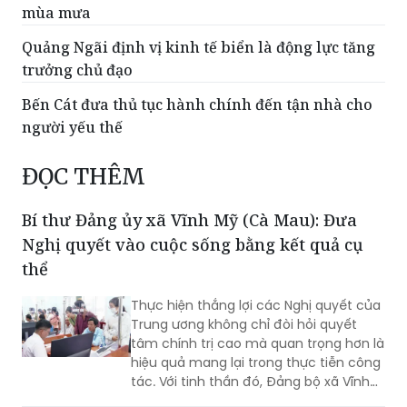
mùa mưa
Quảng Ngãi định vị kinh tế biển là động lực tăng
trưởng chủ đạo
Bến Cát đưa thủ tục hành chính đến tận nhà cho
người yếu thế
ĐỌC THÊM
Bí thư Đảng ủy xã Vĩnh Mỹ (Cà Mau): Đưa
Nghị quyết vào cuộc sống bằng kết quả cụ
thể
Thực hiện thắng lợi các Nghị quyết của
Trung ương không chỉ đòi hỏi quyết
tâm chính trị cao mà quan trọng hơn là
hiệu quả mang lại trong thực tiễn công
tác. Với tinh thần đó, Đảng bộ xã Vĩnh
Mỹ xác định lấy chất lượng thực thi làm