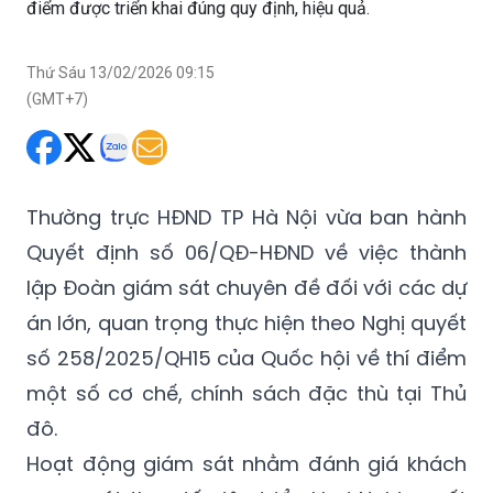
điểm được triển khai đúng quy định, hiệu quả.
Thứ Sáu 13/02/2026 09:15
(GMT+7)
Thường trực HĐND TP Hà Nội vừa ban hành
Quyết định số 06/QĐ-HĐND về việc thành
lập Đoàn giám sát chuyên đề đối với các dự
án lớn, quan trọng thực hiện theo Nghị quyết
số 258/2025/QH15 của Quốc hội về thí điểm
một số cơ chế, chính sách đặc thù tại Thủ
đô.
Hoạt động giám sát nhằm đánh giá khách