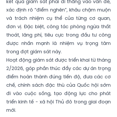
kết quả giám sát phải đi thẳng vào vấn đề,
xác định rõ “điểm nghẽn”, khâu chậm muộn
và trách nhiệm cụ thể của từng cơ quan,
đơn vị. Đặc biệt, công tác phòng ngừa thất
thoát, lãng phí, tiêu cực trong đầu tư công
được nhấn mạnh là nhiệm vụ trọng tâm
trong đợt giám sát này.
Hoạt động giám sát được triển khai từ tháng
2/2026, góp phần thúc đẩy các dự án trọng
điểm hoàn thành đúng tiến độ, đưa các cơ
chế, chính sách đặc thù của Quốc hội sớm
đi vào cuộc sống, tạo động lực cho phát
triển kinh tế - xã hội Thủ đô trong giai đoạn
mới.