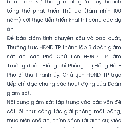
bảo đảm sự thống nhất giữa quy hoạch
tổng thể phát triển Thủ đô (tầm nhìn 100
năm) với thực tiễn triển khai thi công các dự
án.
Để bảo đảm tính chuyên sâu và bao quát,
Thường trực HĐND TP thành lập 3 đoàn giám
sát do các Phó Chủ tịch HĐND TP làm
Trưởng đoàn. Đồng chí Phùng Thị Hồng Hà -
Phó Bí thư Thành ủy, Chủ tịch HĐND TP trực
tiếp chỉ đạo chung các hoạt động của Đoàn
giám sát.
Nội dung giám sát tập trung vào các vấn đề
cốt lõi như: công tác giải phóng mặt bằng,
thực hiện chế độ, chính sách tái định cư; việc