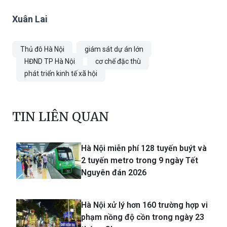
Xuân Lai
Thủ đô Hà Nội
giám sát dự án lớn
HĐND TP Hà Nội
cơ chế đặc thù
phát triển kinh tế xã hội
TIN LIÊN QUAN
Hà Nội miễn phí 128 tuyến buýt và
2 tuyến metro trong 9 ngày Tết
Nguyên đán 2026
Hà Nội xử lý hơn 160 trường hợp vi
phạm nồng độ cồn trong ngày 23