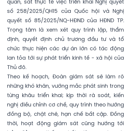
quan, sát thực tế việc triển khai Nghị quyết
số 258/2025/QH15 của Quốc hội và Nghị
quyết số 85/2025/NQ-HĐND của HĐND TP.
Trọng tâm là xem xét quy trình lập, thẩm
định, quyết định chủ trương đầu tư và tổ
chức thực hiện các dự án lớn có tác động
lan tỏa tới sự phát triển kinh tế - xã hội của
Thủ đô.
Theo kế hoạch, Đoàn giám sát sẽ làm rõ
những khó khăn, vướng mắc phát sinh trong
từng khâu triển khai; kịp thời rà soát, kiến
nghị điều chỉnh cơ chế, quy trình theo hướng
đồng bộ, chặt chẽ, hạn chế bất cập. Đồng
thời, hoạt động giám sát cũng hướng tới