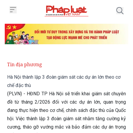
Trang chủ Hà Nội thành lập 3 đo
Tin địa phương
Hà Nội thành lập 3 đoàn giám sát các dự án lớn theo cơ
chế đặc thù
(PLVN) - HĐND TP Hà Nội sẽ triển khai giám sát chuyên
đề từ tháng 2/2026 đối với các dự án lớn, quan trọng
đang thực hiện theo cơ chế, chính sách đặc thù của Quốc
hội. Việc thành lập 3 đoàn giám sát nhằm tăng cường kỷ
cương, tháo gỡ vướng mắc và bảo đảm các dự án trọng