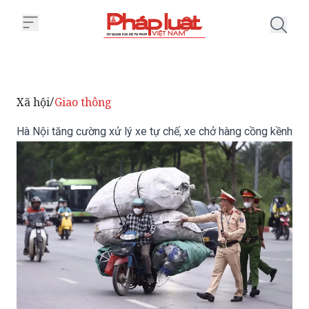
Trang chủ Hà Nội tăng cường xử 
Xã hội
Giao thông
/
Hà Nội tăng cường xử lý xe tự chế, xe chở hàng cồng kềnh