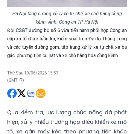
Hà Nội tăng cường xử lý xe tự chế, xe chở hàng cồng
kềnh. Ảnh: Công an TP Hà Nội
Đội CSGT đường bộ số 6 vừa tiến hành phối hợp Công an
cấp xã tổ chức tuần tra, kiểm soát trên Đại lộ Thăng Long
và các tuyến đường gom, tập trung xử lý xe tự chế, xe ba
gác, phương tiện cũ nát và xe chở hàng hóa cồng kềnh.
Thứ Sáu 19/06/2026 15:53
(GMT+7)
Qua kiểm tra, lực lượng chức năng đã phát