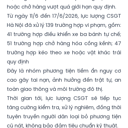
hiện, xử lý nhiều trường hợp điều khiển xe mô
tô, xe gắn máy kéo theo phương tiện khác
hoặc chở hàng vượt quá giới hạn quy định.
Từ ngày 11/6 đến 17/6/2026, lực lượng CSGT
Hà Nội đã xử lý 139 trường hợp vi phạm, gồm:
41 trường hợp điều khiển xe ba bánh tự chế;
51 trường hợp chở hàng hóa cồng kềnh; 47
trường hợp kéo theo xe hoặc vật khác trái
quy định
Đây là nhóm phương tiện tiềm ẩn nguy cơ
cao gây tai nạn, ảnh hưởng đến trật tự, an
toàn giao thông và môi trường đô thị.
Thời gian tới, lực lượng CSGT sẽ tiếp tục
tăng cường kiểm tra, xử lý nghiêm, đồng thời