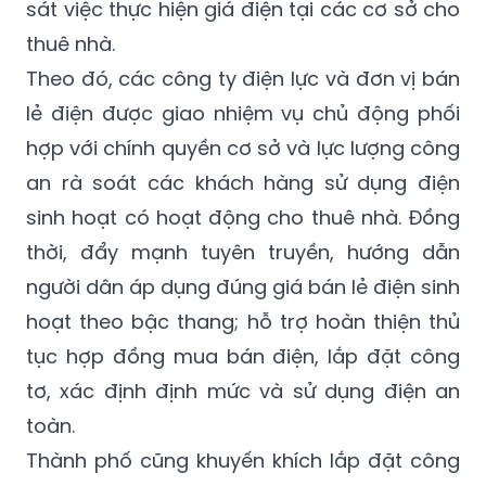
sở, ngành, địa phương triển khai đồng bộ
các giải pháp, tăng cường quản lý và giám
sát việc thực hiện giá điện tại các cơ sở cho
thuê nhà.
Theo đó, các công ty điện lực và đơn vị bán
lẻ điện được giao nhiệm vụ chủ động phối
hợp với chính quyền cơ sở và lực lượng công
an rà soát các khách hàng sử dụng điện
sinh hoạt có hoạt động cho thuê nhà. Đồng
thời, đẩy mạnh tuyên truyền, hướng dẫn
người dân áp dụng đúng giá bán lẻ điện sinh
hoạt theo bậc thang; hỗ trợ hoàn thiện thủ
tục hợp đồng mua bán điện, lắp đặt công
tơ, xác định định mức và sử dụng điện an