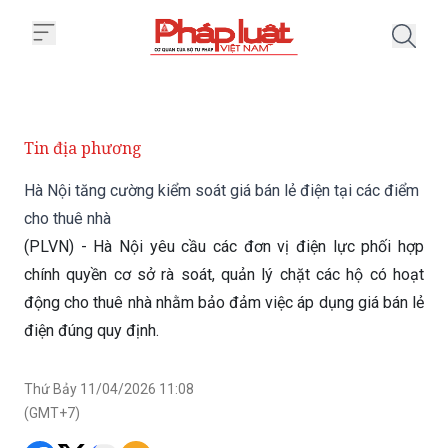
Trang chủ Hà Nội tăng cường kiể
Tin địa phương
Hà Nội tăng cường kiểm soát giá bán lẻ điện tại các điểm
cho thuê nhà
(PLVN) - Hà Nội yêu cầu các đơn vị điện lực phối hợp
chính quyền cơ sở rà soát, quản lý chặt các hộ có hoạt
động cho thuê nhà nhằm bảo đảm việc áp dụng giá bán lẻ
điện đúng quy định.