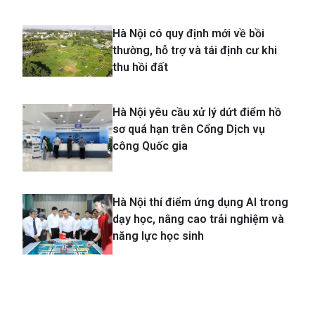
TIN LIÊN QUAN
Hà Nội có quy định mới về bồi
thường, hỗ trợ và tái định cư khi
thu hồi đất
Hà Nội yêu cầu xử lý dứt điểm hồ
sơ quá hạn trên Cổng Dịch vụ
công Quốc gia
Hà Nội thí điểm ứng dụng AI trong
dạy học, nâng cao trải nghiệm và
năng lực học sinh