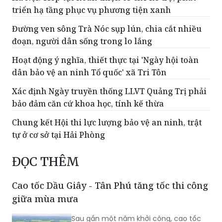
Hà Nội: Tiếp tục hoàn thiện cơ chế hỗ trợ, phát
triển hạ tầng phục vụ phương tiện xanh
Đường ven sông Trà Nóc sụp lún, chia cắt nhiều
đoạn, người dân sống trong lo lắng
Hoạt động ý nghĩa, thiết thực tại 'Ngày hội toàn
dân bảo vệ an ninh Tổ quốc' xã Tri Tôn
Xác định Ngày truyền thống LLVT Quảng Trị phải
bảo đảm căn cứ khoa học, tính kế thừa
Chung kết Hội thi lực lượng bảo vệ an ninh, trật
tự ở cơ sở tại Hải Phòng
ĐỌC THÊM
Cao tốc Dầu Giây - Tân Phú tăng tốc thi công