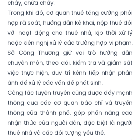
thời hỗ trợ xác minh thông tin, xử lý các vi
phạm liên quan đến an ninh, an toàn, phòng
cháy, chữa cháy.
Trong khi đó, cơ quan thuế tăng cường phối
hợp rà soát, hướng dẫn kê khai, nộp thuế đối
với hoạt động cho thuê nhà, kịp thời xử lý
hoặc kiến nghị xử lý các trường hợp vi phạm.
Sở Công Thương giữ vai trò hướng dẫn
chuyên môn, theo dõi, kiểm tra và giám sát
việc thực hiện, duy trì kênh tiếp nhận phản
ánh để xử lý các vấn đề phát sinh.
Công tác tuyên truyền cũng được đẩy mạnh
thông qua các cơ quan báo chí và truyền
thông của thành phố, góp phần nâng cao