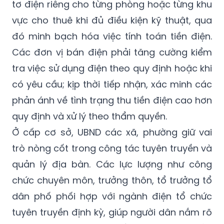
toàn.
Thành phố cũng khuyến khích lắp đặt công
tơ điện riêng cho từng phòng hoặc từng khu
vực cho thuê khi đủ điều kiện kỹ thuật, qua
đó minh bạch hóa việc tính toán tiền điện.
Các đơn vị bán điện phải tăng cường kiểm
tra việc sử dụng điện theo quy định hoặc khi
có yêu cầu; kịp thời tiếp nhận, xác minh các
phản ánh về tình trạng thu tiền điện cao hơn
quy định và xử lý theo thẩm quyền.
Ở cấp cơ sở, UBND các xã, phường giữ vai
trò nòng cốt trong công tác tuyên truyền và
quản lý địa bàn. Các lực lượng như công
chức chuyên môn, trưởng thôn, tổ trưởng tổ