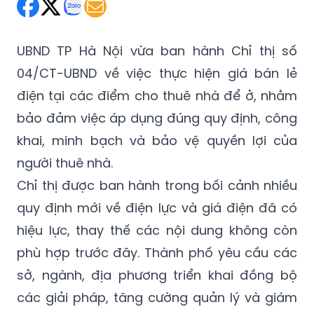
Thứ Bảy 11/04/2026 11:08
(GMT+7)
UBND TP Hà Nội vừa ban hành Chỉ thị số
04/CT-UBND về việc thực hiện giá bán lẻ
điện tại các điểm cho thuê nhà để ở, nhằm
bảo đảm việc áp dụng đúng quy định, công
khai, minh bạch và bảo vệ quyền lợi của
người thuê nhà.
Chỉ thị được ban hành trong bối cảnh nhiều
quy định mới về điện lực và giá điện đã có
hiệu lực, thay thế các nội dung không còn
phù hợp trước đây. Thành phố yêu cầu các