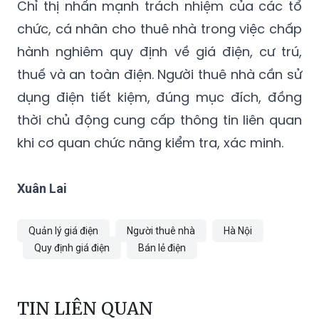
nhận thức của người dân, đặc biệt là người
thuê nhà và các đối tượng yếu thế.
Chỉ thị nhấn mạnh trách nhiệm của các tổ
chức, cá nhân cho thuê nhà trong việc chấp
hành nghiêm quy định về giá điện, cư trú,
thuế và an toàn điện. Người thuê nhà cần sử
dụng điện tiết kiệm, đúng mục đích, đồng
thời chủ động cung cấp thông tin liên quan
khi cơ quan chức năng kiểm tra, xác minh.
Xuân Lai
Quản lý giá điện
Người thuê nhà
Hà Nội
Quy định giá điện
Bán lẻ điện