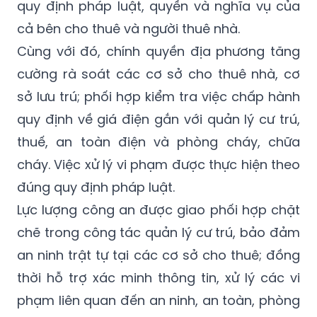
dân phố phối hợp với ngành điện tổ chức
tuyên truyền định kỳ, giúp người dân nắm rõ
quy định pháp luật, quyền và nghĩa vụ của
cả bên cho thuê và người thuê nhà.
Cùng với đó, chính quyền địa phương tăng
cường rà soát các cơ sở cho thuê nhà, cơ
sở lưu trú; phối hợp kiểm tra việc chấp hành
quy định về giá điện gắn với quản lý cư trú,
thuế, an toàn điện và phòng cháy, chữa
cháy. Việc xử lý vi phạm được thực hiện theo
đúng quy định pháp luật.
Lực lượng công an được giao phối hợp chặt
chẽ trong công tác quản lý cư trú, bảo đảm
an ninh trật tự tại các cơ sở cho thuê; đồng