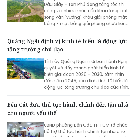
giữa mùa mưa
Sau gần một năm khởi công, cao tốc
Dầu Giây - Tân Phú đang tăng tốc thi
công với nhiều mũi triển khai đồng loạt,
song vẫn "vướng" khâu giải phóng mặt
bằng - mặt bằng giải phóng chưa liền
mạch.
Quảng Ngãi định vị kinh tế biển là động lực
tăng trưởng chủ đạo
Tỉnh ủy Quảng Ngãi mới ban hành Nghị
quyết về đẩy mạnh phát triển kinh tế
biển giai đoạn 2026 - 2030, tầm nhìn
đến năm 2045, xác định kinh tế biển là
động lực tăng trưởng chủ đạo của tỉnh.
Bến Cát đưa thủ tục hành chính đến tận nhà
cho người yếu thế