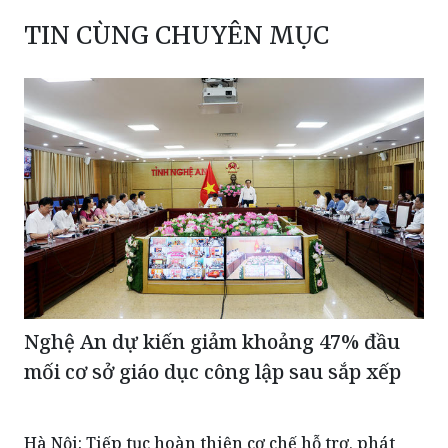
TIN CÙNG CHUYÊN MỤC
Nghệ An dự kiến giảm khoảng 47% đầu
mối cơ sở giáo dục công lập sau sắp xếp