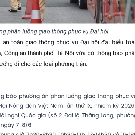
ng phân luồng giao thông phục vụ Đại hội
 an toàn giao thông phục vụ Đại hội đại biểu toà
, Công an thành phố Hà Nội vừa có thông báo phâ
ướng đi cho các loại phương tiện.
ng báo phương án phân luồng giao thông phục v
Hội Nông dân Việt Nam lần thứ IX, nhiệm kỳ 2026
 Hội nghị Quốc gia (số 2 Đại lộ Thăng Long, phườn
i ngày 7-8/6.
hung giờ 7h30-8h30, 10h30-12h, 13-14h30 và 16-18