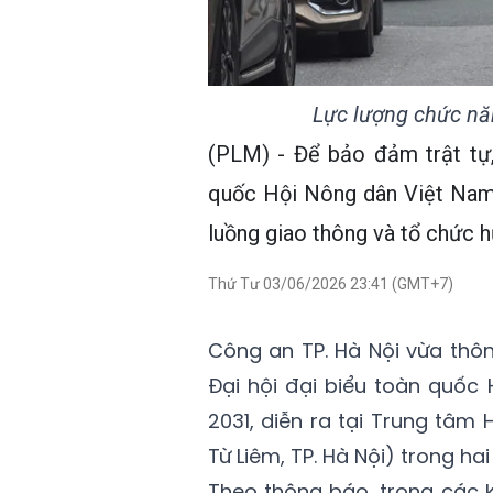
Lực lượng chức nă
(PLM) - Để bảo đảm trật tự,
quốc Hội Nông dân Việt Nam
luồng giao thông và tổ chức h
Thứ Tư 03/06/2026 23:41 (GMT+7)
Công an TP. Hà Nội vừa thô
Đại hội đại biểu toàn quốc 
2031, diễn ra tại Trung tâm
Từ Liêm, TP. Hà Nội) trong ha
Theo thông báo, trong các k