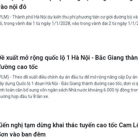
vào nội đô
PLM) - Thành phố Hà Nội dự kiến thu phí phương tiện cơ giới đường bộ và
ô, trong vành đai 1 từ ngày 1/1/2028, vào trong vành đai 2 từ ngày 1/1/
Đề xuất mở rộng quốc lộ 1 Hà Nội - Bắc Giang thà
đường cao tốc
PLM) - Theo đề xuất điều chỉnh dự án đầu tư để mở rộng nâng cấp Dự án
ây dựng Quốc lộ 1 đoạn Hà Nội - Bắc Giang thành đường cao tốc, đơn vị q
ính toán cần bổ sung vốn ngân sách Nhà nước khoảng 6.000 tỷ đồng tro
rường hợp đầu tư 8 làn xe.
Kiến nghị tạm dừng khai thác tuyến cao tốc Cam Lộ
Sơn vào ban đêm