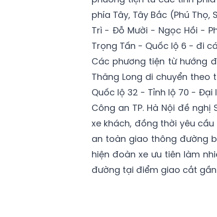
phía Tây, Tây Bắc (Phú Thọ, 
Trì - Đỗ Mười - Ngọc Hồi - 
Trọng Tấn - Quốc lộ 6 - đi cá
Các phương tiện từ hướng đ
Thăng Long di chuyển theo 
Quốc lộ 32 - Tỉnh lộ 70 - Đại
Công an TP. Hà Nội đề nghị 
xe khách, đồng thời yêu cầu
an toàn giao thông đường b
hiện đoàn xe ưu tiên làm n
đường tại điểm giao cắt gần