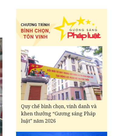
Quy chế bình chọn, vinh danh và
khen thưởng “Gương sáng Pháp
luật” năm 2026