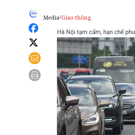
Media
Giao thông
/
Hà Nội tạm cấm, hạn chế phư