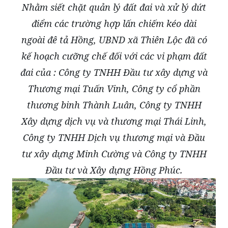
Nhằm siết chặt quản lý đất đai và xử lý dứt
điểm các trường hợp lấn chiếm kéo dài
ngoài đê tả Hồng, UBND xã Thiên Lộc đã có
kế hoạch cưỡng chế đối với các vi phạm đất
đai của : Công ty TNHH Đầu tư xây dựng và
Thương mại Tuấn Vinh, Công ty cổ phần
thương binh Thành Luân, Công ty TNHH
Xây dựng dịch vụ và thương mại Thái Linh,
Công ty TNHH Dịch vụ thương mại và Đầu
tư xây dựng Minh Cường và Công ty TNHH
Đầu tư và Xây dựng Hồng Phúc.