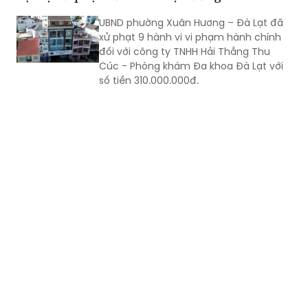
UBND phường Xuân Hương – Đà Lạt đã
xử phạt 9 hành vi vi phạm hành chính
đối với công ty TNHH Hải Thắng Thu
Cúc - Phòng khám Đa khoa Đà Lạt với
số tiền 310.000.000đ.