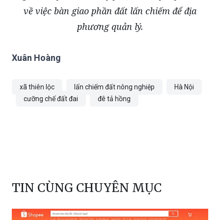
về việc bàn giao phần đất lấn chiếm để địa
phương quản lý.
Xuân Hoàng
xã thiên lộc
lấn chiếm đất nông nghiệp
Hà Nội
cưỡng chế đất đai
đê tả hồng
TIN CÙNG CHUYÊN MỤC