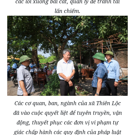
các lối xuống bãi cát, quản lý để tránh tái
lấn chiếm.
Các cơ quan, ban, ngành của xã Thiên Lộc
đã vào cuộc quyết liệt để tuyên truyền, vận
động, thuyết phục các đơn vị vi phạm tự
giác chấp hành các quy định của pháp luật