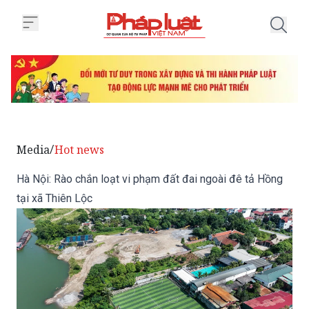
Trang chủ Hà Nội: Rào chắn loạt
Media
Hot news
/
Hà Nội: Rào chắn loạt vi phạm đất đai ngoài đê tả Hồng
tại xã Thiên Lộc