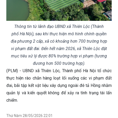
Thông tin từ lãnh đạo UBND xã Thiên Lộc (Thành
phố Hà Nội), sau khi thực hiện mô hình chính quyền
địa phương 2 cấp, xã có khoảng hơn 700 trường hợp
vi phạm đất đai. Đến hết năm 2026, xã Thiên Lộc đặt
mục tiêu xử lý được 80% trường hợp vi phạm (tương
đương hơn 500 trường hợp).
(PLM) - UBND xã Thiên Lộc, Thành phố Hà Nội tổ chức
thực hiện rào chắn hàng loạt lối xuống các vi phạm đất
đai, bãi tập kết vật liệu xây dựng ngoài đê tả Hồng nhằm
quản lý và kiến quyết không để xảy ra tình trạng tái lấn
chiếm.
Thứ Năm 28/05/2026 22:01