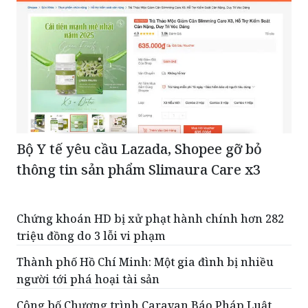
Bộ Y tế yêu cầu Lazada, Shopee gỡ bỏ
thông tin sản phẩm Slimaura Care x3
Chứng khoán HD bị xử phạt hành chính hơn 282
triệu đồng do 3 lỗi vi phạm
Thành phố Hồ Chí Minh: Một gia đình bị nhiều
người tới phá hoại tài sản
Công bố Chương trình Caravan Báo Pháp Luật