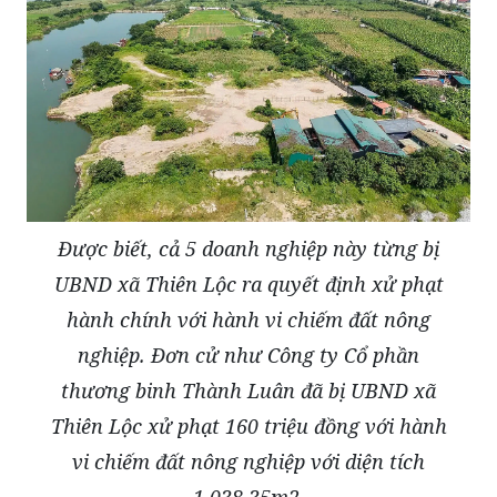
Được biết, cả 5 doanh nghiệp này từng bị
UBND xã Thiên Lộc ra quyết định xử phạt
hành chính với hành vi chiếm đất nông
nghiệp. Đơn cử như Công ty Cổ phần
thương binh Thành Luân đã bị UBND xã
Thiên Lộc xử phạt 160 triệu đồng với hành
vi chiếm đất nông nghiệp với diện tích
1.038,35m2.