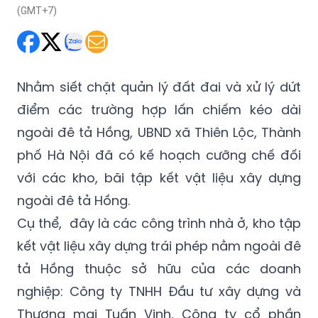
(GMT+7)
Nhằm siết chặt quản lý đất đai và xử lý dứt
điểm các trường hợp lấn chiếm kéo dài
ngoài đê tả Hồng, UBND xã Thiên Lộc, Thành
phố Hà Nội đã có kế hoạch cưỡng chế đối
với các kho, bãi tập kết vật liệu xây dựng
ngoài đê tả Hồng.
Cụ thể, đây là các công trình nhà ở, kho tập
kết vật liệu xây dựng trái phép nằm ngoài đê
tả Hồng thuộc sở hữu của các doanh
nghiệp: Công ty TNHH Đầu tư xây dựng và
Thương mại Tuấn Vinh, Công ty cổ phần