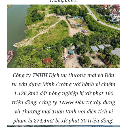
Công ty TNHH Dịch vụ thương mại và Đầu
tư xâu dựng Minh Cường với hành vi chiếm
1.126,8m2 đất nông nghiệp bị xử phạt 160
triệu đồng. Công ty TNHH Đầu tư xây dựng
và Thương mại Tuấn Vinh với diện tích vi
phạm là 274,4m2 bị xử phạt 30 triệu đồng.