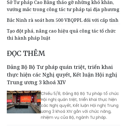
Sở Tư pháp Cao Bằng tháo gỡ những khó khăn,
vướng mắc trong công tác tư pháp tại địa phương
Bắc Ninh rà soát hơn 500 VBQPPL đối với cấp tỉnh
Tạo đột phá, nâng cao hiệu quả công tác tổ chức
thi hành pháp luật
ĐỌC THÊM
Đảng Bộ Bộ Tư pháp quán triệt, triển khai
thực hiện các Nghị quyết, Kết luận Hội nghị
Trung ương 3 khoá XIV
Chiều 5/8, Đảng Bộ Bộ Tư pháp tổ chức
Hội nghị quán triệt, triển khai thực hiện
các Nghị quyết, Kết luận Hội nghị Trung
ương 3 khoá XIV gắn với chức năng,
nhiệm vụ của Bộ, ngành Tư pháp.