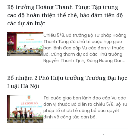
Bộ trưởng Hoàng Thanh Tùng: Tập trung
cao độ hoàn thiện thể chế, bảo đảm tiến độ
các dự án luật
Chiều 5/8, Bộ trưởng Bộ Tư pháp Hoàng
Thanh Tùng đã chủ trì cuộc họp giao
ban lãnh đạo cấp Vụ các đơn vị thuộc
Bộ. Cùng tham dự có các Thứ trưởng:
Nguyễn Thanh Tịnh, Đặng Hoàng Oanh,
Mai Lương Khôi, Nguyễn Thanh Tú.
Bổ nhiệm 2 Phó Hiệu trưởng Trường Đại học
Luật Hà Nội
Tại cuộc giao ban lãnh đạo cấp Vụ các
đơn vị thuộc Bộ diễn ra chiều 5/8, Bộ Tư
pháp tổ chức Lễ công bố các quyết
định về công tác cán bộ.