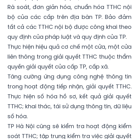
Rà soát, đơn giản hóa, chuẩn hóa TTHC nội
bộ của các cấp trên địa bàn TP. Bảo đảm
tất cả các TTHC nội bộ được công khai theo
quy định của pháp luật và quy định của TP.
Thực hiện hiệu quả cơ chế một cửa, một cửa
liên thông trong giải quyết TTHC thuộc thẩm
quyền giải quyết của cấp TP, cấp xã.
Tăng cường ứng dụng công nghệ thông tin
trong hoạt động tiếp nhận, giải quyết TTHC.
Thực hiện số hóa hồ sơ, kết quả giải quyết
TTHC; khai thác, tái sử dụng thông tin, dữ liệu
số hóa.
TP Hà Nội cũng sẽ kiểm tra hoạt động kiểm
soát TTHC; tập trung kiểm tra việc giải quyết