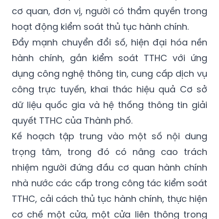
cơ quan, đơn vị, người có thẩm quyền trong
hoạt động kiểm soát thủ tục hành chính.
Đẩy mạnh chuyển đổi số, hiện đại hóa nền
hành chính, gắn kiểm soát TTHC với ứng
dụng công nghệ thông tin, cung cấp dịch vụ
công trực tuyến, khai thác hiệu quả Cơ sở
dữ liệu quốc gia và hệ thống thông tin giải
quyết TTHC của Thành phố.
Kế hoạch tập trung vào một số nội dung
trọng tâm, trong đó có nâng cao trách
nhiệm người đứng đầu cơ quan hành chính
nhà nước các cấp trong công tác kiểm soát
TTHC, cải cách thủ tục hành chính, thực hiện
cơ chế một cửa, một cửa liên thông trong