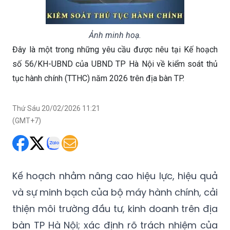
Ảnh minh hoạ.
Đây là một trong những yêu cầu được nêu tại Kế hoạch
số 56/KH-UBND của UBND TP Hà Nội về kiểm soát thủ
tục hành chính (TTHC) năm 2026 trên địa bàn TP.
Thứ Sáu 20/02/2026 11:21
(GMT+7)
Kế hoạch nhằm nâng cao hiệu lực, hiệu quả
và sự minh bạch của bộ máy hành chính, cải
thiện môi trường đầu tư, kinh doanh trên địa
bàn TP Hà Nội; xác định rõ trách nhiệm của