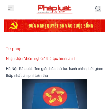
Trang chủ Hà Nội: Rà soát, đơn gi
Tư pháp
Nhận diện "điểm nghẽn" thủ tục hành chính
Hà Nội: Rà soát, đơn giản hóa thủ tục hành chính, tiết giảm
thấp nhất chi phí tuân thủ