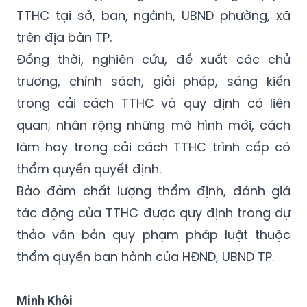
TTHC tại sở, ban, ngành, UBND phường, xã
trên địa bàn TP.
Đồng thời, nghiên cứu, đề xuất các chủ
trương, chính sách, giải pháp, sáng kiến
trong cải cách TTHC và quy định có liên
quan; nhân rộng những mô hình mới, cách
làm hay trong cải cách TTHC trình cấp có
thẩm quyền quyết định.
Bảo đảm chất lượng thẩm định, đánh giá
tác động của TTHC được quy định trong dự
thảo văn bản quy phạm pháp luật thuộc
thẩm quyền ban hành của HĐND, UBND TP.
Minh Khôi