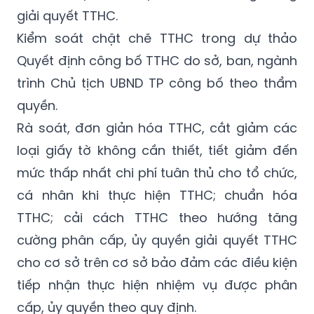
giải quyết TTHC.
Kiểm soát chặt chẽ TTHC trong dự thảo
Quyết định công bố TTHC do sở, ban, ngành
trình Chủ tịch UBND TP công bố theo thẩm
quyền.
Rà soát, đơn giản hóa TTHC, cắt giảm các
loại giấy tờ không cần thiết, tiết giảm đến
mức thấp nhất chi phí tuân thủ cho tổ chức,
cá nhân khi thực hiện TTHC; chuẩn hóa
TTHC; cải cách TTHC theo hướng tăng
cường phân cấp, ủy quyền giải quyết TTHC
cho cơ sở trên cơ sở bảo đảm các điều kiện
tiếp nhận thực hiện nhiệm vụ được phân
cấp, ủy quyền theo quy định.