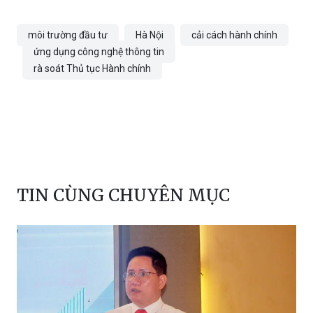
môi trường đầu tư
Hà Nội
cải cách hành chính
ứng dụng công nghệ thông tin
rà soát Thủ tục Hành chính
TIN CÙNG CHUYÊN MỤC