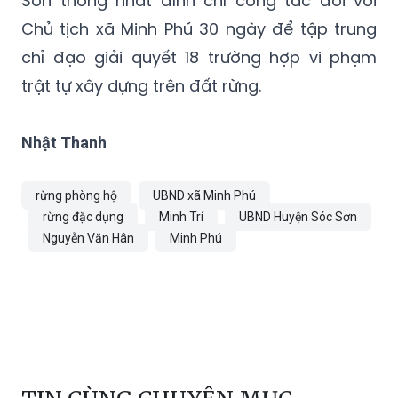
chỉ đạo giải quyết 18 trường hợp vi phạm
trật tự xây dựng trên đất rừng.
Nhật Thanh
rừng phòng hộ
UBND xã Minh Phú
rừng đặc dụng
Minh Trí
UBND Huyện Sóc Sơn
Nguyễn Văn Hân
Minh Phú
TIN CÙNG CHUYÊN MỤC