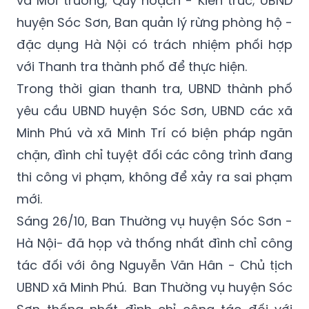
đặc dụng Hà Nội có trách nhiệm phối hợp
với Thanh tra thành phố để thực hiện.
Trong thời gian thanh tra, UBND thành phố
yêu cầu UBND huyện Sóc Sơn, UBND các xã
Minh Phú và xã Minh Trí có biện pháp ngăn
chặn, đình chỉ tuyệt đối các công trình đang
thi công vi phạm, không để xảy ra sai phạm
mới.
Sáng 26/10, Ban Thường vụ huyện Sóc Sơn -
Hà Nội- đã họp và thống nhất đình chỉ công
tác đối với ông Nguyễn Văn Hân - Chủ tịch
UBND xã Minh Phú. Ban Thường vụ huyện Sóc
Sơn thống nhất đình chỉ công tác đối với
Chủ tịch xã Minh Phú 30 ngày để tập trung