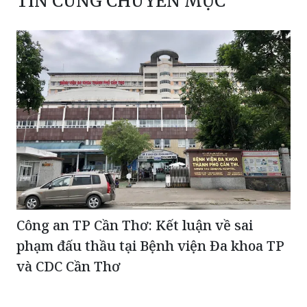
Công an TP Cần Thơ: Kết luận về sai
phạm đấu thầu tại Bệnh viện Đa khoa TP
và CDC Cần Thơ
Diễn biến sự việc 2 năm 2 lần gây tai nạn tại Bình
Dương: VKS Tân Uyên cho biết đang chờ kết quả