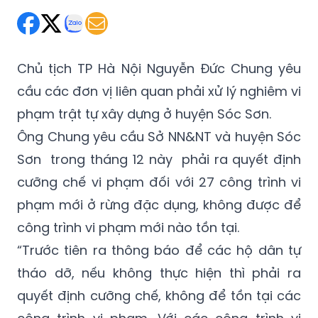
Chủ tịch TP Hà Nội Nguyễn Đức Chung yêu
cầu các đơn vị liên quan phải xử lý nghiêm vi
phạm trật tự xây dựng ở huyện Sóc Sơn.
Ông Chung yêu cầu Sở NN&NT và huyện Sóc
Sơn trong tháng 12 này phải ra quyết định
cưỡng chế vi phạm đối với 27 công trình vi
phạm mới ở rừng đặc dụng, không được để
công trình vi phạm mới nào tồn tại.
“Trước tiên ra thông báo để các hộ dân tự
tháo dỡ, nếu không thực hiện thì phải ra
quyết định cưỡng chế, không để tồn tại các
công trình vi phạm. Với các công trình vi
phạm trước đó, cần thực hiện đúng theo kết