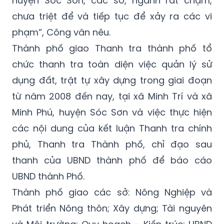
phạm”, Công văn nêu.
Thành phố giao Thanh tra thành phố tổ
chức thanh tra toàn diện việc quản lý sử
dụng đất, trật tự xây dựng trong giai đoạn
từ năm 2008 đến nay, tại xã Minh Trí và xã
Minh Phú, huyện Sóc Sơn và việc thực hiện
các nội dung của kết luận Thanh tra chính
phủ, Thanh tra Thành phố, chỉ đạo sau
thanh của UBND thành phố để báo cáo
UBND thành Phố.
Thành phố giao các sở: Nông Nghiệp và
Phát triển Nông thôn; Xây dựng; Tài nguyên
và Môi trường; Quy hoạch - Kiến trúc; UBND
huyện Sóc Sơn, Ban quản lý rừng phòng hộ -