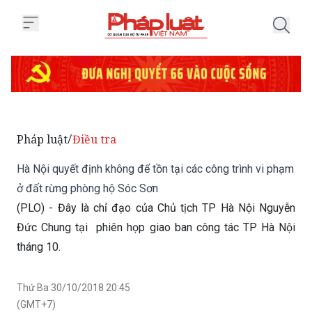
Trang chủ Hà Nội quyết định khô
Pháp luật
Điều tra
/
Hà Nội quyết định không để tồn tại các công trình vi phạm
ở đất rừng phòng hộ Sóc Sơn
(PLO) - Đây là chỉ đạo của Chủ tịch TP Hà Nội Nguyễn
Đức Chung tại phiên họp giao ban công tác TP Hà Nội
tháng 10.
Thứ Ba 30/10/2018 20:45
(GMT+7)