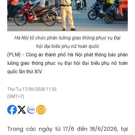
Hà Nội tổ chức phân luồng giao thông phục vụ Đại
hội đại biểu phụ nữ toàn quốc
(PLM) - Công an thành phố Hà Nội phát thông báo phân
luồng giao thông phục vụ Đại hội đại biểu phụ nữ toàn
quốc lần thứ XIV.
Thứ Tư 17/06/2026 11:56
(GMT+7)
Trong các ngày từ 17/6 đến 18/6/2026, tại
Trung tâm Hội nghị Quốc gia - số 2 Đại lộ
Thăng Long, phường Từ Liêm, thành phố Hà