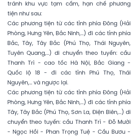
Các phương tiện từ các tỉnh phía Đông (Hải
Phòng, Hưng Yên, Bắc Ninh,...) đi các tỉnh phía
Bắc, Tây, Tây Bắc (Phú Thọ, Thái Nguyên,
Tuyên Quang,...) di chuyển theo tuyến: cầu
Thanh Trì - cao tốc Hà Nội, Bắc Giang -
Quốc lộ 18 - đi các tỉnh Phú Thọ, Thái
Nguyên,... và ngược lại.
Các phương tiện từ các tỉnh phía Đông (Hải
Phòng, Hưng Yên, Bắc Ninh,...) đi các tỉnh phía
Tây, Tây Bắc (Phú Thọ, Sơn La, Điện Biên,...) di
chuyển theo tuyến: cầu Thanh Trì - Đỗ Mười
- Ngọc Hồi - Phan Trọng Tuệ - Cầu Bươu -
Phúc La - Văn Khê - Lê Trọng Tấn - Quốc lộ 6
- đi các tỉnh Phú Thọ, Sơn La,... và ngược lại.