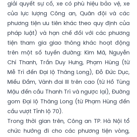
phương tiện ưu tiên khác theo quy định của
pháp luật) và hạn chế đối với các phương
tiện tham gia giao thông khác hoạt động
trên một số tuyến đường: Kim Mã, Nguyễn
Chí Thanh, Trần Duy Hưng, Phạm Hùng (từ
Mễ Trì đến Đại lộ Thăng Long), Đỗ Đức Dục,
Miếu Đầm, Vành đai III trên cao (từ Hồ Tùng
Mậu đến cầu Thanh Trì và ngược lại), Đường
gom Đại lộ Thăng Long (từ Phạm Hùng đến
cầu vượt Tỉnh lộ 70).
Trong thời gian trên, Công an TP. Hà Nội tổ
chức hướng đi cho các phương tiện vòng,
tránh khu vực tạm cấm, hạn chế phương
tiện như sau: