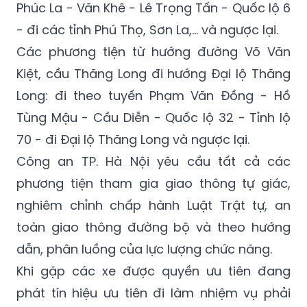
Các phương tiện từ hướng đường Võ Văn
Kiệt, cầu Thăng Long đi hướng Đại lộ Thăng
Long: đi theo tuyến Phạm Văn Đồng - Hồ
Tùng Mậu - Cầu Diễn - Quốc lộ 32 - Tỉnh lộ
70 - đi Đại lộ Thăng Long và ngược lại.
Công an TP. Hà Nội yêu cầu tất cả các
phương tiện tham gia giao thông tự giác,
nghiêm chỉnh chấp hành Luật Trật tự, an
toàn giao thông đường bộ và theo hướng
dẫn, phân luồng của lực lượng chức năng.
Khi gặp các xe được quyền ưu tiên đang
phát tín hiệu ưu tiên đi làm nhiệm vụ phải
khẩn trương chuyển hướng vào các đường
ngang, điểm giao cắt gần nhất theo hướng