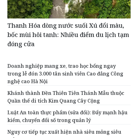
Thanh Hóa dòng nước suối Xú đổi màu,
bốc mùi hôi tanh: Nhiều điểm du lịch tạm
đóng cửa
Doanh nghiệp mang xe, trao học bổng ngay
trong lễ đón 3.000 tân sinh viên Cao đẳng Công
nghệ cao Hà Nội
Khánh thành Đền Thiên Tiên Thánh Mẫu thuộc
Quần thể di tích Kim Quang Cây Cộng
Luật An toàn thực phẩm (sửa đổi): Đẩy mạnh hậu
kiểm, chuyển đổi số trong quản lý
Nguy cơ tiếp tục xuất hiện nhà siêu mỏng siêu
méo
Người mắc COVID-19 nhập viện tăng, Bộ Y tế ra