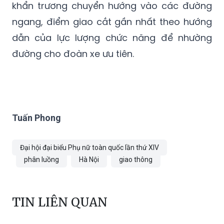
dẫn của lực lượng chức năng để nhường
đường cho đoàn xe ưu tiên.
Tuấn Phong
Đại hội đại biểu Phụ nữ toàn quốc lần thứ XIV
phân luồng
Hà Nội
giao thông
TIN LIÊN QUAN
Hà Nội: Tăng gấp đôi mức phạt với
nhiều hành vi vi phạm trật tự đô