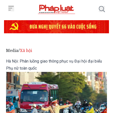
Trang chủ Hà Nội: Phân luồng gi
Media
Xã hội
/
Hà Nội: Phân luồng giao thông phục vụ Đại hội đại biểu
Phụ nữ toàn quốc