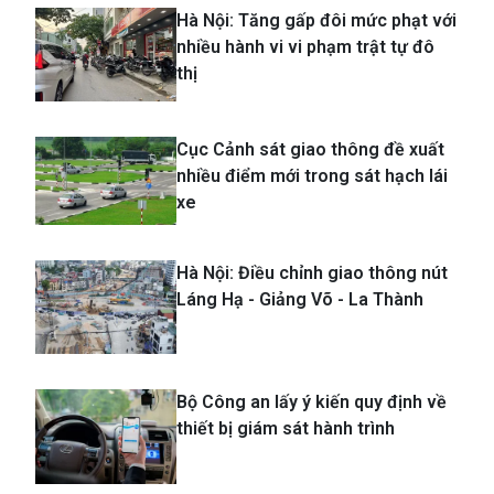
thị
Cục Cảnh sát giao thông đề xuất
nhiều điểm mới trong sát hạch lái
xe
Hà Nội: Điều chỉnh giao thông nút
Láng Hạ - Giảng Võ - La Thành
Bộ Công an lấy ý kiến quy định về
thiết bị giám sát hành trình
Hà Nội: Rà soát, xử lý vi phạm các