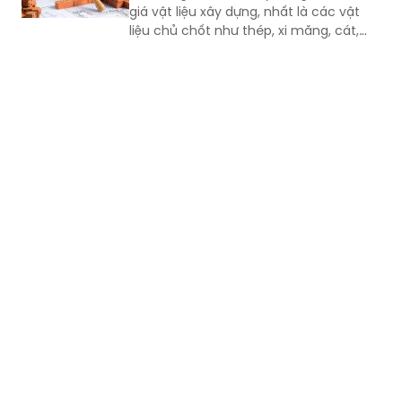
đá, nhựa đường.