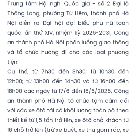
Nội diễn ra Đại hội đại biểu phụ nữ toàn
quốc lần thứ XIV, nhiệm kỳ 2026-2031, Công
an thành phố Hà Nội phân luồng giao thông
và tổ chức hướng đi cho các loại phương
tiện.
Cụ thể, từ 7h30 đến 8h30; từ 10h30 đến
12h00; từ 13h00 đến 14h30 và từ 16h00 đến
18h00 các ngày từ 17/6 đến 18/6/2026, Công
an thành phố Hà Nội tổ chức tạm cấm đối
với các xe ôtô tải có khối lượng toàn bộ theo
thiết kế từ 1,5 tấn trở lên, xe ôtô chở khách từ
16 chỗ trở lên (trừ xe buýt, xe thu gom rác, xe
giải quyết sự cố, xe có phù hiệu bảo vệ, xe
của lực lượng Công an, Quân đội và các