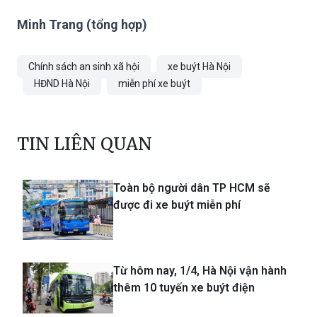
Minh Trang (tổng hợp)
Chính sách an sinh xã hội
xe buýt Hà Nội
HĐND Hà Nội
miễn phí xe buýt
TIN LIÊN QUAN
Toàn bộ người dân TP HCM sẽ
được đi xe buýt miễn phí
Từ hôm nay, 1/4, Hà Nội vận hành
thêm 10 tuyến xe buýt điện