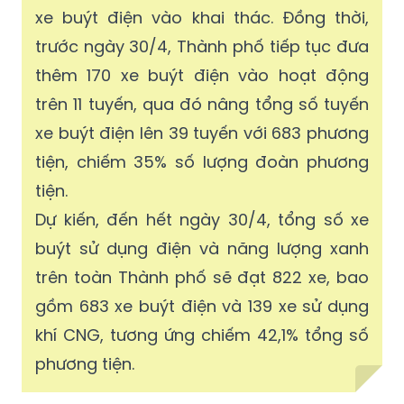
xe buýt điện vào khai thác. Đồng thời,
trước ngày 30/4, Thành phố tiếp tục đưa
thêm 170 xe buýt điện vào hoạt động
trên 11 tuyến, qua đó nâng tổng số tuyến
xe buýt điện lên 39 tuyến với 683 phương
tiện, chiếm 35% số lượng đoàn phương
tiện.
Dự kiến, đến hết ngày 30/4, tổng số xe
buýt sử dụng điện và năng lượng xanh
trên toàn Thành phố sẽ đạt 822 xe, bao
gồm 683 xe buýt điện và 139 xe sử dụng
khí CNG, tương ứng chiếm 42,1% tổng số
phương tiện.