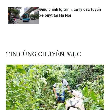
Điều chỉnh lộ trình, cự ly các tuyến
xe buýt tại Hà Nội
TIN CÙNG CHUYÊN MỤC