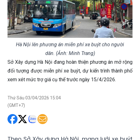
Hà Nội lên phương án miễn phí xe buýt cho người
dân. (Ảnh: Minh Trang)
Sở Xây dựng Hà Nội đang hoàn thiện phương án mở rộng
đối tượng được miễn phí xe buýt, dự kiến trình thành phố
xem xét mức trợ giá cụ thể trước ngày 15/4/2026.
Thứ Sáu 03/04/2026 15:04
(GMT+7)
Theo Sở Xây dựng Hà Nội, mạng lưới xe buýt