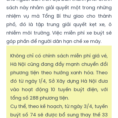
sách này nhằm giải quyết một trong những
nhiệm vụ mà Tổng Bí thư giao cho thành
phố, đó là tập trung giải quyết kẹt xe, ô
nhiễm môi trường. Việc miễn phí xe buýt sẽ
góp phần để người dân hạn chế xe máy.
Không chỉ có chính sách miễn phí giá vé,
Hà Nội cũng đang đẩy mạnh chuyển đổi
phương tiện theo hướng xanh hóa. Theo
đó từ ngày 1/4, Sở Xây dựng Hà Nội đưa
vào hoạt động 10 tuyến buýt điện, với
tổng số 288 phương tiện.
Cụ thể, theo kế hoạch, từ ngày 3/4, tuyến
buýt số 74 sẽ được bổ sung thay thế 33