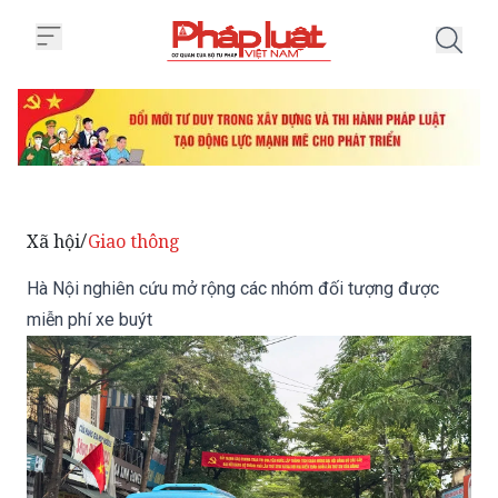
Trang chủ Hà Nội nghiên cứu mở
Xã hội
Giao thông
/
Hà Nội nghiên cứu mở rộng các nhóm đối tượng được
miễn phí xe buýt