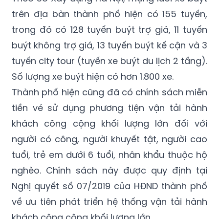
trên địa bàn thành phố hiện có 155 tuyến,
trong đó có 128 tuyến buýt trợ giá, 11 tuyến
buýt không trợ giá, 13 tuyến buýt kế cận và 3
tuyến city tour (tuyến xe buýt du lịch 2 tầng).
Số lượng xe buýt hiện có hơn 1.800 xe.
Thành phố hiện cũng đã có chính sách miễn
tiền vé sử dụng phương tiện vận tải hành
khách công cộng khối lượng lớn đối với
người có công, người khuyết tật, người cao
tuổi, trẻ em dưới 6 tuổi, nhân khẩu thuộc hộ
nghèo. Chính sách này được quy định tại
Nghị quyết số 07/2019 của HĐND thành phố
về ưu tiên phát triển hệ thống vận tải hành
khách công cộng khối lượng lớn.