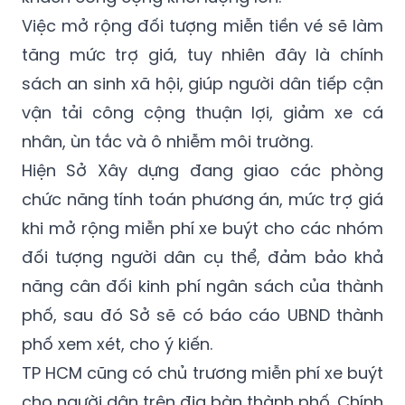
Việc mở rộng đối tượng miễn tiền vé sẽ làm
tăng mức trợ giá, tuy nhiên đây là chính
sách an sinh xã hội, giúp người dân tiếp cận
vận tải công cộng thuận lợi, giảm xe cá
nhân, ùn tắc và ô nhiễm môi trường.
Hiện Sở Xây dựng đang giao các phòng
chức năng tính toán phương án, mức trợ giá
khi mở rộng miễn phí xe buýt cho các nhóm
đối tượng người dân cụ thể, đảm bảo khả
năng cân đối kinh phí ngân sách của thành
phố, sau đó Sở sẽ có báo cáo UBND thành
phố xem xét, cho ý kiến.
TP HCM cũng có chủ trương miễn phí xe buýt
cho người dân trên địa bàn thành phố. Chính