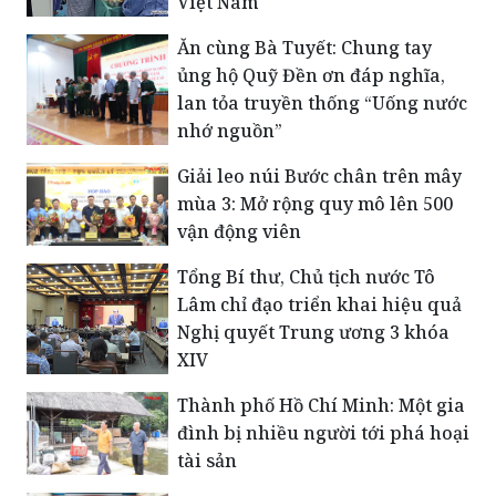
Việt Nam
Ăn cùng Bà Tuyết: Chung tay
ủng hộ Quỹ Đền ơn đáp nghĩa,
lan tỏa truyền thống “Uống nước
nhớ nguồn”
Giải leo núi Bước chân trên mây
mùa 3: Mở rộng quy mô lên 500
vận động viên
Tổng Bí thư, Chủ tịch nước Tô
Lâm chỉ đạo triển khai hiệu quả
Nghị quyết Trung ương 3 khóa
XIV
Thành phố Hồ Chí Minh: Một gia
đình bị nhiều người tới phá hoại
tài sản