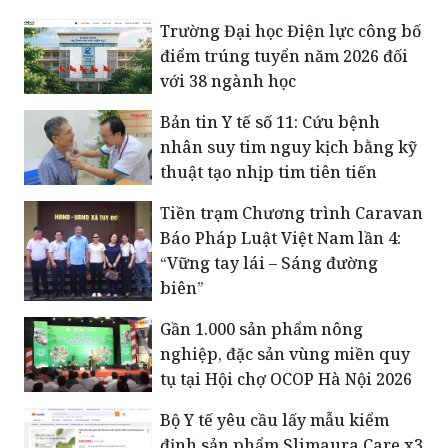
Trường Đại học Điện lực công bố
điểm trúng tuyển năm 2026 đối
với 38 ngành học
Bản tin Y tế số 11: Cứu bệnh
nhân suy tim nguy kịch bằng kỹ
thuật tạo nhịp tim tiên tiến
Tiền trạm Chương trình Caravan
Báo Pháp Luật Việt Nam lần 4:
“Vững tay lái – Sáng đường
biên”
Gần 1.000 sản phẩm nông
nghiệp, đặc sản vùng miền quy
tụ tại Hội chợ OCOP Hà Nội 2026
Bộ Y tế yêu cầu lấy mẫu kiểm
định sản phẩm Slimaura Care x3