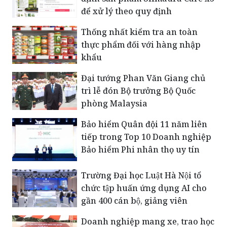
để xử lý theo quy định
Thống nhất kiểm tra an toàn
thực phẩm đối với hàng nhập
khẩu
Đại tướng Phan Văn Giang chủ
trì lễ đón Bộ trưởng Bộ Quốc
phòng Malaysia
Bảo hiểm Quân đội 11 năm liên
tiếp trong Top 10 Doanh nghiệp
Bảo hiểm Phi nhân thọ uy tín
Trường Đại học Luật Hà Nội tổ
chức tập huấn ứng dụng AI cho
gần 400 cán bộ, giảng viên
Doanh nghiệp mang xe, trao học