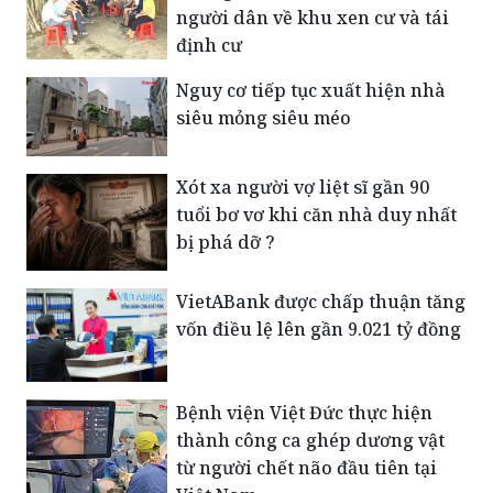
người dân về khu xen cư và tái
định cư
Nguy cơ tiếp tục xuất hiện nhà
siêu mỏng siêu méo
Xót xa người vợ liệt sĩ gần 90
tuổi bơ vơ khi căn nhà duy nhất
bị phá dỡ ?
VietABank được chấp thuận tăng
vốn điều lệ lên gần 9.021 tỷ đồng
Bệnh viện Việt Đức thực hiện
thành công ca ghép dương vật
từ người chết não đầu tiên tại