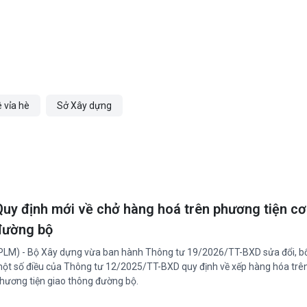
 vỉa hè
Sở Xây dựng
Quy định mới về chở hàng hoá trên phương tiện cơ
đường bộ
PLM) - Bộ Xây dựng vừa ban hành Thông tư 19/2026/TT-BXD sửa đổi, b
ột số điều của Thông tư 12/2025/TT-BXD quy định về xếp hàng hóa trê
hương tiện giao thông đường bộ.