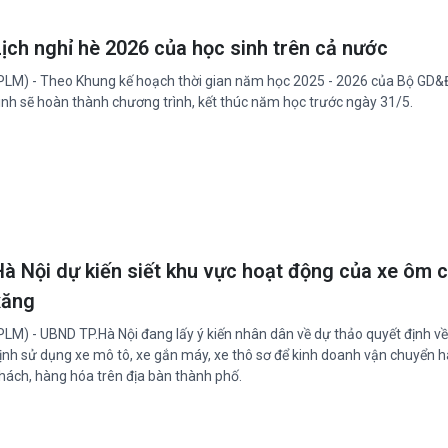
Lịch nghỉ hè 2026 của học sinh trên cả nước
PLM) - Theo Khung kế hoạch thời gian năm học 2025 - 2026 của Bộ GD&
inh sẽ hoàn thành chương trình, kết thúc năm học trước ngày 31/5.
Hà Nội dự kiến siết khu vực hoạt động của xe ôm 
xăng
PLM) - UBND TP.Hà Nội đang lấy ý kiến nhân dân về dự thảo quyết định v
ịnh sử dụng xe mô tô, xe gắn máy, xe thô sơ để kinh doanh vận chuyển 
hách, hàng hóa trên địa bàn thành phố.