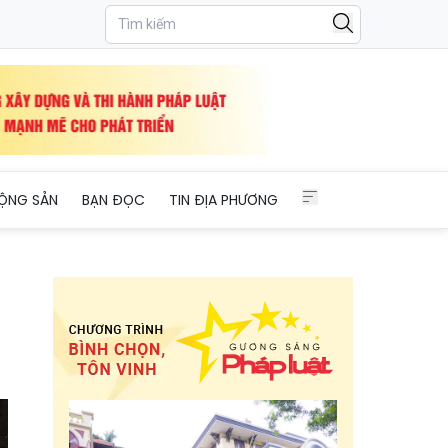
ỘNG SẢN
BẠN ĐỌC
TIN ĐỊA PHƯƠNG