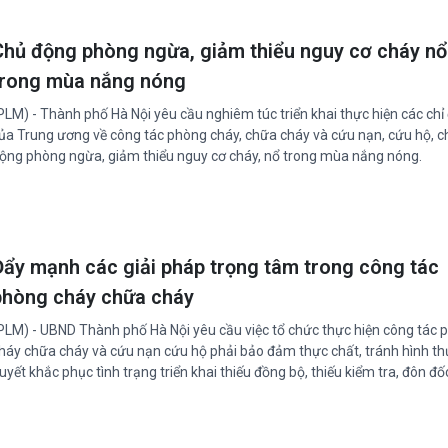
Chủ động phòng ngừa, giảm thiểu nguy cơ cháy nổ
trong mùa nắng nóng
PLM) - Thành phố Hà Nội yêu cầu nghiêm túc triển khai thực hiện các chỉ
ủa Trung ương về công tác phòng cháy, chữa cháy và cứu nạn, cứu hộ, c
ộng phòng ngừa, giảm thiểu nguy cơ cháy, nổ trong mùa nắng nóng.
Đẩy mạnh các giải pháp trọng tâm trong công tác
phòng cháy chữa cháy
PLM) - UBND Thành phố Hà Nội yêu cầu việc tổ chức thực hiện công tác 
háy chữa cháy và cứu nạn cứu hộ phải bảo đảm thực chất, tránh hình thứ
uyết khắc phục tình trạng triển khai thiếu đồng bộ, thiếu kiểm tra, đôn đố