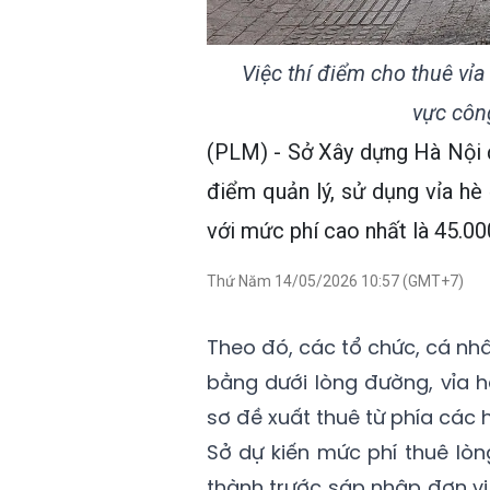
Việc thí điểm cho thuê vỉa
vực côn
(PLM) - Sở Xây dựng Hà Nội 
điểm quản lý, sử dụng vỉa hè 
với mức phí cao nhất là 45.0
Thứ Năm 14/05/2026 10:57 (GMT+7)
Theo đó, các tổ chức, cá nh
bằng dưới lòng đường, vỉa h
sơ đề xuất thuê từ phía các 
Sở dự kiến mức phí thuê lòn
thành trước sáp nhập đơn vị