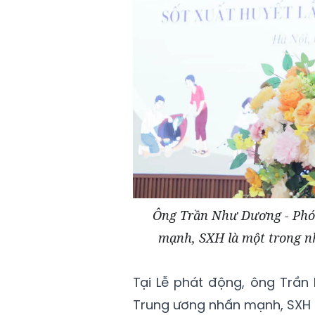
Ông Trần Như Dương - Phó 
mạnh, SXH là một trong nh
Tại Lễ phát động, ông Trần 
Trung ương nhấn mạnh, SXH 