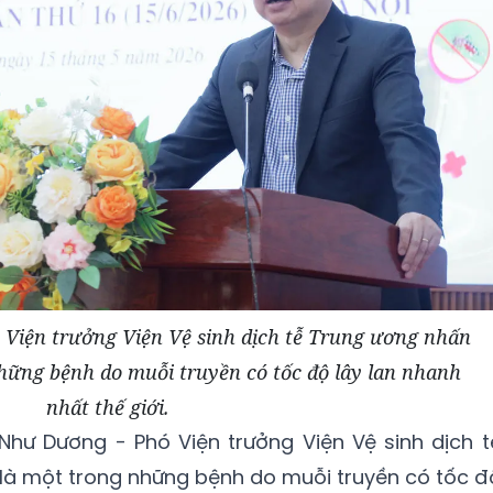
Viện trưởng Viện Vệ sinh dịch tễ Trung ương nhấn
ững bệnh do muỗi truyền có tốc độ lây lan nhanh
nhất thế giới.
Như Dương - Phó Viện trưởng Viện Vệ sinh dịch t
là một trong những bệnh do muỗi truyền có tốc đ