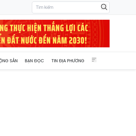
ỘNG SẢN
BẠN ĐỌC
TIN ĐỊA PHƯƠNG