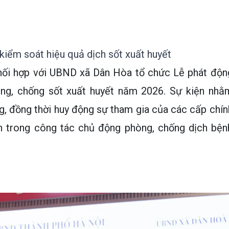
kiểm soát hiệu quả dịch sốt xuất huyết
hối hợp với UBND xã Dân Hòa tổ chức Lễ phát độn
g, chống sốt xuất huyết năm 2026. Sự kiện nhằ
, đồng thời huy động sự tham gia của các cấp chín
n trong công tác chủ động phòng, chống dịch bện