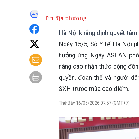
Tin địa phương
Hà Nội khẳng định quyết tâm 
Ngày 15/5, Sở Y tế Hà Nội p
hưởng ứng Ngày ASEAN phòn
nâng cao nhận thức cộng đồng
quyền, đoàn thể và người dâ
SXH trước mùa cao điểm.
Thứ Bảy 16/05/2026 07:57 (GMT+7)