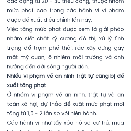
dao động từ 20 - 30 triệu đồng, thuộc nhóm
mức phạt cao trong các hành vi vi phạm
được đề xuất điều chỉnh lần này.
Việc tăng mức phạt được xem là giải pháp
nhằm siết chặt kỷ cương đô thị, xử lý tình
trạng đổ trộm phế thải, rác xây dựng gây
mất mỹ quan, ô nhiễm môi trường và ảnh
hưởng đến đời sống người dân.
Nhiều vi phạm về an ninh trật tự cũng bị đề
xuất tăng phạt
Ở nhóm vi phạm về an ninh, trật tự và an
toàn xã hội, dự thảo đề xuất mức phạt mới
tăng từ 1,5 - 2 lần so với hiện hành.
Các hành vi như tẩy xóa hồ sơ cư trú, mua