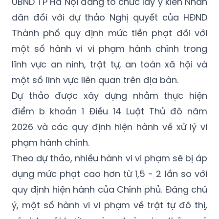
UBND TP Hà Nội đang tổ chức lấy ý kiến Nhân
dân đối với dự thảo Nghị quyết của HĐND
Thành phố quy định mức tiền phạt đối với
một số hành vi vi phạm hành chính trong
lĩnh vực an ninh, trật tự, an toàn xã hội và
một số lĩnh vực liên quan trên địa bàn.
Dự thảo được xây dựng nhằm thực hiện
điểm b khoản 1 Điều 14 Luật Thủ đô năm
2026 và các quy định hiện hành về xử lý vi
phạm hành chính.
Theo dự thảo, nhiều hành vi vi phạm sẽ bị áp
dụng mức phạt cao hơn từ 1,5 - 2 lần so với
quy định hiện hành của Chính phủ. Đáng chú
ý, một số hành vi vi phạm về trật tự đô thị,