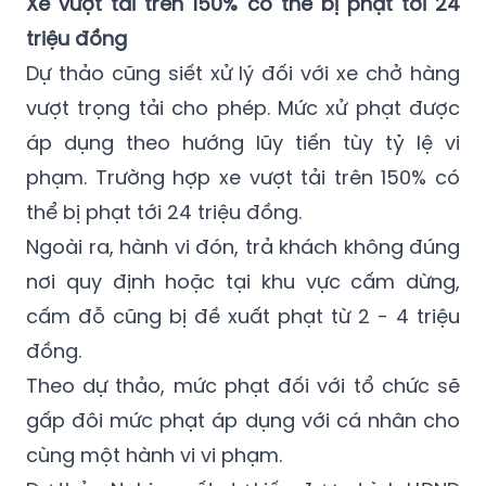
Xe vượt tải trên 150% có thể bị phạt tới 24
triệu đồng
Dự thảo cũng siết xử lý đối với xe chở hàng
vượt trọng tải cho phép. Mức xử phạt được
áp dụng theo hướng lũy tiến tùy tỷ lệ vi
phạm. Trường hợp xe vượt tải trên 150% có
thể bị phạt tới 24 triệu đồng.
Ngoài ra, hành vi đón, trả khách không đúng
nơi quy định hoặc tại khu vực cấm dừng,
cấm đỗ cũng bị đề xuất phạt từ 2 - 4 triệu
đồng.
Theo dự thảo, mức phạt đối với tổ chức sẽ
gấp đôi mức phạt áp dụng với cá nhân cho
cùng một hành vi vi phạm.