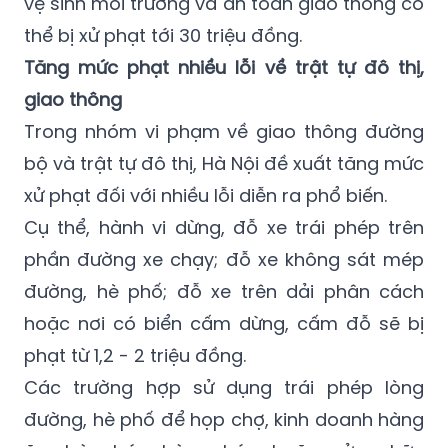
vệ sinh môi trường và an toàn giao thông có
thể bị xử phạt tới 30 triệu đồng.
Tăng mức phạt nhiều lỗi về trật tự đô thị,
giao thông
Trong nhóm vi phạm về giao thông đường
bộ và trật tự đô thị, Hà Nội đề xuất tăng mức
xử phạt đối với nhiều lỗi diễn ra phổ biến.
Cụ thể, hành vi dừng, đỗ xe trái phép trên
phần đường xe chạy; đỗ xe không sát mép
đường, hè phố; đỗ xe trên dải phân cách
hoặc nơi có biển cấm dừng, cấm đỗ sẽ bị
phạt từ 1,2 - 2 triệu đồng.
Các trường hợp sử dụng trái phép lòng
đường, hè phố để họp chợ, kinh doanh hàng