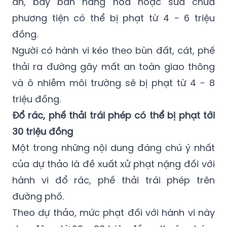
ăn, bày bán hàng hóa hoặc sửa chữa
phương tiện có thể bị phạt từ 4 - 6 triệu
đồng.
Người có hành vi kéo theo bùn đất, cát, phế
thải ra đường gây mất an toàn giao thông
và ô nhiễm môi trường sẽ bị phạt từ 4 - 8
triệu đồng.
Đổ rác, phế thải trái phép có thể bị phạt tới
30 triệu đồng
Một trong những nội dung đáng chú ý nhất
của dự thảo là đề xuất xử phạt nặng đối với
hành vi đổ rác, phế thải trái phép trên
đường phố.
Theo dự thảo, mức phạt đối với hành vi này