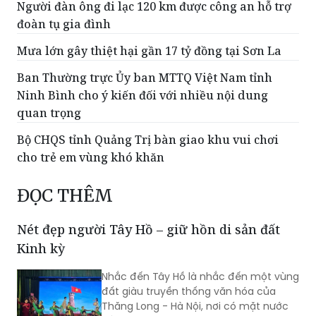
Người đàn ông đi lạc 120 km được công an hỗ trợ
đoàn tụ gia đình
Mưa lớn gây thiệt hại gần 17 tỷ đồng tại Sơn La
Ban Thường trực Ủy ban MTTQ Việt Nam tỉnh
Ninh Bình cho ý kiến đối với nhiều nội dung
quan trọng
Bộ CHQS tỉnh Quảng Trị bàn giao khu vui chơi
cho trẻ em vùng khó khăn
ĐỌC THÊM
Nét đẹp người Tây Hồ – giữ hồn di sản đất
Kinh kỳ
Nhắc đến Tây Hồ là nhắc đến một vùng
đất giàu truyền thống văn hóa của
Thăng Long - Hà Nội, nơi có mặt nước