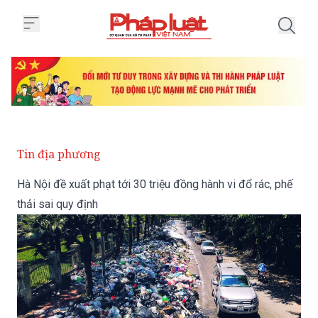
Trang chủ Hà Nội đề xuất phạt tới
Tin địa phương
Hà Nội đề xuất phạt tới 30 triệu đồng hành vi đổ rác, phế
thải sai quy định