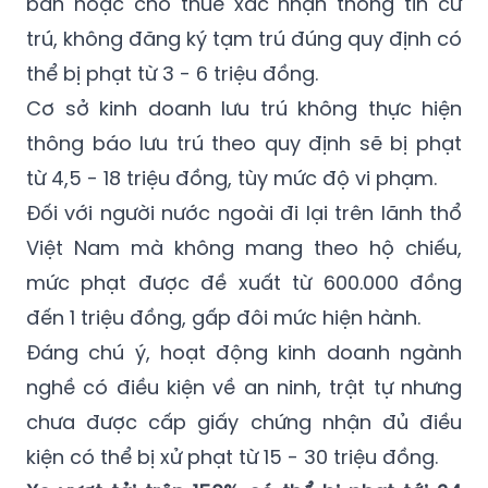
bán hoặc cho thuê xác nhận thông tin cư
trú, không đăng ký tạm trú đúng quy định có
thể bị phạt từ 3 - 6 triệu đồng.
Cơ sở kinh doanh lưu trú không thực hiện
thông báo lưu trú theo quy định sẽ bị phạt
từ 4,5 - 18 triệu đồng, tùy mức độ vi phạm.
Đối với người nước ngoài đi lại trên lãnh thổ
Việt Nam mà không mang theo hộ chiếu,
mức phạt được đề xuất từ 600.000 đồng
đến 1 triệu đồng, gấp đôi mức hiện hành.
Đáng chú ý, hoạt động kinh doanh ngành
nghề có điều kiện về an ninh, trật tự nhưng
chưa được cấp giấy chứng nhận đủ điều
kiện có thể bị xử phạt từ 15 - 30 triệu đồng.