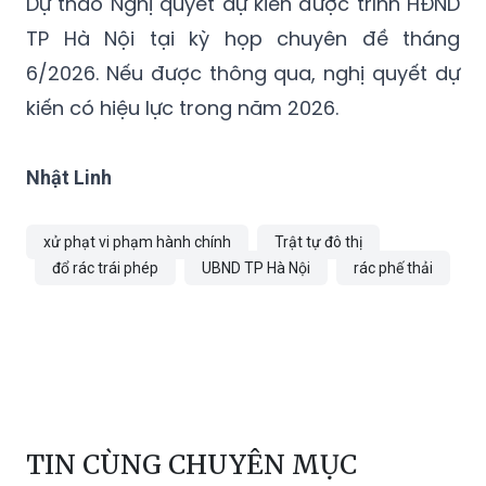
Dự thảo Nghị quyết dự kiến được trình HĐND
TP Hà Nội tại kỳ họp chuyên đề tháng
6/2026. Nếu được thông qua, nghị quyết dự
kiến có hiệu lực trong năm 2026.
Nhật Linh
xử phạt vi phạm hành chính
Trật tự đô thị
đổ rác trái phép
UBND TP Hà Nội
rác phế thải
TIN CÙNG CHUYÊN MỤC