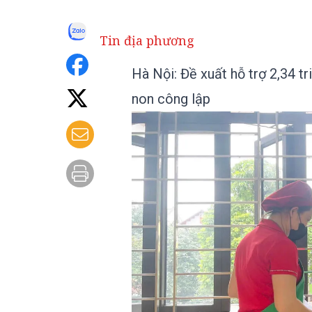
Tin địa phương
Hà Nội: Đề xuất hỗ trợ 2,34 t
non công lập