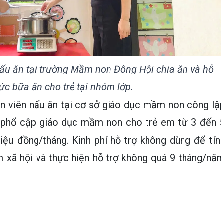
ấu ăn tại trường Mầm non Đông Hội chia ăn và hỗ
hức bữa ăn cho trẻ tại nhóm lớp.
ân viên nấu ăn tại cơ sở giáo dục mầm non công lậ
ụ phổ cập giáo dục mầm non cho trẻ em từ 3 đến 
riệu đồng/tháng. Kinh phí hỗ trợ không dùng để tín
 xã hội và thực hiện hỗ trợ không quá 9 tháng/nă