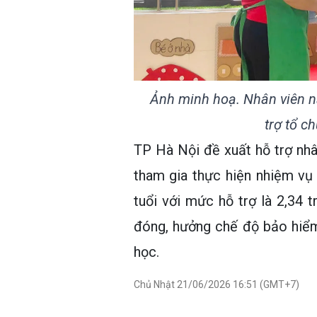
Ảnh minh hoạ. Nhân viên n
trợ tổ c
TP Hà Nội đề xuất hỗ trợ nh
tham gia thực hiện nhiệm v
tuổi với mức hỗ trợ là 2,34 t
đóng, hưởng chế độ bảo hiểm
học.
Chủ Nhật 21/06/2026 16:51 (GMT+7)