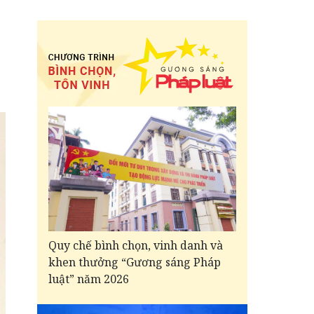
Quy chế bình chọn, vinh danh và
khen thưởng “Gương sáng Pháp
luật” năm 2026