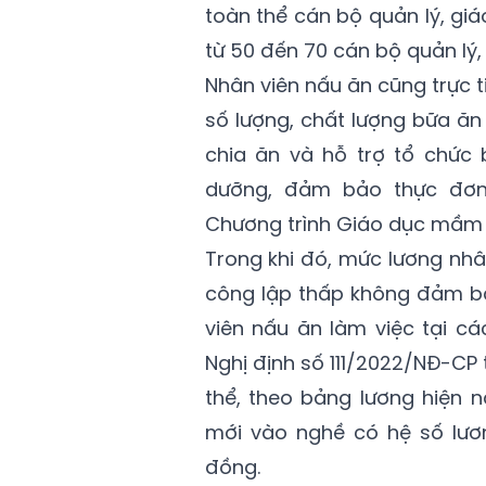
toàn thể cán bộ quản lý, giá
từ 50 đến 70 cán bộ quản lý, 
Nhân viên nấu ăn cũng trực t
số lượng, chất lượng bữa ăn
chia ăn và hỗ trợ tổ chức 
dưỡng, đảm bảo thực đơn
Chương trình Giáo dục mầm 
Trong khi đó, mức lương nh
công lập thấp không đảm b
viên nấu ăn làm việc tại c
Nghị định số 111/2022/NĐ-CP 
thể, theo bảng lương hiện n
mới vào nghề có hệ số lương
đồng.