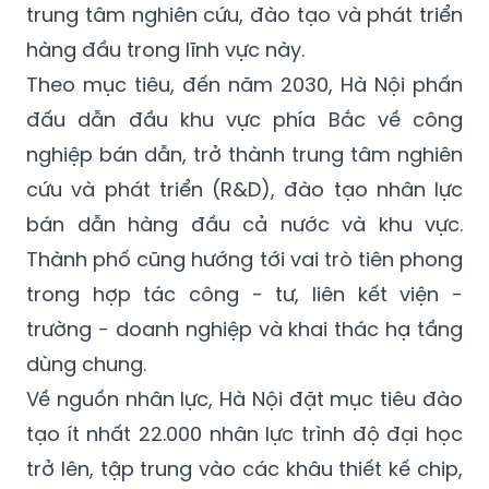
trung tâm nghiên cứu, đào tạo và phát triển
hàng đầu trong lĩnh vực này.
Theo mục tiêu, đến năm 2030, Hà Nội phấn
đấu dẫn đầu khu vực phía Bắc về công
nghiệp bán dẫn, trở thành trung tâm nghiên
cứu và phát triển (R&D), đào tạo nhân lực
bán dẫn hàng đầu cả nước và khu vực.
Thành phố cũng hướng tới vai trò tiên phong
trong hợp tác công - tư, liên kết viện -
trường - doanh nghiệp và khai thác hạ tầng
dùng chung.
Về nguồn nhân lực, Hà Nội đặt mục tiêu đào
tạo ít nhất 22.000 nhân lực trình độ đại học
trở lên, tập trung vào các khâu thiết kế chip,