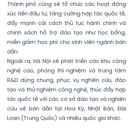
Thành phố cũng sẽ tổ chức các hoạt động
xúc tiến đầu tư, tăng cường hợp tác quốc tế,
đẩy mạnh cải cách thủ tục hành chính và
chính sách hỗ trợ đào tạo như học bổng,
miễn giảm học phí cho sinh viên ngành bán
dẫn.
Ngoài ra, Hà Nội sẽ phát triển các khu công
nghệ cao, phòng thí nghiệm và trung tâm
R&D dùng chung, phục vụ nghiên cứu, đào
tạo và thử nghiệm công nghệ, thúc đẩy hợp
tác quốc tế với các cơ sở đào tạo và nghiên
cứu về bán dẫn tại Hoa Kỳ, Nhật Bản, Đài
Loan (Trung Quốc) và nhiều quốc gia khác.