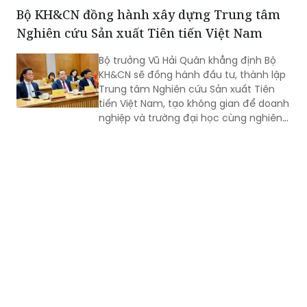
triển trí tuệ nhân tạo (AI).
Bộ KH&CN đồng hành xây dựng Trung tâm
Nghiên cứu Sản xuất Tiên tiến Việt Nam
Bộ trưởng Vũ Hải Quân khẳng định Bộ
KH&CN sẽ đồng hành đầu tư, thành lập
Trung tâm Nghiên cứu Sản xuất Tiên
tiến Việt Nam, tạo không gian để doanh
nghiệp và trường đại học cùng nghiên
cứu, thử nghiệm, phát triển sản phẩm
công nghệ mới.