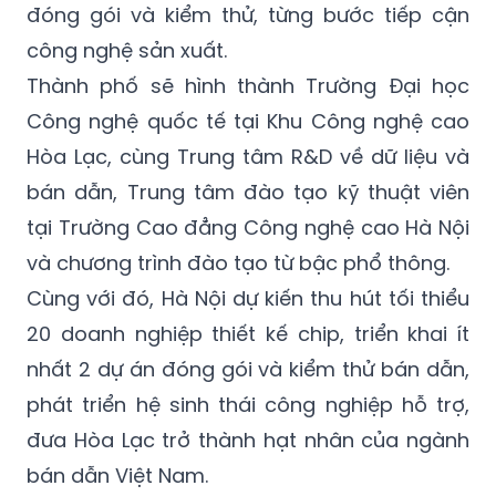
đóng gói và kiểm thử, từng bước tiếp cận
công nghệ sản xuất.
Thành phố sẽ hình thành Trường Đại học
Công nghệ quốc tế tại Khu Công nghệ cao
Hòa Lạc, cùng Trung tâm R&D về dữ liệu và
bán dẫn, Trung tâm đào tạo kỹ thuật viên
tại Trường Cao đẳng Công nghệ cao Hà Nội
và chương trình đào tạo từ bậc phổ thông.
Cùng với đó, Hà Nội dự kiến thu hút tối thiểu
20 doanh nghiệp thiết kế chip, triển khai ít
nhất 2 dự án đóng gói và kiểm thử bán dẫn,
phát triển hệ sinh thái công nghiệp hỗ trợ,
đưa Hòa Lạc trở thành hạt nhân của ngành
bán dẫn Việt Nam.