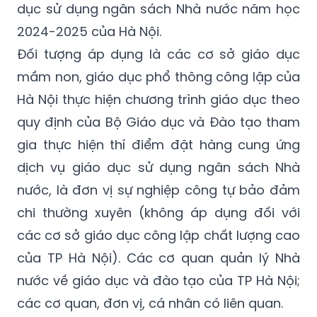
bảo đảm chi thường xuyên đang thực hiện
thí điểm đặt hàng cung cấp dịch vụ giáo
dục sử dụng ngân sách Nhà nước năm học
2024-2025 của Hà Nội.
Đối tượng áp dụng là các cơ sở giáo dục
mầm non, giáo dục phổ thông công lập của
Hà Nội thực hiện chương trình giáo dục theo
quy định của Bộ Giáo dục và Đào tạo tham
gia thực hiện thí điểm đặt hàng cung ứng
dịch vụ giáo dục sử dụng ngân sách Nhà
nước, là đơn vị sự nghiệp công tự bảo đảm
chi thường xuyên (không áp dụng đối với
các cơ sở giáo dục công lập chất lượng cao
của TP Hà Nội). Các cơ quan quản lý Nhà