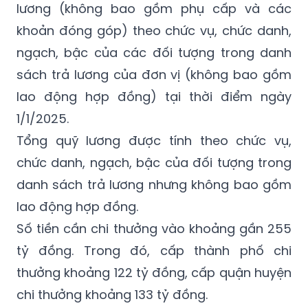
Đối với 8 tháng năm 2025 (từ ngày 1/1/2025
đến 31/8/2025) bằng 10% tổng quỹ tiền
lương (không bao gồm phụ cấp và các
khoản đóng góp) theo chức vụ, chức danh,
ngạch, bậc của các đối tượng trong danh
sách trả lương của đơn vị (không bao gồm
lao động hợp đồng) tại thời điểm ngày
1/1/2025.
Tổng quỹ lương được tính theo chức vụ,
chức danh, ngạch, bậc của đối tượng trong
danh sách trả lương nhưng không bao gồm
lao động hợp đồng.
Số tiền cần chi thưởng vào khoảng gần 255
tỷ đồng. Trong đó, cấp thành phố chi