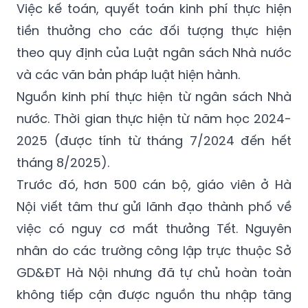
thưởng khoảng 122 tỷ đồng, cấp quận huyện
chi thưởng khoảng 133 tỷ đồng.
Việc kế toán, quyết toán kinh phí thực hiện
tiền thưởng cho các đối tượng thực hiện
theo quy định của Luật ngân sách Nhà nước
và các văn bản pháp luật hiện hành.
Nguồn kinh phí thực hiện từ ngân sách Nhà
nước. Thời gian thực hiện từ năm học 2024-
2025 (được tính từ tháng 7/2024 đến hết
tháng 8/2025).
Trước đó, hơn 500 cán bộ, giáo viên ở Hà
Nội viết tâm thư gửi lãnh đạo thành phố về
việc có nguy cơ mất thưởng Tết. Nguyên
nhân do các trường công lập trực thuộc Sở