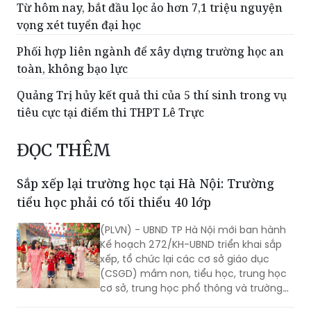
Lâm Đồng giảm hơn 1.800 cán bộ quản lý, nhân
viên sau sắp xếp lại trường học
Từ hôm nay, bắt đầu lọc ảo hơn 7,1 triệu nguyện
vọng xét tuyển đại học
Phối hợp liên ngành để xây dựng trường học an
toàn, không bạo lực
Quảng Trị hủy kết quả thi của 5 thí sinh trong vụ
tiêu cực tại điểm thi THPT Lê Trực
ĐỌC THÊM
Sắp xếp lại trường học tại Hà Nội: Trường
tiểu học phải có tối thiểu 40 lớp
(PLVN) - UBND TP Hà Nội mới ban hành
Kế hoạch 272/KH-UBND triển khai sắp
xếp, tổ chức lại các cơ sở giáo dục