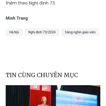
GD&ĐT Hà Nội nhưng đã tự chủ hoàn toàn
không tiếp cận được nguồn thu nhập tăng
thêm theo Nghị định 73.
Minh Trang
Hà Nội
Nghị định 73/2024
hàng nghìn giáo viên
TIN CÙNG CHUYÊN MỤC