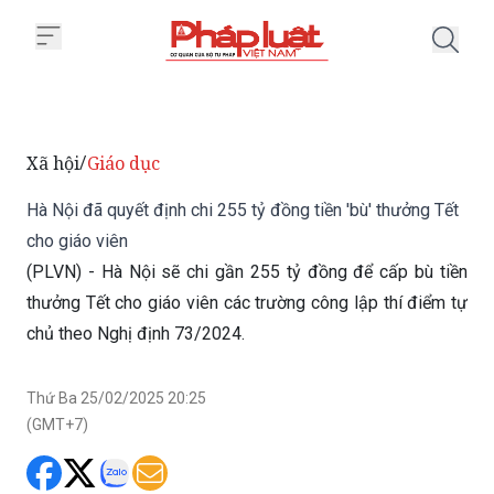
Trang chủ Hà Nội đã quyết định c
Xã hội
Giáo dục
/
Hà Nội đã quyết định chi 255 tỷ đồng tiền 'bù' thưởng Tết
cho giáo viên
(PLVN) - Hà Nội sẽ chi gần 255 tỷ đồng để cấp bù tiền
thưởng Tết cho giáo viên các trường công lập thí điểm tự
chủ theo Nghị định 73/2024.
Thứ Ba 25/02/2025 20:25