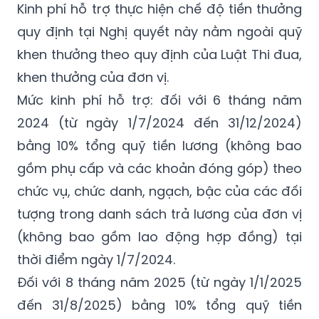
nước về giáo dục và đào tạo của TP Hà Nội;
các cơ quan, đơn vị, cá nhân có liên quan.
Kinh phí hỗ trợ thực hiện chế độ tiền thưởng
quy định tại Nghị quyết này nằm ngoài quỹ
khen thưởng theo quy định của Luật Thi đua,
khen thưởng của đơn vị.
Mức kinh phí hỗ trợ: đối với 6 tháng năm
2024 (từ ngày 1/7/2024 đến 31/12/2024)
bằng 10% tổng quỹ tiền lương (không bao
gồm phụ cấp và các khoản đóng góp) theo
chức vụ, chức danh, ngạch, bậc của các đối
tượng trong danh sách trả lương của đơn vị
(không bao gồm lao động hợp đồng) tại
thời điểm ngày 1/7/2024.