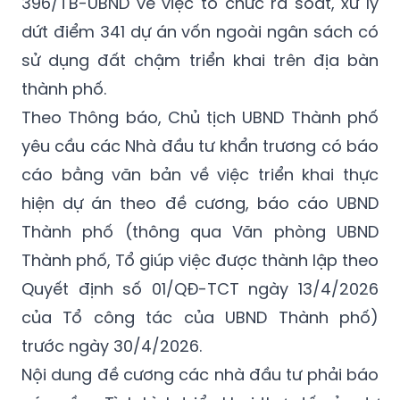
396/TB-UBND về việc tổ chức rà soát, xử lý
dứt điểm 341 dự án vốn ngoài ngân sách có
sử dụng đất chậm triển khai trên địa bàn
thành phố.
Theo Thông báo, Chủ tịch UBND Thành phố
yêu cầu các Nhà đầu tư khẩn trương có báo
cáo bằng văn bản về việc triển khai thực
hiện dự án theo đề cương, báo cáo UBND
Thành phố (thông qua Văn phòng UBND
Thành phố, Tổ giúp việc được thành lập theo
Quyết định số 01/QĐ-TCT ngày 13/4/2026
của Tổ công tác của UBND Thành phố)
trước ngày 30/4/2026.
Nội dung đề cương các nhà đầu tư phải báo