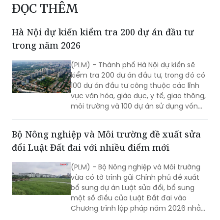
ĐỌC THÊM
Hà Nội dự kiến kiểm tra 200 dự án đầu tư
trong năm 2026
(PLM) - Thành phố Hà Nội dự kiến sẽ
kiểm tra 200 dự án đầu tư, trong đó có
100 dự án đầu tư công thuộc các lĩnh
vực văn hóa, giáo dục, y tế, giao thông,
môi trường và 100 dự án sử dụng vốn
ngoài ngân sách.
Bộ Nông nghiệp và Môi trường đề xuất sửa
đổi Luật Đất đai với nhiều điểm mới
(PLM) - Bộ Nông nghiệp và Môi trường
vừa có tờ trình gửi Chính phủ đề xuất
bổ sung dự án Luật sửa đổi, bổ sung
một số điều của Luật Đất đai vào
Chương trình lập pháp năm 2026 nhằm
tiếp tục tháo gỡ các vướng mắc phát