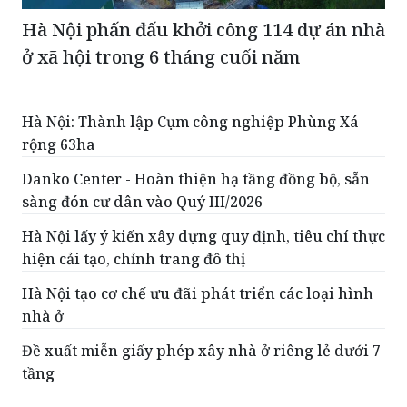
Hà Nội phấn đấu khởi công 114 dự án nhà
ở xã hội trong 6 tháng cuối năm
Hà Nội: Thành lập Cụm công nghiệp Phùng Xá
rộng 63ha
Danko Center - Hoàn thiện hạ tầng đồng bộ, sẵn
sàng đón cư dân vào Quý III/2026
Hà Nội lấy ý kiến xây dựng quy định, tiêu chí thực
hiện cải tạo, chỉnh trang đô thị
Hà Nội tạo cơ chế ưu đãi phát triển các loại hình
nhà ở
Đề xuất miễn giấy phép xây nhà ở riêng lẻ dưới 7
tầng