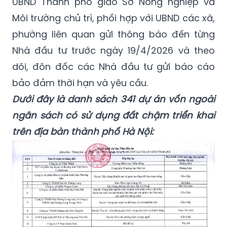
UBND Thành phố giao Sở Nông nghiệp và
Môi trường chủ trì, phối hợp với UBND các xã,
phường liên quan gửi thông báo đến từng
Nhà đầu tư trước ngày 19/4/2026 và theo
dõi, đôn đốc các Nhà đầu tư gửi báo cáo
bảo đảm thời hạn và yêu cầu.
Dưới đây là danh sách 341 dự án vốn ngoài
ngân sách có sử dụng đất chậm triển khai
trên địa bàn thành phố Hà Nội: