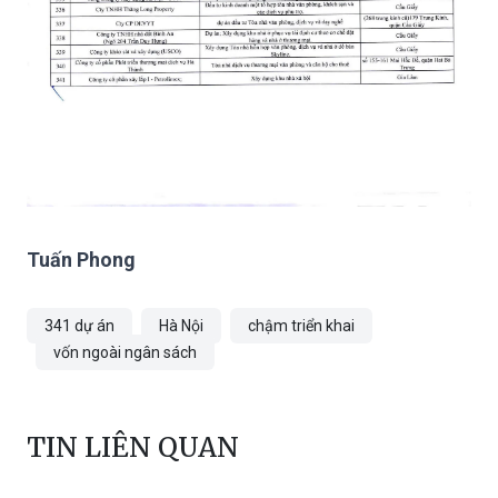
Tuấn Phong
341 dự án
Hà Nội
chậm triển khai
vốn ngoài ngân sách
TIN LIÊN QUAN