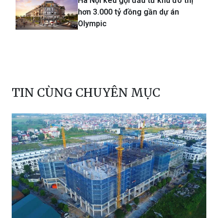
Hà Nội kêu gọi đầu tư khu đô thị
hơn 3.000 tỷ đồng gần dự án
Olympic
TIN CÙNG CHUYÊN MỤC