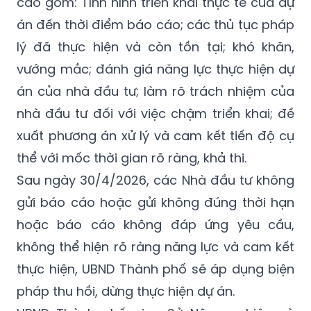
cáo gồm: Tình hình triển khai thực tế của dự
án đến thời điểm báo cáo; các thủ tục pháp
lý đã thực hiện và còn tồn tại; khó khăn,
vướng mắc; đánh giá năng lực thực hiện dự
án của nhà đầu tư; làm rõ trách nhiệm của
nhà đầu tư đối với việc chậm triển khai; đề
xuất phương án xử lý và cam kết tiến độ cụ
thể với mốc thời gian rõ ràng, khả thi.
Sau ngày 30/4/2026, các Nhà đầu tư không
gửi báo cáo hoặc gửi không đúng thời hạn
hoặc báo cáo không đáp ứng yêu cầu,
không thể hiện rõ ràng năng lực và cam kết
thực hiện, UBND Thành phố sẽ áp dụng biện
pháp thu hồi, dừng thực hiện dự án.