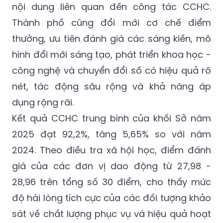
nội dung liên quan đến công tác CCHC.
Thành phố cũng đổi mới cơ chế điểm
thưởng, ưu tiên đánh giá các sáng kiến, mô
hình đổi mới sáng tạo, phát triển khoa học -
công nghệ và chuyển đổi số có hiệu quả rõ
nét, tác động sâu rộng và khả năng áp
dụng rộng rãi.
Kết quả CCHC trung bình của khối Sở năm
2025 đạt 92,2%, tăng 5,65% so với năm
2024. Theo điều tra xã hội học, điểm đánh
giá của các đơn vị dao động từ 27,98 -
28,96 trên tổng số 30 điểm, cho thấy mức
độ hài lòng tích cực của các đối tượng khảo
sát về chất lượng phục vụ và hiệu quả hoạt