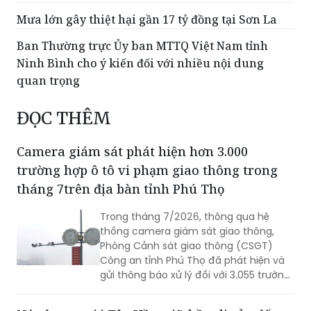
Mưa lớn gây thiệt hại gần 17 tỷ đồng tại Sơn La
Ban Thường trực Ủy ban MTTQ Việt Nam tỉnh
Ninh Bình cho ý kiến đối với nhiều nội dung
quan trọng
ĐỌC THÊM
Camera giám sát phát hiện hơn 3.000
trường hợp ô tô vi phạm giao thông trong
tháng 7trên địa bàn tỉnh Phú Thọ
Trong tháng 7/2026, thông qua hệ
thống camera giám sát giao thông,
Phòng Cảnh sát giao thông (CSGT)
Công an tỉnh Phú Thọ đã phát hiện và
gửi thông báo xử lý đối với 3.055 trường
hợp ô tô vi phạm trật tự an toàn giao
thông (TTATGT). Các lỗi vi phạm phổ