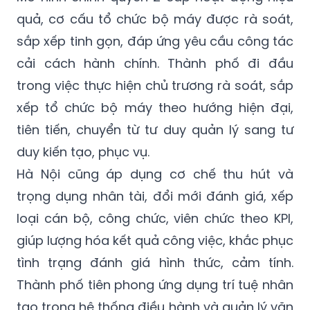
quả, cơ cấu tổ chức bộ máy được rà soát,
sắp xếp tinh gọn, đáp ứng yêu cầu công tác
cải cách hành chính. Thành phố đi đầu
trong việc thực hiện chủ trương rà soát, sắp
xếp tổ chức bộ máy theo hướng hiện đại,
tiên tiến, chuyển từ tư duy quản lý sang tư
duy kiến tạo, phục vụ.
Hà Nội cũng áp dụng cơ chế thu hút và
trọng dụng nhân tài, đổi mới đánh giá, xếp
loại cán bộ, công chức, viên chức theo KPI,
giúp lượng hóa kết quả công việc, khắc phục
tình trạng đánh giá hình thức, cảm tính.
Thành phố tiên phong ứng dụng trí tuệ nhân
tạo trong hệ thống điều hành và quản lý văn