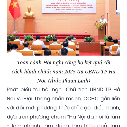
Toàn cảnh Hội nghị công bố kết quả cải
cách hành chính năm 2025 tại UBND TP Hà
Nội. (Ảnh: Phạm Linh)
Phát biểu tại hội nghị, Chủ tịch UBND TP Hà
Nội Vũ Đại Thắng nhấn mạnh, CCHC gắn liền
với đổi mới phương thức chỉ đạo, điều hành,
dựa trên phương châm “Hà Nội đã nói là làm
- làm nhanh, làm đúng, làm hiệu quả, làm