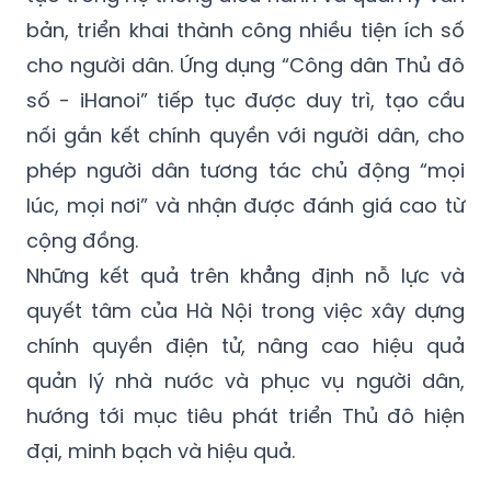
bản, triển khai thành công nhiều tiện ích số
cho người dân. Ứng dụng “Công dân Thủ đô
số - iHanoi” tiếp tục được duy trì, tạo cầu
nối gắn kết chính quyền với người dân, cho
phép người dân tương tác chủ động “mọi
lúc, mọi nơi” và nhận được đánh giá cao từ
cộng đồng.
Những kết quả trên khẳng định nỗ lực và
quyết tâm của Hà Nội trong việc xây dựng
chính quyền điện tử, nâng cao hiệu quả
quản lý nhà nước và phục vụ người dân,
hướng tới mục tiêu phát triển Thủ đô hiện
đại, minh bạch và hiệu quả.