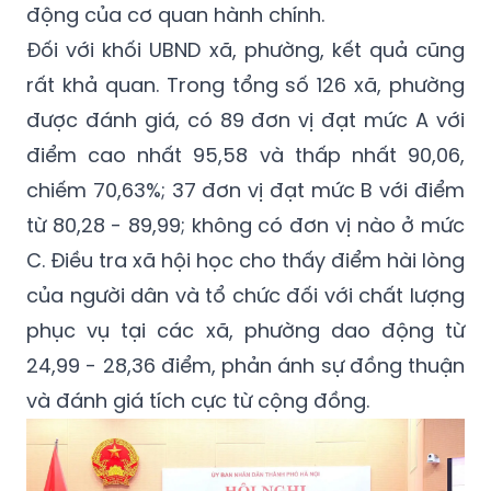
động của cơ quan hành chính.
Đối với khối UBND xã, phường, kết quả cũng
rất khả quan. Trong tổng số 126 xã, phường
được đánh giá, có 89 đơn vị đạt mức A với
điểm cao nhất 95,58 và thấp nhất 90,06,
chiếm 70,63%; 37 đơn vị đạt mức B với điểm
từ 80,28 - 89,99; không có đơn vị nào ở mức
C. Điều tra xã hội học cho thấy điểm hài lòng
của người dân và tổ chức đối với chất lượng
phục vụ tại các xã, phường dao động từ
24,99 - 28,36 điểm, phản ánh sự đồng thuận
và đánh giá tích cực từ cộng đồng.