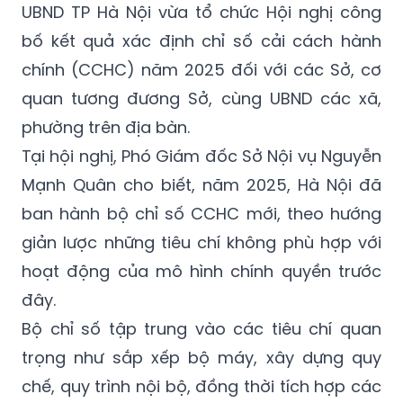
UBND TP Hà Nội vừa tổ chức Hội nghị công
bố kết quả xác định chỉ số cải cách hành
chính (CCHC) năm 2025 đối với các Sở, cơ
quan tương đương Sở, cùng UBND các xã,
phường trên địa bàn.
Tại hội nghị, Phó Giám đốc Sở Nội vụ Nguyễn
Mạnh Quân cho biết, năm 2025, Hà Nội đã
ban hành bộ chỉ số CCHC mới, theo hướng
giản lược những tiêu chí không phù hợp với
hoạt động của mô hình chính quyền trước
đây.
Bộ chỉ số tập trung vào các tiêu chí quan
trọng như sắp xếp bộ máy, xây dựng quy
chế, quy trình nội bộ, đồng thời tích hợp các