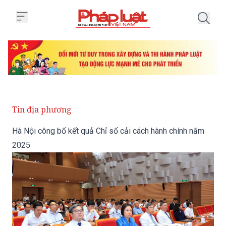
Trang chủ Hà Nội công bố kết qu
Tin địa phương
Hà Nội công bố kết quả Chỉ số cải cách hành chính năm
2025