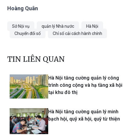
Hoàng Quân
Sở Nội vụ
quản lý Nhà nước
Hà Nội
Chuyển đổi số
Chỉ số cải cách hành chính
TIN LIÊN QUAN
Hà Nội tăng cường quản lý công
trình công cộng và hạ tầng xã hội
tại khu đô thị
Hà Nội tăng cường quản lý minh
bạch hội, quỹ xã hội, quỹ từ thiện