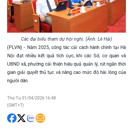
Các đại biểu tham dự hội nghị. (Ảnh: Lê Hải)
(PLVN) - Năm 2025, công tác cải cách hành chính tại Hà
Nội đạt nhiều kết quả tích cực, khi các Sở, cơ quan và
UBND xã, phường cải thiện hiệu quả quản lý, rút ngắn thời
gian giải quyết thủ tục và nâng cao mức độ hài lòng của
người dân.
Thứ Tư 01/04/2026 16:48
(GMT+7)