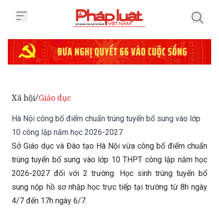
Trang chủ Hà Nội công bố điểm 
Xã hội
Giáo dục
/
Hà Nội công bố điểm chuẩn trúng tuyển bổ sung vào lớp
10 công lập năm học 2026-2027
Sở Giáo dục và Đào tạo Hà Nội vừa công bố điểm chuẩn
trúng tuyển bổ sung vào lớp 10 THPT công lập năm học
2026-2027 đối với 2 trường. Học sinh trúng tuyển bổ
sung nộp hồ sơ nhập học trực tiếp tại trường từ 8h ngày
4/7 đến 17h ngày 6/7.
Thứ Tư 01/07/2026 16:40
(GMT+7)