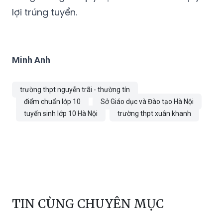
Minh Anh
trường thpt nguyễn trãi - thường tín
điểm chuẩn lớp 10
Sở Giáo dục và Đào tạo Hà Nội
tuyển sinh lớp 10 Hà Nội
trường thpt xuân khanh
TIN CÙNG CHUYÊN MỤC