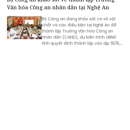
Bộ Công an đang khảo sát cơ sở vật
chất và các điều kiện tại Nghệ An để
thành lập Trường Văn hóa Công an
nhân dân (CAND), dự kiến trình UBND
tỉnh quyết định thành lập vào dịp 19/8,
kịp khai giảng năm học 2026-2027.