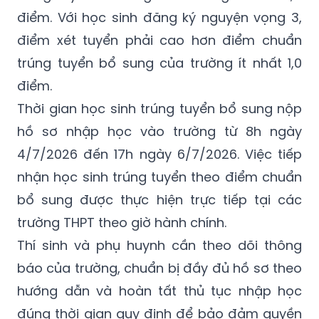
điểm xét tuyển phải cao hơn điểm chuẩn
trúng tuyển bổ sung của trường ít nhất 1,0
điểm.
Thời gian học sinh trúng tuyển bổ sung nộp
hồ sơ nhập học vào trường từ 8h ngày
4/7/2026 đến 17h ngày 6/7/2026. Việc tiếp
nhận học sinh trúng tuyển theo điểm chuẩn
bổ sung được thực hiện trực tiếp tại các
trường THPT theo giờ hành chính.
Thí sinh và phụ huynh cần theo dõi thông
báo của trường, chuẩn bị đầy đủ hồ sơ theo
hướng dẫn và hoàn tất thủ tục nhập học
đúng thời gian quy định để bảo đảm quyền
lợi trúng tuyển.