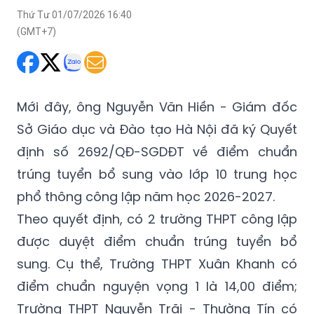
Mới đây, ông Nguyễn Văn Hiền - Giám đốc
Sở Giáo dục và Đào tạo Hà Nội đã ký Quyết
định số 2692/QĐ-SGDĐT về điểm chuẩn
trúng tuyển bổ sung vào lớp 10 trung học
phổ thông công lập năm học 2026-2027.
Theo quyết định, có 2 trường THPT công lập
được duyệt điểm chuẩn trúng tuyển bổ
sung. Cụ thể, Trường THPT Xuân Khanh có
điểm chuẩn nguyện vọng 1 là 14,00 điểm;
Trường THPT Nguyễn Trãi - Thường Tín có
điểm chuẩn nguyện vọng 1 là 17,25 điểm.