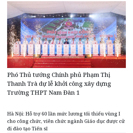
Phó Thủ tướng Chính phủ Phạm Thị
Thanh Trà dự lễ khởi công xây dựng
Trường THPT Nam Đàn 1
Hà Nội: Hỗ trợ 60 lần mức lương tối thiểu vùng I
cho công chức, viên chức ngành Giáo dục được cử
đi đào tạo Tiến sĩ
Phát động Giải Báo chí toàn quốc “Vì sự nghiệp
Giáo dục Việt Nam” lần thứ IX năm 2026