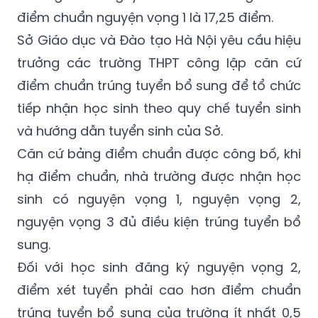
Sở Giáo dục và Đào tạo Hà Nội yêu cầu hiệu
trưởng các trường THPT công lập căn cứ
điểm chuẩn trúng tuyển bổ sung để tổ chức
tiếp nhận học sinh theo quy chế tuyển sinh
và hướng dẫn tuyển sinh của Sở.
Căn cứ bảng điểm chuẩn được công bố, khi
hạ điểm chuẩn, nhà trường được nhận học
sinh có nguyện vọng 1, nguyện vọng 2,
nguyện vọng 3 đủ điều kiện trúng tuyển bổ
sung.
Đối với học sinh đăng ký nguyện vọng 2,
điểm xét tuyển phải cao hơn điểm chuẩn
trúng tuyển bổ sung của trường ít nhất 0,5
điểm. Với học sinh đăng ký nguyện vọng 3,