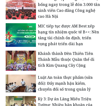
bổng ngay trong lễ đón 3.000 tân
sinh viên Cao đẳng Công nghệ
cao Hà Nội
MIC tiếp tục được AM Best xếp
hạng tín nhiệm quốc tế B++: Nền
tảng tài chính ổn định, triển
vọng phát triển dài hạn
Khánh thành Đền Thiên Tiên
Thánh Mẫu thuộc Quần thể di
tích Kim Quang Cây Cộng
Luật An toàn thực phẩm (sửa
đổi): Đẩy mạnh hậu kiểm,
chuyển đổi số trong quản lý
Kỳ 3: Dự án Lăng Miếu Triệu
Tường: Nhiều băn khoăn của