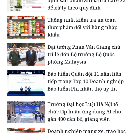
định sản phẩm Slimaura Care x3
để xử lý theo quy định
Thống nhất kiểm tra an toàn
thực phẩm đối với hàng nhập
khẩu
Đại tướng Phan Văn Giang chủ
trì lễ đón Bộ trưởng Bộ Quốc
phòng Malaysia
Bảo hiểm Quân đội 11 năm liên
tiếp trong Top 10 Doanh nghiệp
Bảo hiểm Phi nhân thọ uy tín
Trường Đại học Luật Hà Nội tổ
chức tập huấn ứng dụng AI cho
gần 400 cán bộ, giảng viên
Doanh nghiệp mang xe, trao học