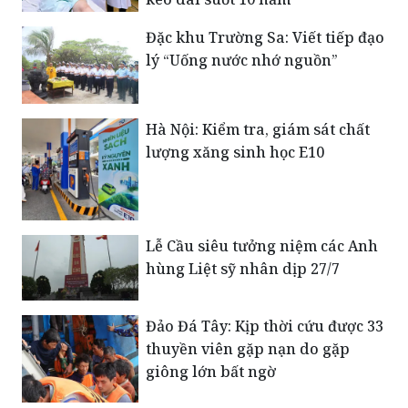
Đặc khu Trường Sa: Viết tiếp đạo
lý “Uống nước nhớ nguồn”
Hà Nội: Kiểm tra, giám sát chất
lượng xăng sinh học E10
Lễ Cầu siêu tưởng niệm các Anh
hùng Liệt sỹ nhân dịp 27/7
Đảo Đá Tây: Kịp thời cứu được 33
thuyền viên gặp nạn do gặp
giông lớn bất ngờ