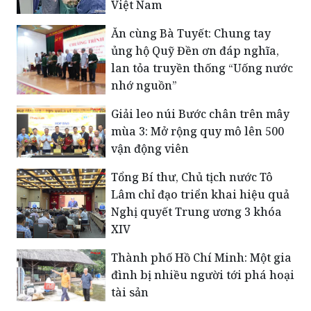
Việt Nam
Ăn cùng Bà Tuyết: Chung tay
ủng hộ Quỹ Đền ơn đáp nghĩa,
lan tỏa truyền thống “Uống nước
nhớ nguồn”
Giải leo núi Bước chân trên mây
mùa 3: Mở rộng quy mô lên 500
vận động viên
Tổng Bí thư, Chủ tịch nước Tô
Lâm chỉ đạo triển khai hiệu quả
Nghị quyết Trung ương 3 khóa
XIV
Thành phố Hồ Chí Minh: Một gia
đình bị nhiều người tới phá hoại
tài sản