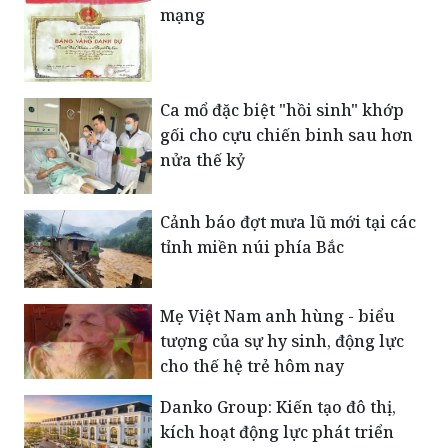
mạng
Ca mổ đặc biệt "hồi sinh" khớp
gối cho cựu chiến binh sau hơn
nửa thế kỷ
Cảnh báo đợt mưa lũ mới tại các
tỉnh miền núi phía Bắc
Mẹ Việt Nam anh hùng - biểu
tượng của sự hy sinh, động lực
cho thế hệ trẻ hôm nay
Danko Group: Kiến tạo đô thị,
kích hoạt động lực phát triển