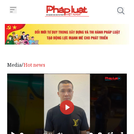
Trang chủ Hà Nội: Bắt đối tượng
Media
Hot news
/
Phát