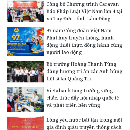
Công bố Chương trình Caravan
Báo Pháp Luật Việt Nam lần 4 tại
xã Tuy Đức - tỉnh Lâm Đồng
​97 năm Công đoàn Việt Nam:
Phát huy truyền thống, hành
động thiết thực, đồng hành cùng
người lao động
Bộ trưởng Hoàng Thanh Tùng
dâng hương tri ân các Anh hùng
liệt sĩ tại Quảng Trị
Vietabank tăng trưởng vững
chắc, thúc đẩy hội nhập quốc tế
và phát triển bền vững
Lòng yêu nước bất tận trong một
gia đình giàu truyền thống cách