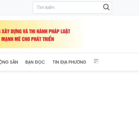
ỘNG SẢN
BẠN ĐỌC
TIN ĐỊA PHƯƠNG