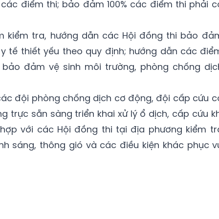
các điểm thi; bảo đảm 100% các điểm thi phải c
m kiểm tra, hướng dẫn các Hội đồng thi bảo đả
ị y tế thiết yếu theo quy định; hướng dẫn các điể
áp bảo đảm vệ sinh môi trường, phòng chống dịc
 các đội phòng chống dịch cơ động, đội cấp cứu c
 trực sẵn sàng triển khai xử lý ổ dịch, cấp cứu kh
hợp với các Hội đồng thi tại địa phương kiểm tr
h sáng, thông gió và các điều kiện khác phục v