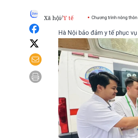
Xã hội
Y tế
/
Chương trình nông thôn
Hà Nội bảo đảm y tế phục vụ c