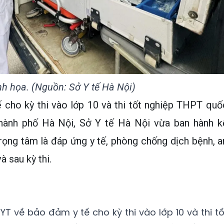
h họa. (Nguồn: Sở Y tế Hà Nội)
cho kỳ thi vào lớp 10 và thi tốt nghiệp THPT quố
thành phố Hà Nội, Sở Y tế Hà Nội vừa ban hành k
ọng tâm là đáp ứng y tế, phòng chống dịch bệnh, a
 sau kỳ thi.
T về bảo đảm y tế cho kỳ thi vào lớp 10 và thi tố