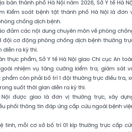
ịa bàn thành phố Hà Nội năm 2026, Sở Y tế Hà Nộ
m Kiểm soát bệnh tật thành phố Hà Nội là đơn v
phòng chống dịch bệnh.
bảo đảm các nội dung chuyên môn về phòng chốn
 01 đội cơ động phòng chống dịch bệnh thường trự
 diễn ra kỳ thi.
n thực phẩm, Sở Y tế Hà Nội giao Chi cục An toà
goài nhiệm vụ tăng cường kiểm tra, giám sát v
phẩm còn phải bố trí 1 đội thường trực điều tra, x
ong suốt thời gian diễn ra kỳ thi.
Nội được giao là đơn vị thường trực, xây dựn
u phối thông tin đáp ứng cấp cứu ngoài bệnh việ
 tinh, mỗi cơ sở bố trí 01 kíp thường trực cấp cứ