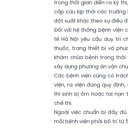
trong thời gian diễn ra kỳ 
cấp cứu kịp thời các trường
đột xuất khác theo sự điều đ
Đối với hệ thống bệnh viện 
tế Hà Nội yêu cầu duy trì 
thuốc, trang thiết bị và phư
khám chữa bệnh trong thời g
xây dựng phương án vận chuy
Các bệnh viện cũng có trác
viện, ra viện đúng quy định
thí sinh bị ốm hoặc tai nạn
chế thi.
Ngoài việc chuẩn bị đầy đủ t
mỗi bệnh viện phải bố trí từ