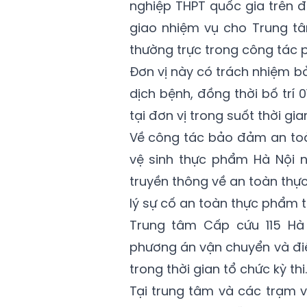
nghiệp THPT quốc gia trên đ
giao nhiệm vụ cho Trung tâ
thường trực trong công tác 
Đơn vị này có trách nhiệm 
dịch bệnh, đồng thời bố trí
tại đơn vị trong suốt thời gian
Về công tác bảo đảm an toà
vệ sinh thực phẩm Hà Nội n
truyền thông về an toàn thực 
lý sự cố an toàn thực phẩm tr
Trung tâm Cấp cứu 115 Hà 
phương án vận chuyển và điề
trong thời gian tổ chức kỳ thi.
Tại trung tâm và các trạm vệ