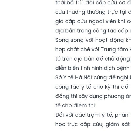
thời bố trí 1 đội cấp cứu cơ đ
cứu thương thường trực tại đ
gia cấp cứu ngoại viện khi 
địa bàn trong công tác cấp cứ
Song song với hoạt động k
hợp chặt chẽ với Trung tâm 
tế trên địa bàn để chủ động 
diễn biến tình hình dịch bện
Sở Y tế Hà Nội cũng đề ngh
công tác y tế cho kỳ thi đối
đồng thi xây dựng phương án
tế cho điểm thi.
Đối với các trạm y tế, phân
học trực cấp cứu, giám sá