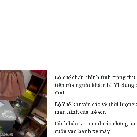
Bộ Y tế chấn chỉnh tình trạng thu
tiền của người khám BHYT đúng 
định
Bộ Y tế khuyến cáo về thời lượng
màn hình của trẻ em
Cảnh báo tai nạn do áo chống nắ
cuốn vào bánh xe máy