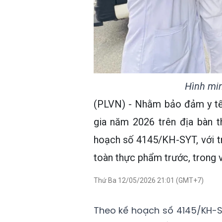
Hình min
(PLVN) - Nhằm bảo đảm y tế 
gia năm 2026 trên địa bàn 
hoạch số 4145/KH-SYT, với tr
toàn thực phẩm trước, trong và
Thứ Ba 12/05/2026 21:01 (GMT+7)
Theo kế hoạch số 4145/KH-SY