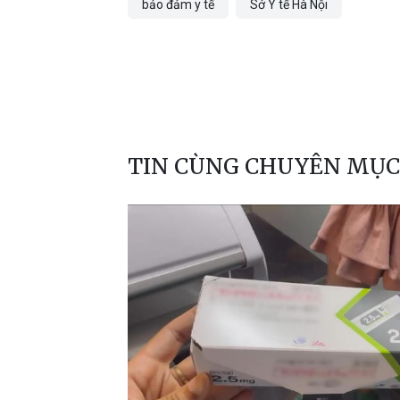
bảo đảm y tế
Sở Y tế Hà Nội
TIN CÙNG CHUYÊN MỤC