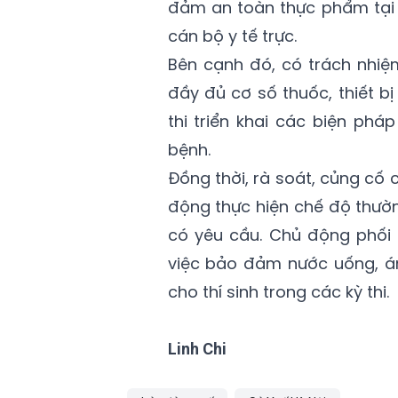
đảm an toàn thực phẩm tại 
cán bộ y tế trực.
Bên cạnh đó, có trách nhiệ
đầy đủ cơ số thuốc, thiết b
thi triển khai các biện ph
bệnh.
Đồng thời, rà soát, củng cố
động thực hiện chế độ thường
có yêu cầu. Chủ động phối 
việc bảo đảm nước uống, án
cho thí sinh trong các kỳ thi.
Linh Chi