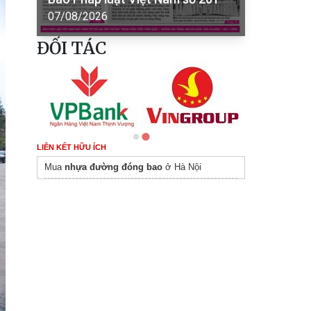
07/08/2026
ĐỐI TÁC
LIÊN KẾT HỮU ÍCH
Mua
nhựa đường đóng bao
ở Hà Nội