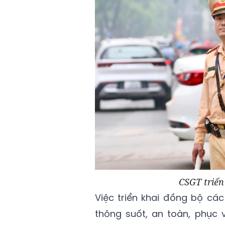
CSGT triể
Việc triển khai đồng bộ c
thông suốt, an toàn, phục 