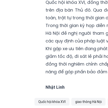
Quốc hội khóa XVI, đồng thờ
trên địa bàn Thủ đô. Qua đ
toàn, trật tự trong thời gian 
Trong thời gian kỳ họp diễn
Hà Nội đề nghị người tham 
các quy định của pháp luật v
Khi gặp xe ưu tiên đang phá
giảm tốc độ, đi sát lề phải
đồng thời nghiêm chỉnh chấp
năng để góp phần bảo đảm g
Nhật Linh
Quốc hội khóa XVI
giao thông Hà Nội