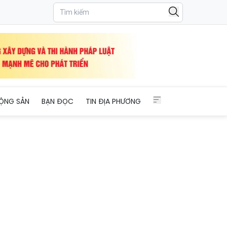
ỘNG SẢN
BẠN ĐỌC
TIN ĐỊA PHƯƠNG