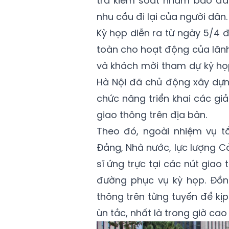
tra kiểm soát nhằm bảo đảm
nhu cầu đi lại của người dân.
Kỳ họp diễn ra từ ngày 5/4 
toàn cho hoạt động của lãn
và khách mời tham dự kỳ họ
Hà Nội đã chủ động xây dựn
chức năng triển khai các giả
giao thông trên địa bàn.
Theo đó, ngoài nhiệm vụ t
Đảng, Nhà nước, lực lượng C
sĩ ứng trực tại các nút gia
đường phục vụ kỳ họp. Đồng
thông trên từng tuyến để kịp 
ùn tắc, nhất là trong giờ cao