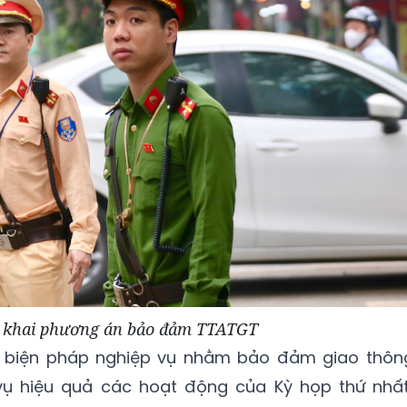
n khai phương án bảo đảm TTATGT
ác biện pháp nghiệp vụ nhằm bảo đảm giao thôn
vụ hiệu quả các hoạt động của Kỳ họp thứ nhất