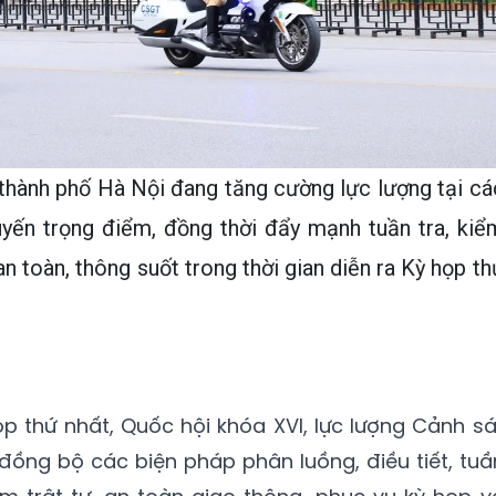
thành phố Hà Nội đang tăng cường lực lượng tại cá
uyến trọng điểm, đồng thời đẩy mạnh tuần tra, kiể
 toàn, thông suốt trong thời gian diễn ra Kỳ họp th
ọp thứ nhất, Quốc hội khóa XVI, lực lượng Cảnh sá
 đồng bộ các biện pháp phân luồng, điều tiết, tuầ