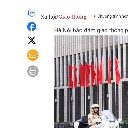
Xã hội
Giao thông
/
Chương trình nô
Hà Nội bảo đảm giao thông p