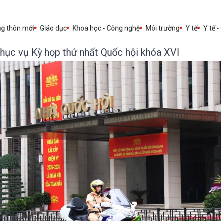
ng thôn mới
Giáo dục
Khoa học - Công nghệ
Môi trường
Y tế
Y tế -
hục vụ Kỳ họp thứ nhất Quốc hội khóa XVI