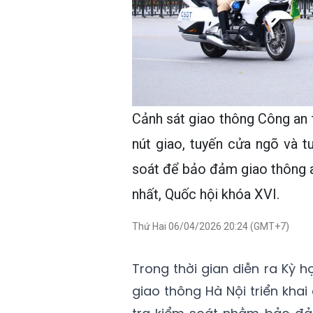
Cảnh sát giao thông Công an 
nút giao, tuyến cửa ngõ và t
soát để bảo đảm giao thông an
nhất, Quốc hội khóa XVI.
Thứ Hai 06/04/2026 20:24 (GMT+7)
Trong thời gian diễn ra Kỳ h
giao thông Hà Nội triển khai