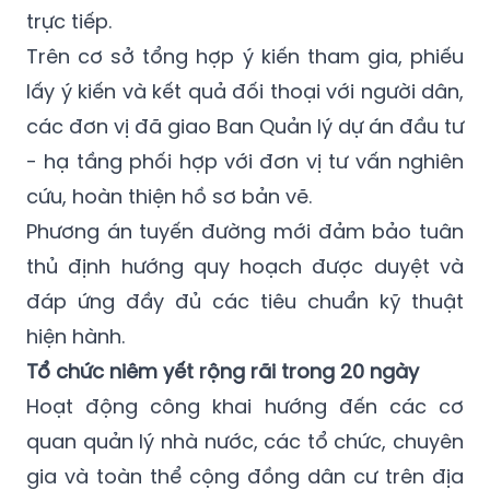
UBND xã Đa Phúc tổ chức lấy ý kiến rộng rãi
thông qua hình thức niêm yết và hội nghị
trực tiếp.
Trên cơ sở tổng hợp ý kiến tham gia, phiếu
lấy ý kiến và kết quả đối thoại với người dân,
các đơn vị đã giao Ban Quản lý dự án đầu tư
- hạ tầng phối hợp với đơn vị tư vấn nghiên
cứu, hoàn thiện hồ sơ bản vẽ.
Phương án tuyến đường mới đảm bảo tuân
thủ định hướng quy hoạch được duyệt và
đáp ứng đầy đủ các tiêu chuẩn kỹ thuật
hiện hành.
Tổ chức niêm yết rộng rãi trong 20 ngày
Hoạt động công khai hướng đến các cơ