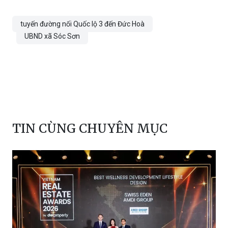
PV
tuyến đường nối Quốc lộ 3 đến Đức Hoà
UBND xã Sóc Sơn
TIN CÙNG CHUYÊN MỤC