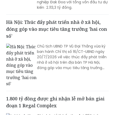
UBND tỉnh Gia Lai vừa chấp thuận chủ
trương đầu tư Dự án đầu tư xây dựng,
kinh doanh kết cấu hạ tầng khu công
nghiệp Đak Đoa với tổng vốn đầu tư dự
kiến 2.113,3 tỷ đồng.
Hà Nội: Thúc đẩy phát triển nhà ở xã hội,
đóng góp vào mục tiêu tăng trưởng 'hai con
số'
Chủ tịch UBND TP Vũ Đại Thắng vừa ký
ban hành Chỉ thị số 16/CT-UBND ngày
20/7/2026 về việc thúc đẩy phát triển
nhà ở xã hội trên địa bàn TP Hà Nội,
đóng góp vào mục tiêu tăng trưởng
kinh tế - xã hội “hai con số”.