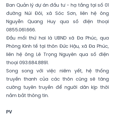
cụ thể.
Đầu mối thứ nhất là UBND xã Sóc Sơn, qua
Ban Quản lý dự án đầu tư - hạ tầng tại số 01
đường Núi Đôi, xã Sóc Sơn, liên hệ ông
Nguyễn Quang Huy qua số điện thoại
0855.061.666.
Đầu mối thứ hai là UBND xã Đa Phúc, qua
Phòng Kinh tế tại thôn Đức Hậu, xã Đa Phúc,
liên hệ ông Lê Trọng Nguyên qua số điện
thoại 093.684.8891.
Song song với việc niêm yết, hệ thống
truyền thanh của các thôn cũng sẽ tăng
cường tuyên truyền để người dân kịp thời
nắm bắt thông tin.