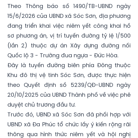
Hoàn thiện phương án dựa trên ý kiến cộng
đồng
Theo Thông báo số 1490/TB-UBND ngày
15/6/2026 của UBND xã Sóc Sơn, địa phương
đang triển khai việc niêm yết công khai hồ
sơ phương án, vị trí tuyến đường tỷ lệ 1/500
(lần 2) thuộc dự án Xây dựng đường nối
Quốc lộ 3 - Trường đua ngựa - Đức Hòa.
Đây là tuyến đường biên phía Đông thuộc
Khu đô thị vệ tinh Sóc Sơn, được thực hiện
theo Quyết định số 5239/QĐ-UBND ngày
20/10/2025 của UBND Thành phố về việc phê
duyệt chủ trương đầu tư.
Trước đó, UBND xã Sóc Sơn đã phối hợp với