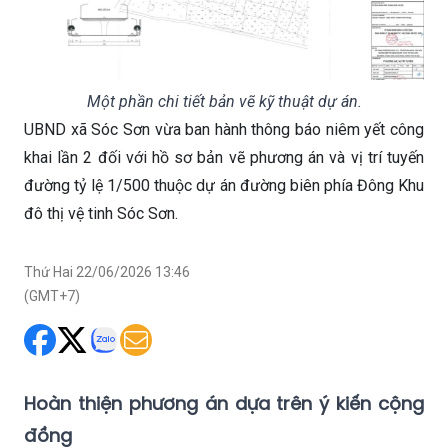
Một phần chi tiết bản vẽ kỹ thuật dự án.
UBND xã Sóc Sơn vừa ban hành thông báo niêm yết công
khai lần 2 đối với hồ sơ bản vẽ phương án và vị trí tuyến
đường tỷ lệ 1/500 thuộc dự án đường biên phía Đông Khu
đô thị vệ tinh Sóc Sơn.
Thứ Hai 22/06/2026 13:46
(GMT+7)