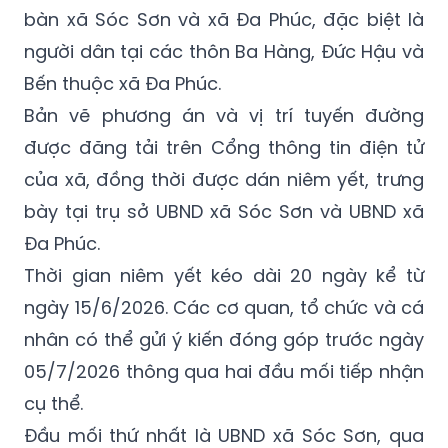
quan quản lý nhà nước, các tổ chức, chuyên
gia và toàn thể cộng đồng dân cư trên địa
bàn xã Sóc Sơn và xã Đa Phúc, đặc biệt là
người dân tại các thôn Ba Hàng, Đức Hậu và
Bến thuộc xã Đa Phúc.
Bản vẽ phương án và vị trí tuyến đường
được đăng tải trên Cổng thông tin điện tử
của xã, đồng thời được dán niêm yết, trưng
bày tại trụ sở UBND xã Sóc Sơn và UBND xã
Đa Phúc.
Thời gian niêm yết kéo dài 20 ngày kể từ
ngày 15/6/2026. Các cơ quan, tổ chức và cá
nhân có thể gửi ý kiến đóng góp trước ngày
05/7/2026 thông qua hai đầu mối tiếp nhận