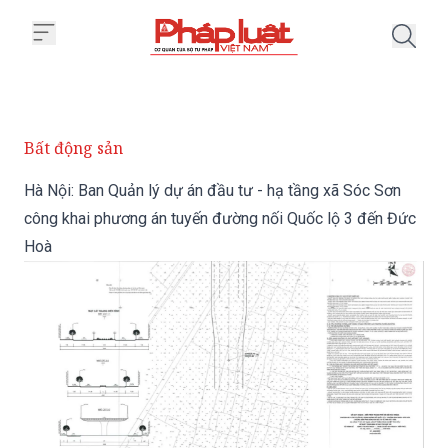
Trang chủ Hà Nội: Ban Quản lý d
Bất động sản
Hà Nội: Ban Quản lý dự án đầu tư - hạ tầng xã Sóc Sơn
công khai phương án tuyến đường nối Quốc lộ 3 đến Đức
Hoà