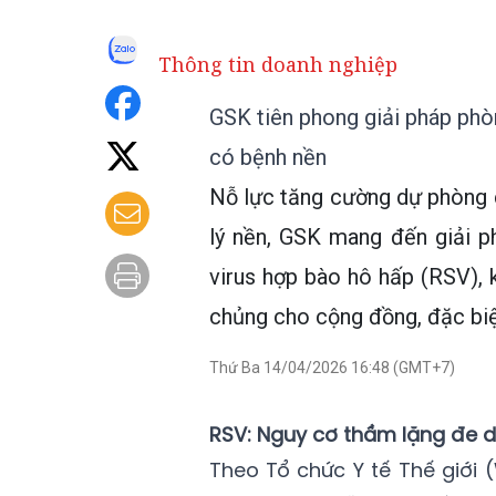
Thông tin doanh nghiệp
GSK tiên phong giải pháp phò
có bệnh nền
Nỗ lực tăng cường dự phòng 
lý nền, GSK mang đến giải p
virus hợp bào hô hấp (RSV),
chủng cho cộng đồng, đặc biệ
Thứ Ba 14/04/2026 16:48 (GMT+7)
RSV: Nguy cơ thầm lặng đe d
Theo Tổ chức Y tế Thế giới 