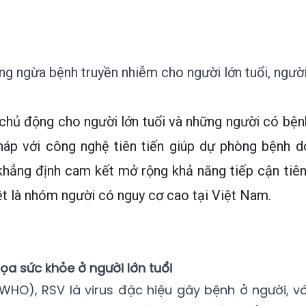
ng ngừa bệnh truyền nhiễm cho người lớn tuổi, ngườ
chủ động cho người lớn tuổi và những người có bện
háp với công nghệ tiên tiến giúp dự phòng bệnh d
 khẳng định cam kết mở rộng khả năng tiếp cận tiê
t là nhóm người có nguy cơ cao tại Việt Nam.
ọa sức khỏe ở người lớn tuổi
(WHO), RSV là virus đặc hiệu gây bệnh ở người, vớ