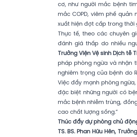
cơ, như người mắc bệnh tim
mắc COPD, viêm phế quản mạ
xuất hiện đợt cấp trong thời
Thực tế, theo các chuyên gi
đánh giá thấp do nhiều ng
Trưởng Viện Vệ sinh Dịch tễ 
pháp phòng ngừa và nhận t
nghiêm trọng của bệnh do R
Việc đẩy mạnh phòng ngừa, 
đặc biệt những người có bện
mắc bệnh nhiễm trùng, đồng 
cao chất lượng sống.”
Thúc đẩy dự phòng chủ động 
TS. BS. Phan Hữu Hên, Trưởng