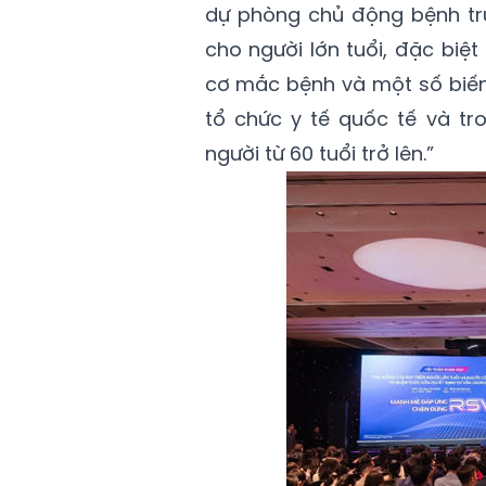
dự phòng chủ động bệnh tru
cho người lớn tuổi, đặc biệ
cơ mắc bệnh và một số biến
tổ chức y tế quốc tế và t
người từ 60 tuổi trở lên.”