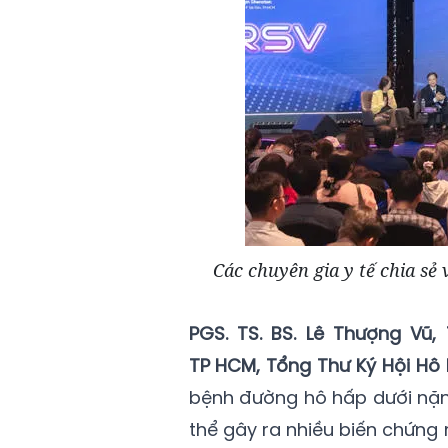
Các chuyên gia y tế chia sẻ
PGS. TS. BS. Lê Thượng Vũ
TP HCM, Tổng Thư Ký Hội Hô
bệnh đường hô hấp dưới nặn
thể gây ra nhiều biến chứng