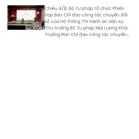
Chiều 4/8, Bộ Tư pháp tổ chức Phiên
họp Ban Chỉ đạo công tác chuyển đổi
số của Hộ thống Thi hành án dân sự.
Thứ trưởng Bộ Tư pháp Mai Lương Khôi,
Trưởng Ban Chỉ đạo công tác chuyển
đổi số của Hệ thống Thi hành án dân sự
(Ban Chỉ đạo).