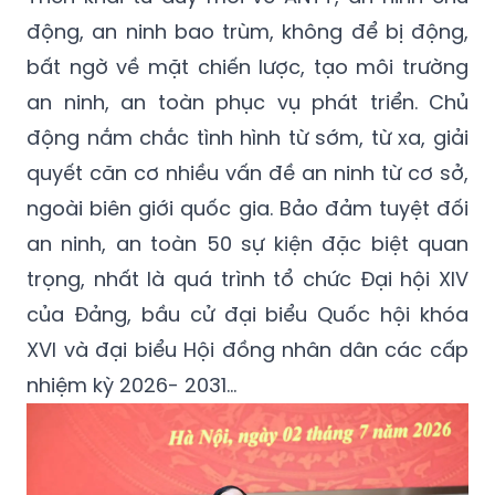
động, an ninh bao trùm, không để bị động,
bất ngờ về mặt chiến lược, tạo môi trường
an ninh, an toàn phục vụ phát triển. Chủ
động nắm chắc tình hình từ sớm, từ xa, giải
quyết căn cơ nhiều vấn đề an ninh từ cơ sở,
ngoài biên giới quốc gia. Bảo đảm tuyệt đối
an ninh, an toàn 50 sự kiện đặc biệt quan
trọng, nhất là quá trình tổ chức Đại hội XIV
của Đảng, bầu cử đại biểu Quốc hội khóa
XVI và đại biểu Hội đồng nhân dân các cấp
nhiệm kỳ 2026- 2031...