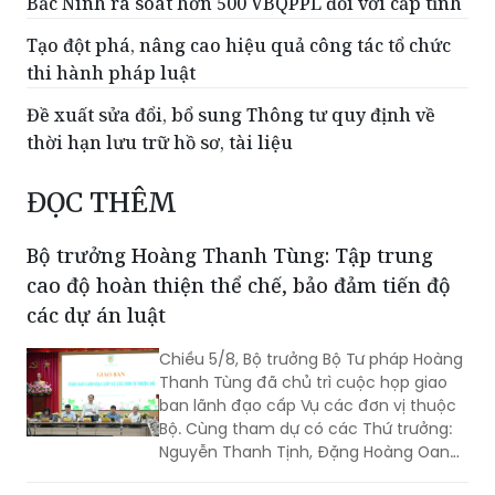
Bắc Ninh rà soát hơn 500 VBQPPL đối với cấp tỉnh
Tạo đột phá, nâng cao hiệu quả công tác tổ chức
thi hành pháp luật
Đề xuất sửa đổi, bổ sung Thông tư quy định về
thời hạn lưu trữ hồ sơ, tài liệu
ĐỌC THÊM
Bộ trưởng Hoàng Thanh Tùng: Tập trung
cao độ hoàn thiện thể chế, bảo đảm tiến độ
các dự án luật
Chiều 5/8, Bộ trưởng Bộ Tư pháp Hoàng
Thanh Tùng đã chủ trì cuộc họp giao
ban lãnh đạo cấp Vụ các đơn vị thuộc
Bộ. Cùng tham dự có các Thứ trưởng:
Nguyễn Thanh Tịnh, Đặng Hoàng Oanh,
Mai Lương Khôi, Nguyễn Thanh Tú.