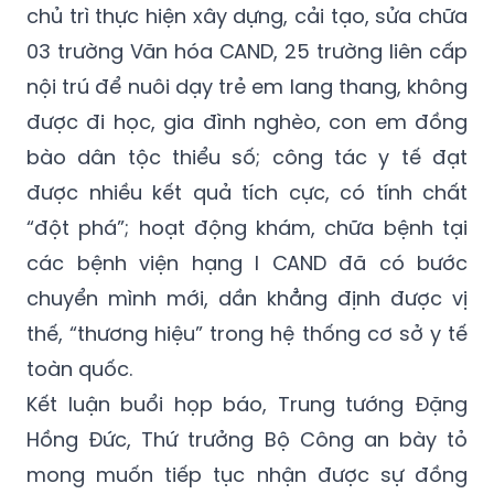
chủ trì thực hiện xây dựng, cải tạo, sửa chữa
03 trường Văn hóa CAND, 25 trường liên cấp
nội trú để nuôi dạy trẻ em lang thang, không
được đi học, gia đình nghèo, con em đồng
bào dân tộc thiểu số; công tác y tế đạt
được nhiều kết quả tích cực, có tính chất
“đột phá”; hoạt động khám, chữa bệnh tại
các bệnh viện hạng I CAND đã có bước
chuyển mình mới, dần khẳng định được vị
thế, “thương hiệu” trong hệ thống cơ sở y tế
toàn quốc.
Kết luận buổi họp báo, Trung tướng Đặng
Hồng Đức, Thứ trưởng Bộ Công an bày tỏ
mong muốn tiếp tục nhận được sự đồng