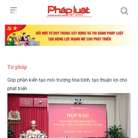
Trang chủ Góp phần kiến tạo môi 
Tư pháp
Góp phần kiến tạo môi trường hòa bình, tạo thuận lợi cho
phát triển