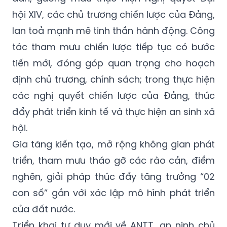
hội XIV, các chủ trương chiến lược của Đảng,
lan toả mạnh mẽ tinh thần hành động. Công
tác tham mưu chiến lược tiếp tục có bước
tiến mới, đóng góp quan trọng cho hoạch
định chủ trương, chính sách; trong thực hiện
các nghị quyết chiến lược của Đảng, thúc
đẩy phát triển kinh tế và thực hiện an sinh xã
hội.
Gia tăng kiến tạo, mở rộng không gian phát
triển, tham mưu tháo gỡ các rào cản, điểm
nghẽn, giải pháp thúc đẩy tăng trưởng “02
con số” gắn với xác lập mô hình phát triển
của đất nước.
Triển khai tư duy mới về ANTT, an ninh chủ