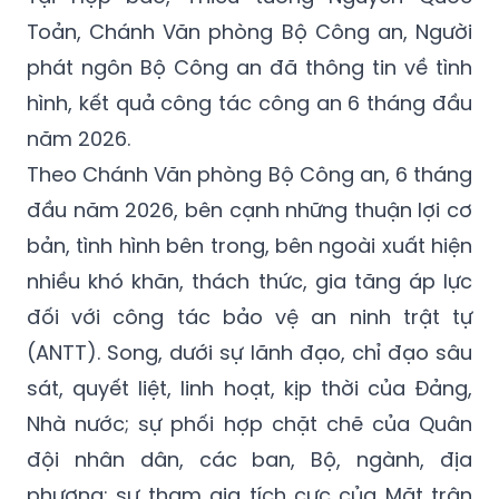
Toản, Chánh Văn phòng Bộ Công an, Người
phát ngôn Bộ Công an đã thông tin về tình
hình, kết quả công tác công an 6 tháng đầu
năm 2026.
Theo Chánh Văn phòng Bộ Công an, 6 tháng
đầu năm 2026, bên cạnh những thuận lợi cơ
bản, tình hình bên trong, bên ngoài xuất hiện
nhiều khó khăn, thách thức, gia tăng áp lực
đối với công tác bảo vệ an ninh trật tự
(ANTT). Song, dưới sự lãnh đạo, chỉ đạo sâu
sát, quyết liệt, linh hoạt, kịp thời của Đảng,
Nhà nước; sự phối hợp chặt chẽ của Quân
đội nhân dân, các ban, Bộ, ngành, địa
phương; sự tham gia tích cực của Mặt trận