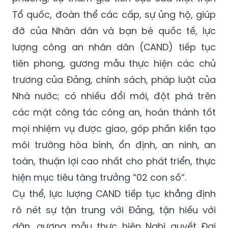
Tổ quốc, đoàn thể các cấp, sự ủng hộ, giúp
đỡ của Nhân dân và bạn bè quốc tế, lực
lượng công an nhân dân (CAND) tiếp tục
tiên phong, gương mẫu thực hiện các chủ
trương của Đảng, chính sách, pháp luật của
Nhà nước; có nhiều đổi mới, đột phá trên
các mặt công tác công an, hoàn thành tốt
mọi nhiệm vụ được giao, góp phần kiến tạo
môi trường hòa bình, ổn định, an ninh, an
toàn, thuận lợi cao nhất cho phát triển, thực
hiện mục tiêu tăng trưởng “02 con số”.
Cụ thể, lực lượng CAND tiếp tục khẳng định
rõ nét sự tận trung với Đảng, tận hiếu với
dân, gương mẫu thực hiện Nghị quyết Đại