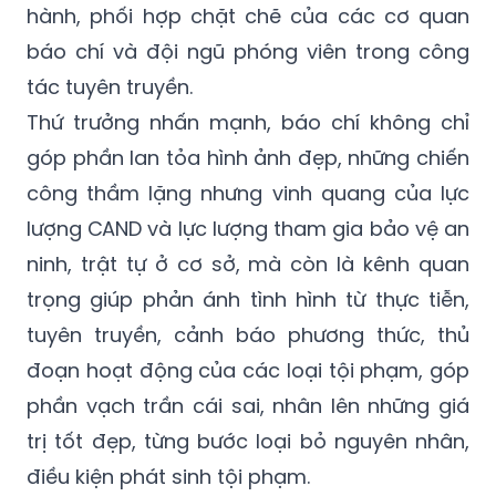
hành, phối hợp chặt chẽ của các cơ quan
báo chí và đội ngũ phóng viên trong công
tác tuyên truyền.
Thứ trưởng nhấn mạnh, báo chí không chỉ
góp phần lan tỏa hình ảnh đẹp, những chiến
công thầm lặng nhưng vinh quang của lực
lượng CAND và lực lượng tham gia bảo vệ an
ninh, trật tự ở cơ sở, mà còn là kênh quan
trọng giúp phản ánh tình hình từ thực tiễn,
tuyên truyền, cảnh báo phương thức, thủ
đoạn hoạt động của các loại tội phạm, góp
phần vạch trần cái sai, nhân lên những giá
trị tốt đẹp, từng bước loại bỏ nguyên nhân,
điều kiện phát sinh tội phạm.