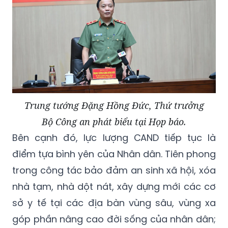
Trung tướng Đặng Hồng Đức, Thứ trưởng
Bộ Công an phát biểu tại Họp báo.
Bên cạnh đó, lực lượng CAND tiếp tục là
điểm tựa bình yên của Nhân dân. Tiên phong
trong công tác bảo đảm an sinh xã hội, xóa
nhà tạm, nhà dột nát, xây dựng mới các cơ
sở y tế tại các địa bàn vùng sâu, vùng xa
góp phần nâng cao đời sống của nhân dân;