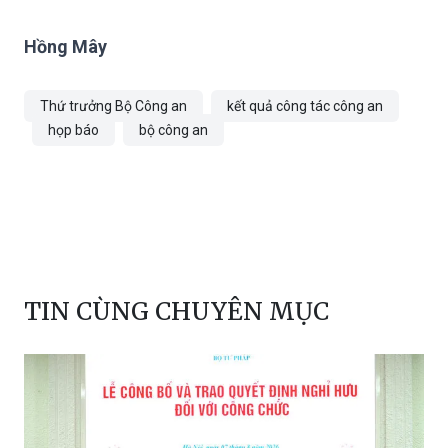
Hồng Mây
Thứ trưởng Bộ Công an
kết quả công tác công an
họp báo
bộ công an
TIN CÙNG CHUYÊN MỤC