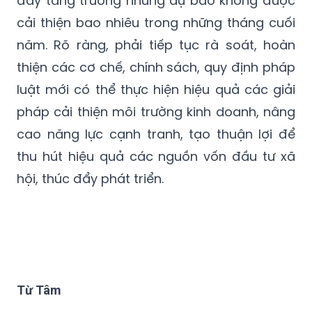
những ai đi trên con đường đó.
Chính phủ rất quan tâm đến giải ngân thúc
đẩy tăng trưởng nhưng dự báo không được
cải thiện bao nhiêu trong những tháng cuối
năm. Rõ ràng, phải tiếp tục rà soát, hoàn
thiện các cơ chế, chính sách, quy định pháp
luật mới có thể thực hiện hiệu quả các giải
pháp cải thiện môi trường kinh doanh, nâng
cao năng lực cạnh tranh, tạo thuận lợi để
thu hút hiệu quả các nguồn vốn đầu tư xã
hội, thúc đẩy phát triển.