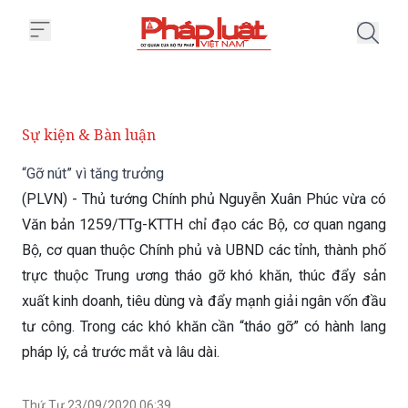
Trang chủ “Gỡ nút” vì tăng trưởn
Sự kiện & Bàn luận
“Gỡ nút” vì tăng trưởng
(PLVN) - Thủ tướng Chính phủ Nguyễn Xuân Phúc vừa có
Văn bản 1259/TTg-KTTH chỉ đạo các Bộ, cơ quan ngang
Bộ, cơ quan thuộc Chính phủ và UBND các tỉnh, thành phố
trực thuộc Trung ương tháo gỡ khó khăn, thúc đẩy sản
xuất kinh doanh, tiêu dùng và đẩy mạnh giải ngân vốn đầu
tư công. Trong các khó khăn cần “tháo gỡ” có hành lang