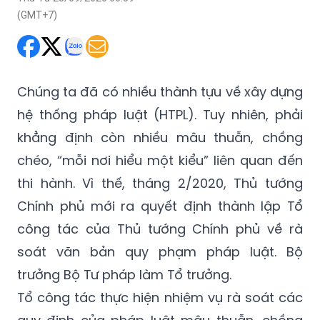
pháp lý, cả trước mắt và lâu dài.
Thứ Tư 23/09/2020 06:39
(GMT+7)
Chúng ta đã có nhiều thành tựu về xây dựng
hệ thống pháp luật (HTPL). Tuy nhiên, phải
khẳng định còn nhiều mâu thuẫn, chồng
chéo, “mỗi nơi hiểu một kiểu” liên quan đến
thi hành. Vì thế, tháng 2/2020, Thủ tướng
Chính phủ mới ra quyết định thành lập Tổ
công tác của Thủ tướng Chính phủ về rà
soát văn bản quy phạm pháp luật. Bộ