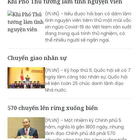
ĐỌC THÊM
Khi Phó Thủ tướng làm tình nguyện viên
(PLVN) - Nếu được hỏi bạn có dám làm
tình nguyện viên tiêm thử một mũi vắc
xin ngừa Covid-19 do Việt Nam sản xuất
đang trong quá trình thử nghiệm, có
thể nhiều người sẽ ngần ngại.
Chuyển giao nhân sự
(PLVN) - Kỳ họp thứ 11, Quốc hội sẽ có 7
ngày làm công tác nhân sự. Quốc hội
sẽ kiện toàn 25 chức danh lãnh đạo
Nhà nước.
570 chuyến lên rừng xuống biển