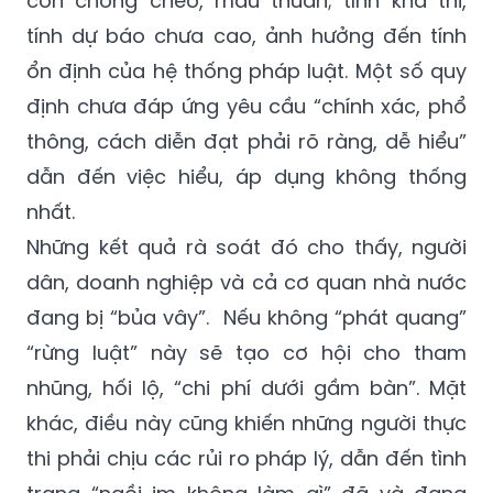
lớn văn bản dưới luật, nhất là văn bản của
các bộ, cơ quan ngang bộ. Một số quy định
còn chồng chéo, mâu thuẫn; tính khả thi,
tính dự báo chưa cao, ảnh hưởng đến tính
ổn định của hệ thống pháp luật. Một số quy
định chưa đáp ứng yêu cầu “chính xác, phổ
thông, cách diễn đạt phải rõ ràng, dễ hiểu”
dẫn đến việc hiểu, áp dụng không thống
nhất.
Những kết quả rà soát đó cho thấy, người
dân, doanh nghiệp và cả cơ quan nhà nước
đang bị “bủa vây”. Nếu không “phát quang”
“rừng luật” này sẽ tạo cơ hội cho tham
nhũng, hối lộ, “chi phí dưới gầm bàn”. Mặt