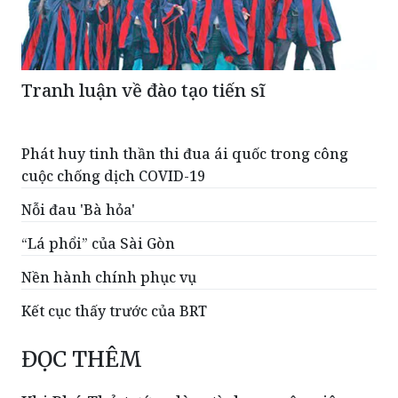
Tranh luận về đào tạo tiến sĩ
Phát huy tinh thần thi đua ái quốc trong công
cuộc chống dịch COVID-19
Nỗi đau 'Bà hỏa'
“Lá phổi” của Sài Gòn
Nền hành chính phục vụ
Kết cục thấy trước của BRT