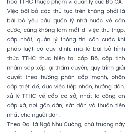
hóa TTHC thuộc phạm vi quản lý của Bộ CA.
Việc bãi bỏ các thủ tục trên không phải là
bãi bỏ yêu cầu quản lý nhà nước về căn
cước, cũng không làm mất đi việc thu thập,
cập nhật, quản lý thông tin căn cước khi
pháp luật có quy định; mà là bãi bỏ hình
thức TTHC thực hiện tại cấp Bộ, cấp tỉnh
nhằm sắp xếp lại thẩm quyền, quy trình giải
quyết theo hướng phân cấp mạnh, phân
cấp triệt để, đưa việc tiếp nhận, hướng dẫn,
xử lý TTHC về cấp cơ sở, nhất là công an
cấp xã, nơi gần dân, sát dân và thuận tiện
nhất cho người dân.
Theo Đại tá Ngô Như Cường, chủ trương này