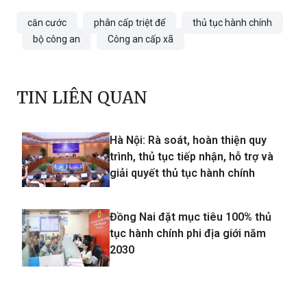
căn cước
phân cấp triệt để
thủ tục hành chính
bộ công an
Công an cấp xã
TIN LIÊN QUAN
Hà Nội: Rà soát, hoàn thiện quy
trình, thủ tục tiếp nhận, hỗ trợ và
giải quyết thủ tục hành chính
Đồng Nai đặt mục tiêu 100% thủ
tục hành chính phi địa giới năm
2030