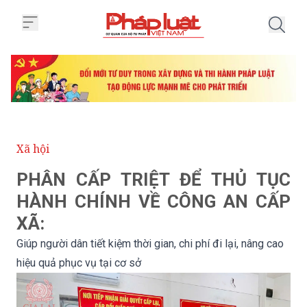
Trang chủ Giúp người dân tiết kiệ
Xã hội
PHÂN CẤP TRIỆT ĐỂ THỦ TỤC
HÀNH CHÍNH VỀ CÔNG AN CẤP
XÃ:
Giúp người dân tiết kiệm thời gian, chi phí đi lại, nâng cao
hiệu quả phục vụ tại cơ sở