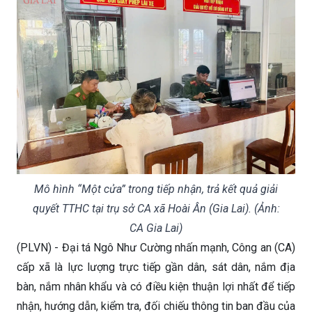
Mô hình “Một cửa” trong tiếp nhận, trả kết quả giải
quyết TTHC tại trụ sở CA xã Hoài Ân (Gia Lai). (Ảnh:
CA Gia Lai)
(PLVN) - Đại tá Ngô Như Cường nhấn mạnh, Công an (CA)
cấp xã là lực lượng trực tiếp gần dân, sát dân, nắm địa
bàn, nắm nhân khẩu và có điều kiện thuận lợi nhất để tiếp
nhận, hướng dẫn, kiểm tra, đối chiếu thông tin ban đầu của