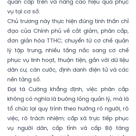
quan cấp trên và nâng cao hiệu quả phục
vụ tại cơ sở.
Chủ trương này thực hiện đúng tinh thần chỉ
đạo của Chính phủ về cắt giảm, phân cấp,
đơn giản hóa TTHC; chuyển từ cơ chế quản
lý tập trung, nhiều tầng nấc sang cơ chế
phục vụ linh hoạt, thuận tiện, gắn với dữ liệu
dân cư, căn cước, định danh điện tử và các
nền tảng số.
Đại tá Cường khẳng định, việc phân cấp
không có nghĩa là buông lỏng quản lý, mà là
tổ chức lại quy trình theo hướng rõ người, rõ
việc, rõ trách nhiệm; cấp xã trực tiếp phục
vụ người dân, cấp tỉnh và cấp Bộ tăng