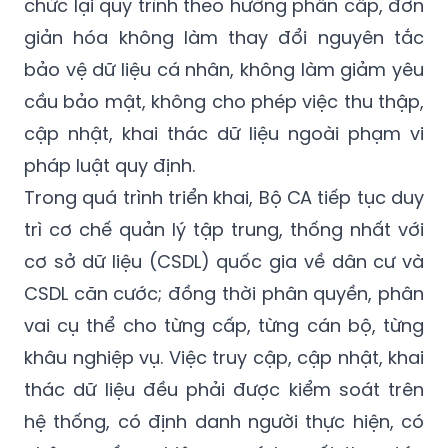
chức lại quy trình theo hướng phân cấp, đơn
giản hóa không làm thay đổi nguyên tắc
bảo vệ dữ liệu cá nhân, không làm giảm yêu
cầu bảo mật, không cho phép việc thu thập,
cập nhật, khai thác dữ liệu ngoài phạm vi
pháp luật quy định.
Trong quá trình triển khai, Bộ CA tiếp tục duy
trì cơ chế quản lý tập trung, thống nhất với
cơ sở dữ liệu (CSDL) quốc gia về dân cư và
CSDL căn cước; đồng thời phân quyền, phân
vai cụ thể cho từng cấp, từng cán bộ, từng
khâu nghiệp vụ. Việc truy cập, cập nhật, khai
thác dữ liệu đều phải được kiểm soát trên
hệ thống, có định danh người thực hiện, có