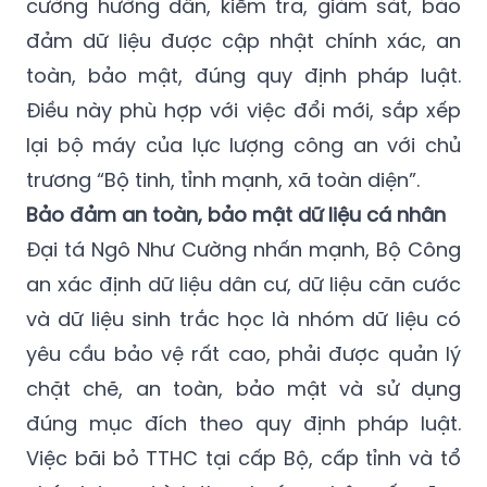
cường hướng dẫn, kiểm tra, giám sát, bảo
đảm dữ liệu được cập nhật chính xác, an
toàn, bảo mật, đúng quy định pháp luật.
Điều này phù hợp với việc đổi mới, sắp xếp
lại bộ máy của lực lượng công an với chủ
trương “Bộ tinh, tỉnh mạnh, xã toàn diện”.
Bảo đảm an toàn, bảo mật dữ liệu cá nhân
Đại tá Ngô Như Cường nhấn mạnh, Bộ Công
an xác định dữ liệu dân cư, dữ liệu căn cước
và dữ liệu sinh trắc học là nhóm dữ liệu có
yêu cầu bảo vệ rất cao, phải được quản lý
chặt chẽ, an toàn, bảo mật và sử dụng
đúng mục đích theo quy định pháp luật.
Việc bãi bỏ TTHC tại cấp Bộ, cấp tỉnh và tổ