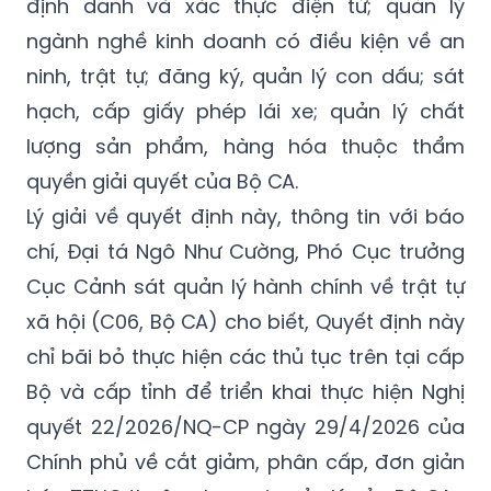
định danh và xác thực điện tử; quản lý
ngành nghề kinh doanh có điều kiện về an
ninh, trật tự; đăng ký, quản lý con dấu; sát
hạch, cấp giấy phép lái xe; quản lý chất
lượng sản phẩm, hàng hóa thuộc thẩm
quyền giải quyết của Bộ CA.
Lý giải về quyết định này, thông tin với báo
chí, Đại tá Ngô Như Cường, Phó Cục trưởng
Cục Cảnh sát quản lý hành chính về trật tự
xã hội (C06, Bộ CA) cho biết, Quyết định này
chỉ bãi bỏ thực hiện các thủ tục trên tại cấp
Bộ và cấp tỉnh để triển khai thực hiện Nghị
quyết 22/2026/NQ-CP ngày 29/4/2026 của
Chính phủ về cắt giảm, phân cấp, đơn giản