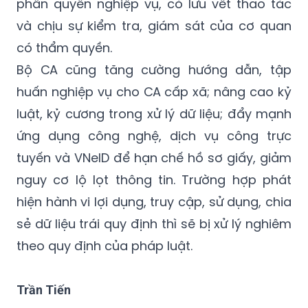
phân quyền nghiệp vụ, có lưu vết thao tác
và chịu sự kiểm tra, giám sát của cơ quan
có thẩm quyền.
Bộ CA cũng tăng cường hướng dẫn, tập
huấn nghiệp vụ cho CA cấp xã; nâng cao kỷ
luật, kỷ cương trong xử lý dữ liệu; đẩy mạnh
ứng dụng công nghệ, dịch vụ công trực
tuyến và VNeID để hạn chế hồ sơ giấy, giảm
nguy cơ lộ lọt thông tin. Trường hợp phát
hiện hành vi lợi dụng, truy cập, sử dụng, chia
sẻ dữ liệu trái quy định thì sẽ bị xử lý nghiêm
theo quy định của pháp luật.
Trần Tiến