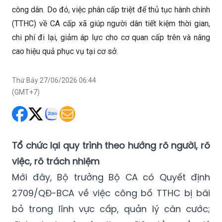
công dân. Do đó, việc phân cấp triệt để thủ tục hành chính
(TTHC) về CA cấp xã giúp người dân tiết kiệm thời gian,
chi phí đi lại, giảm áp lực cho cơ quan cấp trên và nâng
cao hiệu quả phục vụ tại cơ sở.
Thứ Bảy 27/06/2026 06:44
(GMT+7)
Tổ chức lại quy trình theo hướng rõ người, rõ
việc, rõ trách nhiệm
Mới đây, Bộ trưởng Bộ CA có Quyết định
2709/QĐ-BCA về việc công bố TTHC bị bãi
bỏ trong lĩnh vực cấp, quản lý căn cước;