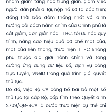
nhằm giảm tầng nấc trung gian, giảm việc
người dân phải đi lại, nộp hồ sơ tại cấp trên;
đồng thời bảo đảm thống nhất với định
hướng cải cách hành chính của Chính phủ là
cắt giảm, đơn giản hóa TTHC, tối ưu hóa quy
trình, nâng cao hiệu quả cơ chế một cửa,
một cửa liên thông, thực hiện TTHC không
phụ thuộc địa giới hành chính và tăng
cường ứng dụng dữ liệu số, dịch vụ công
trực tuyến, VNeID trong quá trình giải quyết
thủ tục.
Do đó, việc Bộ CA công bố bãi bỏ một số
thủ tục tại cấp Bộ, cấp tỉnh theo Quyết định
2709/QĐ-BCA là bước thực hiện cụ thể chỉ