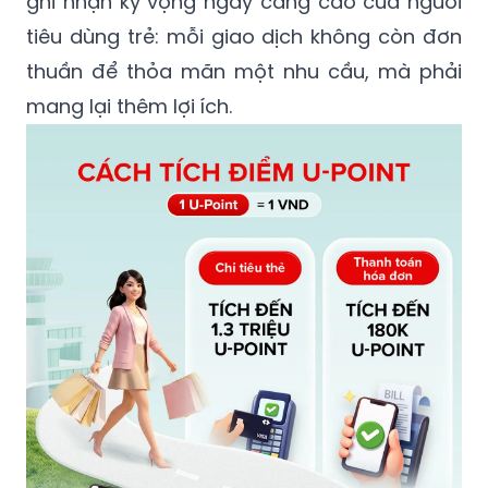
ghi nhận kỳ vọng ngày càng cao của người
tiêu dùng trẻ: mỗi giao dịch không còn đơn
thuần để thỏa mãn một nhu cầu, mà phải
mang lại thêm lợi ích.