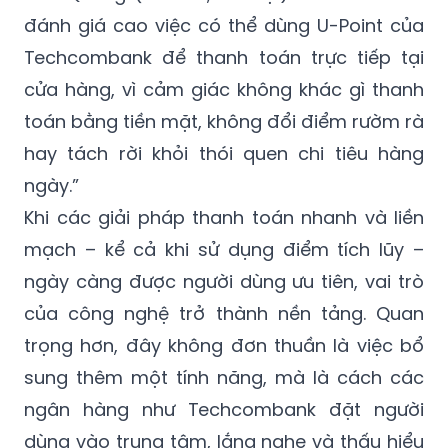
đánh giá cao việc có thể dùng U-Point của
Techcombank để thanh toán trực tiếp tại
cửa hàng, vì cảm giác không khác gì thanh
toán bằng tiền mặt, không đổi điểm rườm rà
hay tách rời khỏi thói quen chi tiêu hàng
ngày.”
Khi các giải pháp thanh toán nhanh và liền
mạch – kể cả khi sử dụng điểm tích lũy –
ngày càng được người dùng ưu tiên, vai trò
của công nghệ trở thành nền tảng. Quan
trọng hơn, đây không đơn thuần là việc bổ
sung thêm một tính năng, mà là cách các
ngân hàng như Techcombank đặt người
dùng vào trung tâm, lắng nghe và thấu hiểu