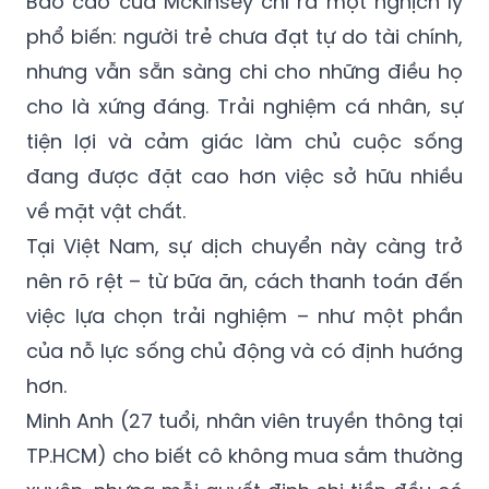
Báo cáo của McKinsey chỉ ra một nghịch lý
phổ biến: người trẻ chưa đạt tự do tài chính,
nhưng vẫn sẵn sàng chi cho những điều họ
cho là xứng đáng. Trải nghiệm cá nhân, sự
tiện lợi và cảm giác làm chủ cuộc sống
đang được đặt cao hơn việc sở hữu nhiều
về mặt vật chất.
Tại Việt Nam, sự dịch chuyển này càng trở
nên rõ rệt – từ bữa ăn, cách thanh toán đến
việc lựa chọn trải nghiệm – như một phần
của nỗ lực sống chủ động và có định hướng
hơn.
Minh Anh (27 tuổi, nhân viên truyền thông tại
TP.HCM) cho biết cô không mua sắm thường