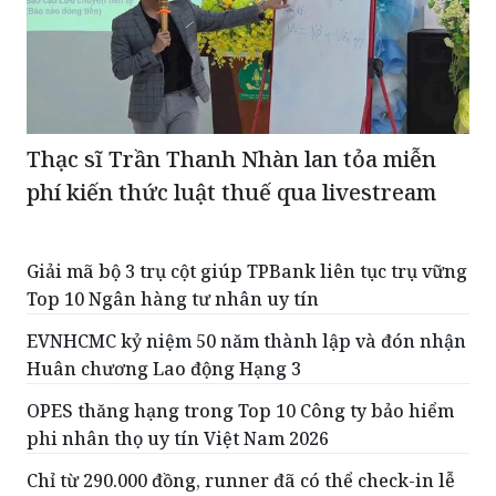
Thạc sĩ Trần Thanh Nhàn lan tỏa miễn
phí kiến thức luật thuế qua livestream
Giải mã bộ 3 trụ cột giúp TPBank liên tục trụ vững
Top 10 Ngân hàng tư nhân uy tín
EVNHCMC kỷ niệm 50 năm thành lập và đón nhận
Huân chương Lao động Hạng 3
OPES thăng hạng trong Top 10 Công ty bảo hiểm
phi nhân thọ uy tín Việt Nam 2026
Chỉ từ 290.000 đồng, runner đã có thể check-in lễ