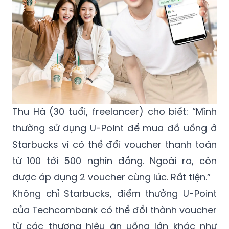
Thu Hà (30 tuổi, freelancer) cho biết: “Mình
thường sử dụng U-Point để mua đồ uống ở
Starbucks vì có thể đổi voucher thanh toán
từ 100 tới 500 nghìn đồng. Ngoài ra, còn
được áp dụng 2 voucher cùng lúc. Rất tiện.”
Không chỉ Starbucks, điểm thưởng U-Point
của Techcombank có thể đổi thành voucher
từ các thương hiệu ăn uống lớn khác như