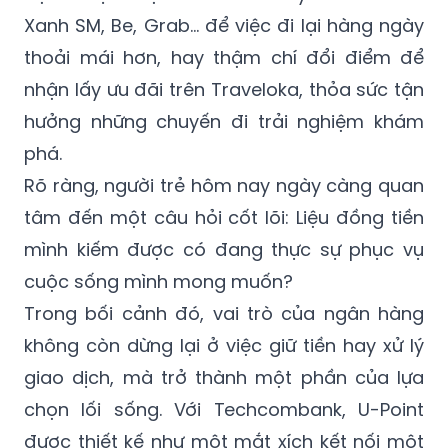
Xanh SM, Be, Grab… để việc đi lại hàng ngày
thoải mái hơn, hay thậm chí đổi điểm để
nhận lấy ưu đãi trên Traveloka, thỏa sức tận
hưởng những chuyến đi trải nghiệm khám
phá.
Rõ ràng, người trẻ hôm nay ngày càng quan
tâm đến một câu hỏi cốt lõi: Liệu đồng tiền
mình kiếm được có đang thực sự phục vụ
cuộc sống mình mong muốn?
Trong bối cảnh đó, vai trò của ngân hàng
không còn dừng lại ở việc giữ tiền hay xử lý
giao dịch, mà trở thành một phần của lựa
chọn lối sống. Với Techcombank, U-Point
được thiết kế như một mắt xích kết nối một