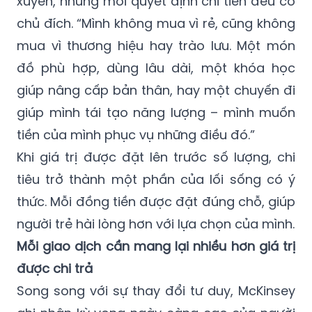
xuyên, nhưng mỗi quyết định chi tiền đều có
chủ đích. “Mình không mua vì rẻ, cũng không
mua vì thương hiệu hay trào lưu. Một món
đồ phù hợp, dùng lâu dài, một khóa học
giúp nâng cấp bản thân, hay một chuyến đi
giúp mình tái tạo năng lượng – mình muốn
tiền của mình phục vụ những điều đó.”
Khi giá trị được đặt lên trước số lượng, chi
tiêu trở thành một phần của lối sống có ý
thức. Mỗi đồng tiền được đặt đúng chỗ, giúp
người trẻ hài lòng hơn với lựa chọn của mình.
Mỗi giao dịch cần mang lại nhiều hơn giá trị
được chi trả
Song song với sự thay đổi tư duy, McKinsey