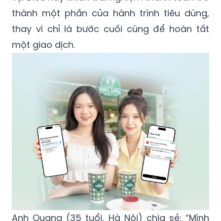
thành một phần của hành trình tiêu dùng,
thay vì chỉ là bước cuối cùng để hoàn tất
một giao dịch.
Anh Quang (35 tuổi, Hà Nội) chia sẻ: “Mình