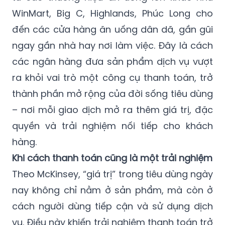
WinMart, Big C, Highlands, Phúc Long cho
đến các cửa hàng ăn uống dân dã, gần gũi
ngay gần nhà hay nơi làm việc. Đây là cách
các ngân hàng đưa sản phẩm dịch vụ vượt
ra khỏi vai trò một công cụ thanh toán, trở
thành phần mở rộng của đời sống tiêu dùng
– nơi mỗi giao dịch mở ra thêm giá trị, đặc
quyền và trải nghiệm nối tiếp cho khách
hàng.
Khi cách thanh toán cũng là một trải nghiệm
Theo McKinsey, “giá trị” trong tiêu dùng ngày
nay không chỉ nằm ở sản phẩm, mà còn ở
cách người dùng tiếp cận và sử dụng dịch
vụ. Điều này khiến trải nghiệm thanh toán trở