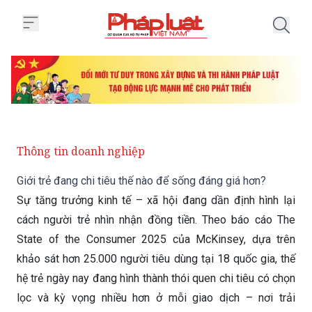
Trang chủ Giới trẻ đang chi tiêu
Thông tin doanh nghiệp
Giới trẻ đang chi tiêu thế nào để sống đáng giá hơn?
Sự tăng trưởng kinh tế – xã hội đang dần định hình lại
cách người trẻ nhìn nhận đồng tiền. Theo báo cáo The
State of the Consumer 2025 của McKinsey, dựa trên
khảo sát hơn 25.000 người tiêu dùng tại 18 quốc gia, thế
hệ trẻ ngày nay đang hình thành thói quen chi tiêu có chọn
lọc và kỳ vọng nhiều hơn ở mỗi giao dịch – nơi trải