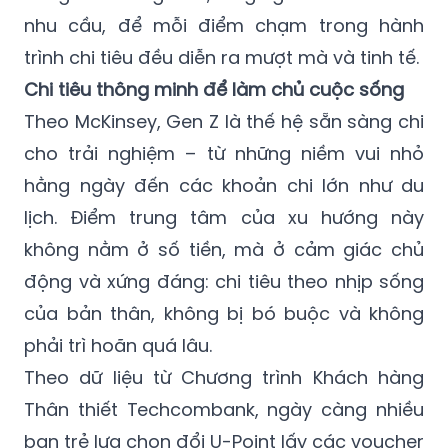
nhu cầu, để mỗi điểm chạm trong hành
trình chi tiêu đều diễn ra mượt mà và tinh tế.
Chi tiêu thông minh để làm chủ cuộc sống
Theo McKinsey, Gen Z là thế hệ sẵn sàng chi
cho trải nghiệm – từ những niềm vui nhỏ
hằng ngày đến các khoản chi lớn như du
lịch. Điểm trung tâm của xu hướng này
không nằm ở số tiền, mà ở cảm giác chủ
động và xứng đáng: chi tiêu theo nhịp sống
của bản thân, không bị bó buộc và không
phải trì hoãn quá lâu.
Theo dữ liệu từ Chương trình Khách hàng
Thân thiết Techcombank, ngày càng nhiều
bạn trẻ lựa chọn đổi U-Point lấy các voucher