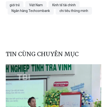
giới trẻ
Việt Nam
Kinh tế tài chính
Ngân hàng Techcombank
chi tiêu thông minh
TIN CÙNG CHUYÊN MỤC