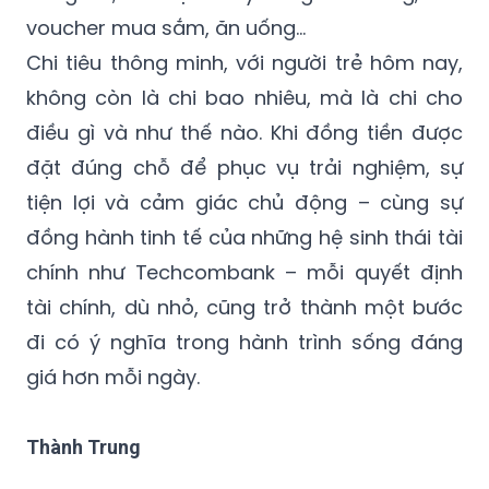
voucher mua sắm, ăn uống...
Chi tiêu thông minh, với người trẻ hôm nay,
không còn là chi bao nhiêu, mà là chi cho
điều gì và như thế nào. Khi đồng tiền được
đặt đúng chỗ để phục vụ trải nghiệm, sự
tiện lợi và cảm giác chủ động – cùng sự
đồng hành tinh tế của những hệ sinh thái tài
chính như Techcombank – mỗi quyết định
tài chính, dù nhỏ, cũng trở thành một bước
đi có ý nghĩa trong hành trình sống đáng
giá hơn mỗi ngày.
Thành Trung