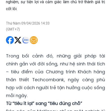
nghiệm, sự tiện lợi và cảm giác làm chủ trở thành giá trị
cốt lõi.
Thứ Năm 09/04/2026 14:33
(GMT+7)
Trong bối cảnh đó, những giải pháp tài
chính gắn với đời sống, như hệ sinh thái tích
– tiêu điểm của Chương trình Khách hàng
thân thiết Techcombank, ngày càng phù
hợp với cách người trẻ tận hưởng cuộc sống
mỗi ngày.
Từ “tiêu ít lại” sang “tiêu đúng chỗ”