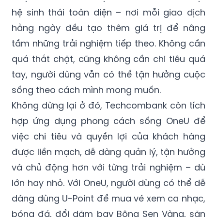
hệ sinh thái toàn diện – nơi mỗi giao dịch
hằng ngày đều tạo thêm giá trị để nâng
tầm những trải nghiệm tiếp theo. Không cần
quá thắt chặt, cũng không cần chi tiêu quá
tay, người dùng vẫn có thể tận hưởng cuộc
sống theo cách mình mong muốn.
Không dừng lại ở đó, Techcombank còn tích
hợp ứng dụng phong cách sống OneU để
việc chi tiêu và quyền lợi của khách hàng
được liền mạch, dễ dàng quản lý, tận hưởng
và chủ động hơn với từng trải nghiệm – dù
lớn hay nhỏ. Với OneU, người dùng có thể dễ
dàng dùng U-Point để mua vé xem ca nhạc,
bóng đá, đổi dặm bay Bông Sen Vàng, săn