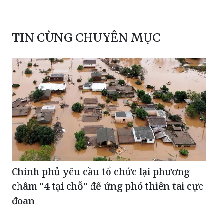
TIN CÙNG CHUYÊN MỤC
Chính phủ yêu cầu tổ chức lại phương
châm "4 tại chỗ" để ứng phó thiên tai cực
đoan