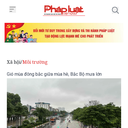
Trang chủ Gió mùa đông bắc giữ
Xã hội
Môi trường
/
Gió mùa đông bắc giữa mùa hè, Bắc Bộ mưa lớn