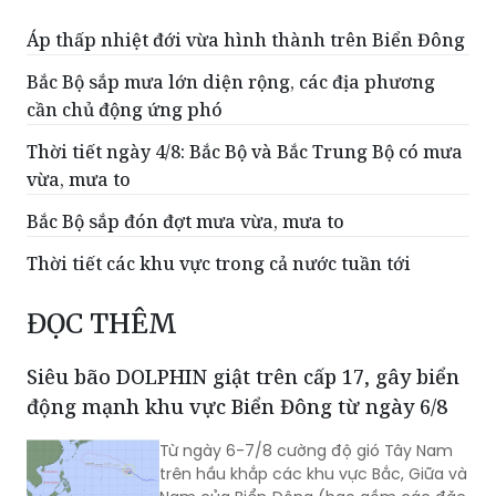
Áp thấp nhiệt đới vừa hình thành trên Biển Đông
Bắc Bộ sắp mưa lớn diện rộng, các địa phương
cần chủ động ứng phó
Thời tiết ngày 4/8: Bắc Bộ và Bắc Trung Bộ có mưa
vừa, mưa to
Bắc Bộ sắp đón đợt mưa vừa, mưa to
Thời tiết các khu vực trong cả nước tuần tới
ĐỌC THÊM
Siêu bão DOLPHIN giật trên cấp 17, gây biển
động mạnh khu vực Biển Đông từ ngày 6/8
Từ ngày 6-7/8 cường độ gió Tây Nam
trên hầu khắp các khu vực Bắc, Giữa và