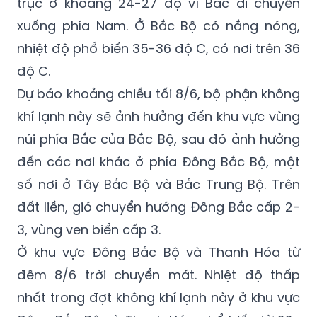
trục ở khoảng 24-27 độ vĩ Bắc di chuyển
xuống phía Nam. Ở Bắc Bộ có nắng nóng,
nhiệt độ phổ biến 35-36 độ C, có nơi trên 36
độ C.
Dự báo khoảng chiều tối 8/6, bộ phận không
khí lạnh này sẽ ảnh hưởng đến khu vực vùng
núi phía Bắc của Bắc Bộ, sau đó ảnh hưởng
đến các nơi khác ở phía Đông Bắc Bộ, một
số nơi ở Tây Bắc Bộ và Bắc Trung Bộ. Trên
đất liền, gió chuyển hướng Đông Bắc cấp 2-
3, vùng ven biển cấp 3.
Ở khu vực Đông Bắc Bộ và Thanh Hóa từ
đêm 8/6 trời chuyển mát. Nhiệt độ thấp
nhất trong đợt không khí lạnh này ở khu vực