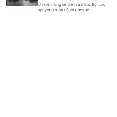
lớn diện rộng sẽ diễn ra ở Bắc Bộ, cao
nguyên Trung Bộ và Nam Bộ.