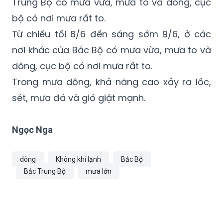
Trung Bộ có mưa vừa, mưa to và dông, cục
bộ có nơi mưa rất to.
Từ chiều tối 8/6 đến sáng sớm 9/6, ở các
nơi khác của Bắc Bộ có mưa vừa, mưa to và
dông, cục bộ có nơi mưa rất to.
Trong mưa dông, khả năng cao xảy ra lốc,
sét, mưa đá và gió giật mạnh.
Ngọc Nga
dông
Không khí lạnh
Bắc Bộ
Bắc Trung Bộ
mưa lớn