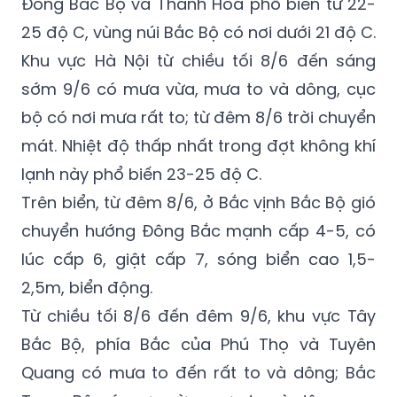
Đông Bắc Bộ và Thanh Hóa phổ biến từ 22-
25 độ C, vùng núi Bắc Bộ có nơi dưới 21 độ C.
Khu vực Hà Nội từ chiều tối 8/6 đến sáng
sớm 9/6 có mưa vừa, mưa to và dông, cục
bộ có nơi mưa rất to; từ đêm 8/6 trời chuyển
mát. Nhiệt độ thấp nhất trong đợt không khí
lạnh này phổ biến 23-25 độ C.
Trên biển, từ đêm 8/6, ở Bắc vịnh Bắc Bộ gió
chuyển hướng Đông Bắc mạnh cấp 4-5, có
lúc cấp 6, giật cấp 7, sóng biển cao 1,5-
2,5m, biển động.
Từ chiều tối 8/6 đến đêm 9/6, khu vực Tây
Bắc Bộ, phía Bắc của Phú Thọ và Tuyên
Quang có mưa to đến rất to và dông; Bắc