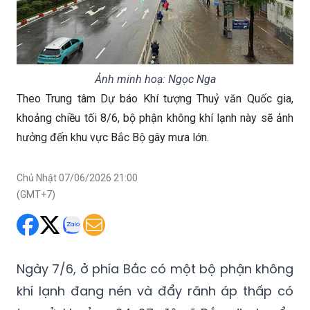
Ảnh minh hoạ: Ngọc Nga
Theo Trung tâm Dự báo Khí tượng Thuỷ văn Quốc gia,
khoảng chiều tối 8/6, bộ phận không khí lạnh này sẽ ảnh
hưởng đến khu vực Bắc Bộ gây mưa lớn.
Chủ Nhật 07/06/2026 21:00
(GMT+7)
Ngày 7/6, ở phía Bắc có một bộ phận không
khí lạnh đang nén và đẩy rãnh áp thấp có