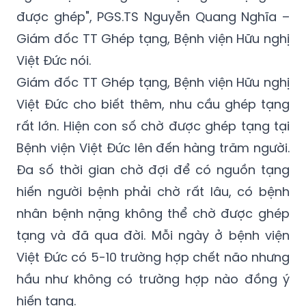
Giám đốc TT Ghép tạng, Bệnh viện Hữu nghị
Việt Đức nói.
Giám đốc TT Ghép tạng, Bệnh viện Hữu nghị
Việt Đức cho biết thêm, nhu cầu ghép tạng
rất lớn. Hiện con số chờ được ghép tạng tại
Bệnh viện Việt Đức lên đến hàng trăm người.
Đa số thời gian chờ đợi để có nguồn tạng
hiến người bệnh phải chờ rất lâu, có bệnh
nhân bệnh nặng không thể chờ được ghép
tạng và đã qua đời. Mỗi ngày ở bệnh viện
Việt Đức có 5-10 trường hợp chết não nhưng
hầu như không có trường hợp nào đồng ý
hiến tạng.
Nếu bạn có ý định tìm hiểu hiến mô tạng sau