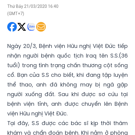
Ngày 20/3, Bệnh viện Hữu nghị Việt Đức tiếp
nhận người bệnh quốc tịch Iraq tên S.S.(36
tuổi) trong tình trạng chấn thương cột sống
cổ. Bạn của S.S cho biết, khi đang tập luyện
thể thao, anh đã không may bị ngã gập
người xuống đất. Sau khi được sơ cứu tại
bệnh viện tỉnh, anh được chuyển lên Bệnh
viện Hữu nghị Việt Đức.
Tại đây, S.S được các bác sĩ kịp thời thăm
khám và chẩn đoán bệnh. Khi nằm ở phòng
Hồi sức 1 của khoa cấp cứu bệnh viện, bạn