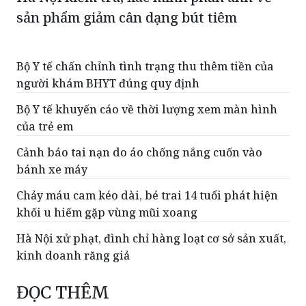
Bộ Y tế chấn chỉnh tình trạng thu thêm tiền của
người khám BHYT đúng quy định
Bộ Y tế khuyến cáo về thời lượng xem màn hình
của trẻ em
Cảnh báo tai nạn do áo chống nắng cuốn vào
bánh xe máy
Chảy máu cam kéo dài, bé trai 14 tuổi phát hiện
khối u hiếm gặp vùng mũi xoang
Hà Nội xử phạt, đình chỉ hàng loạt cơ sở sản xuất,
kinh doanh răng giả
ĐỌC THÊM
Tiếp bước người Thầy lớn - Viết tiếp trang