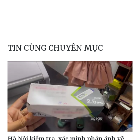
TIN CÙNG CHUYÊN MỤC
Hà Nội kiểm tra, xác minh phản ánh về
sản phẩm giảm cân dạng bút tiêm