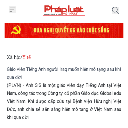
Trang chủ Giáo viên Tiếng Anh n
Xã hội
Y tế
/
Giáo viên Tiếng Anh người Iraq muốn hiến mô tạng sau khi
qua đời
(PLVN) - Anh S.S là một giáo viên dạy Tiếng Anh tại Việt
Nam, công tác trong Công ty cổ phần Giáo dục Global edu
Việt Nam. Khi được cấp cứu tại Bệnh viện Hữu nghị Việt
Đức, anh chia sẻ sẵn sàng hiến mô tạng ở Việt Nam sau
khi qua đời.
Thứ Bảy 21/03/2020 16:40
(GMT+7)