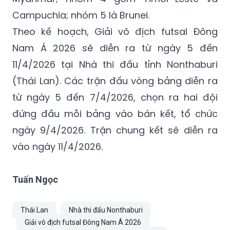
(chủ nhà) và Indonesia; nhóm 2 gồm Việt
Nam và Australia; nhóm 3 là Malaysia và
Myanmar; nhóm 4 gồm Timor-Leste và
Campuchia; nhóm 5 là Brunei.
Theo kế hoạch, Giải vô địch futsal Đông
Nam Á 2026 sẽ diễn ra từ ngày 5 đến
11/4/2026 tại Nhà thi đấu tỉnh Nonthaburi
(Thái Lan). Các trận đấu vòng bảng diễn ra
từ ngày 5 đến 7/4/2026, chọn ra hai đội
đứng đầu mỗi bảng vào bán kết, tổ chức
ngày 9/4/2026. Trận chung kết sẽ diễn ra
vào ngày 11/4/2026.
Tuấn Ngọc