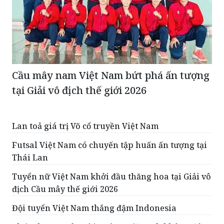
Cầu mây nam Việt Nam bứt phá ấn tượng
tại Giải vô địch thế giới 2026
Lan toả giá trị Võ cổ truyền Việt Nam
Futsal Việt Nam có chuyến tập huấn ấn tượng tại
Thái Lan
Tuyển nữ Việt Nam khởi đầu thăng hoa tại Giải vô
địch Cầu mây thế giới 2026