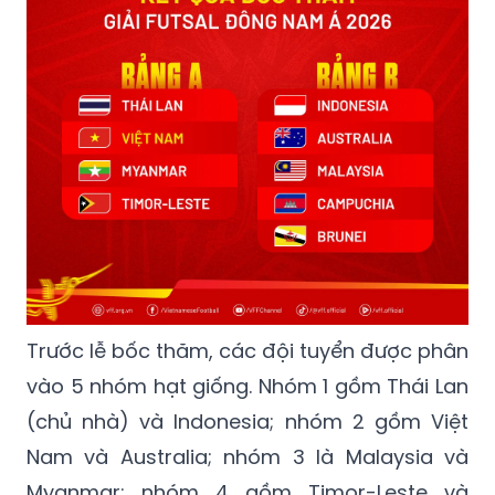
Trước lễ bốc thăm, các đội tuyển được phân
vào 5 nhóm hạt giống. Nhóm 1 gồm Thái Lan