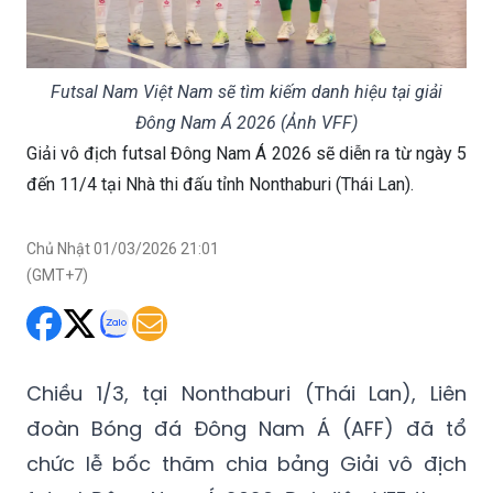
Futsal Nam Việt Nam sẽ tìm kiếm danh hiệu tại giải
Đông Nam Á 2026 (Ảnh VFF)
Giải vô địch futsal Đông Nam Á 2026 sẽ diễn ra từ ngày 5
đến 11/4 tại Nhà thi đấu tỉnh Nonthaburi (Thái Lan).
Chủ Nhật 01/03/2026 21:01
(GMT+7)
Chiều 1/3, tại Nonthaburi (Thái Lan), Liên