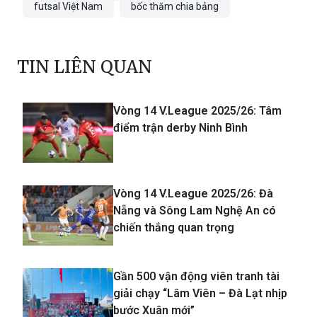
Thái Lan
Nhà thi đấu Nonthaburi
Giải vô địch futsal Đông Nam Á 2026
futsal Việt Nam
bốc thăm chia bảng
TIN LIÊN QUAN
Vòng 14 V.League 2025/26: Tâm
điểm trận derby Ninh Bình
Vòng 14 V.League 2025/26: Đà
Nẵng và Sông Lam Nghệ An có
chiến thắng quan trọng