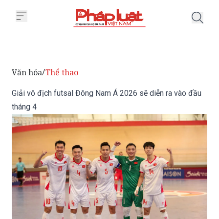
Trang chủ Giải vô địch futsal Đ
Văn hóa
Thể thao
/
Giải vô địch futsal Đông Nam Á 2026 sẽ diễn ra vào đầu
tháng 4