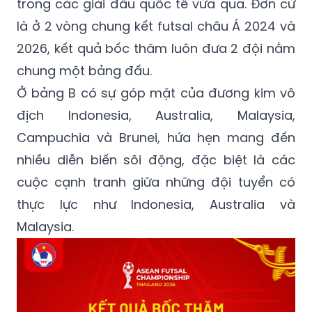
Lan tỏ ra có “duyên nợ” với nhau khi thường
xuyên được bốc thăm vào một bảng đấu
trong các giải đấu quốc tế vừa qua. Đơn cử
là ở 2 vòng chung kết futsal châu Á 2024 và
2026, kết quả bốc thăm luôn đưa 2 đội nằm
chung một bảng đấu.
Ở bảng B có sự góp mặt của đương kim vô
địch Indonesia, Australia, Malaysia,
Campuchia và Brunei, hứa hẹn mang đến
nhiều diễn biến sôi động, đặc biệt là các
cuộc cạnh tranh giữa những đội tuyển có
thực lực như Indonesia, Australia và
Malaysia.