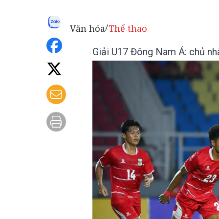
Văn hóa
Thể thao
/
Giải U17 Đông Nam Á: chủ nhà