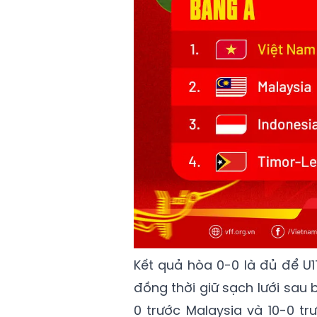
Kết quả hòa 0-0 là đủ để U
đồng thời giữ sạch lưới sau b
0 trước Malaysia và 10-0 tr