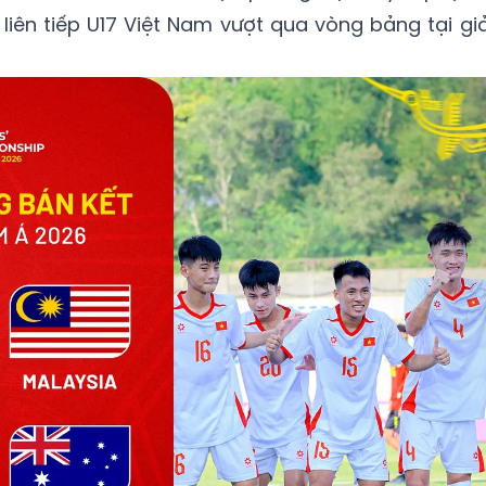
 liên tiếp U17 Việt Nam vượt qua vòng bảng tại giả