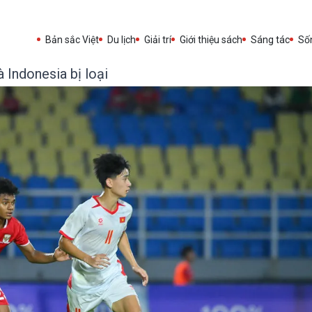
Bản sắc Việt
Du lịch
Giải trí
Giới thiệu sách
Sáng tác
Sốn
 Indonesia bị loại