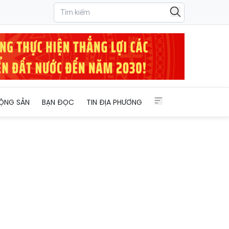
ỘNG SẢN
BẠN ĐỌC
TIN ĐỊA PHƯƠNG