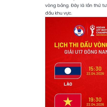
vòng bảng. Đây là lần thứ tư
đấu khu vực.