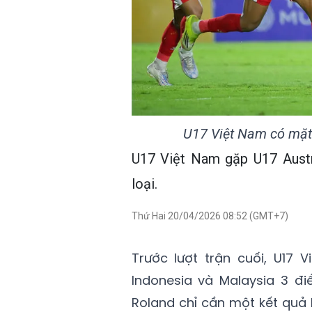
U17 Việt Nam có mặt
U17 Việt Nam gặp U17 Austra
loại.
Thứ Hai 20/04/2026 08:52 (GMT+7)
Trước lượt trận cuối, U17
Indonesia và Malaysia 3 điể
Roland chỉ cần một kết quả 