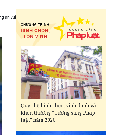
g an vui
Quy chế bình chọn, vinh danh và
khen thưởng “Gương sáng Pháp
luật” năm 2026