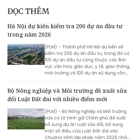
Hà Nội dự kiến kiểm tra 200 dự án đầu tư
trong năm 2026
(PLM) - Thành phố Hà Nội dự kiến sẽ
kiểm tra 200 dự án đầu tư, trong đó có
100 dự án đầu tư công thuộc các lĩnh
vực văn hóa, giáo dục, y tế, giao thông,
môi trường và 100 dự án sử dụng vốn
ngoài ngân sách.
Bộ Nông nghiệp và Môi trường đề xuất sửa
đổi Luật Đất đai với nhiều điểm mới
(PLM) - Bộ Nông nghiệp và Môi trường
vừa có tờ trình gửi Chính phủ đề xuất
bổ sung dự án Luật sửa đổi, bổ sung
một số điều của Luật Đất đai vào
Chương trình lập pháp năm 2026 nhằm
tiếp tục tháo gỡ các vướng mắc phát
sinh trong quá trình thi hành luật, đồng