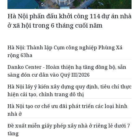
ở xã hội trong 6 tháng cuối năm
Hà Nội: Thành lập Cụm công nghiệp Phùng Xá
rộng 63ha
Danko Center - Hoàn thiện hạ tầng đồng bộ, sẵn
sàng đón cư dân vào Quý III/2026
Hà Nội lấy ý kiến xây dựng quy định, tiêu chí thực
hiện cải tạo, chỉnh trang đô thị
Hà Nội tạo cơ chế ưu đãi phát triển các loại hình
nhà ở
Đề xuất miễn giấy phép xây nhà ở riêng lẻ dưới 7
tầng
ĐỌC THÊM