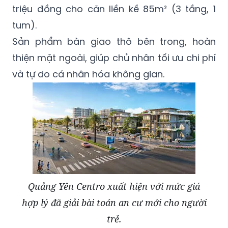
Sản phẩm bàn giao thô bên trong, hoàn
thiện mặt ngoài, giúp chủ nhân tối ưu chi phí
và tự do cá nhân hóa không gian.
Quảng Yên Centro xuất hiện với mức giá
hợp lý đã giải bài toán an cư mới cho người
trẻ.
Sức hấp dẫn của dự án được bảo chứng bởi
hệ sinh thái hạ tầng tỷ đô. Điểm nhấn bước