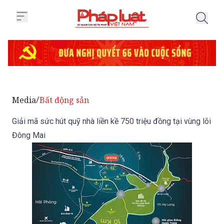
Trang chủ Giải mã sức hút quỹ nh
Media
Bất động sản
/
Giải mã sức hút quỹ nhà liền kề 750 triệu đồng tại vùng lõi
Đông Mai
Trong bối cảnh giá bất động sản tại nhiều đô thị lớn tăng