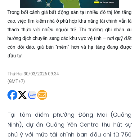
cao, việc tìm kiếm nhà ở phù hợp khả năng tài chính vẫn là
thách thức với nhiều người trẻ. Thị trường ghi nhận xu
hướng dịch chuyển sang các khu vực vệ tinh – nơi quỹ đất
còn dồi dào, giá bán “mềm” hơn và hạ tầng đang được
đầu tư.
Thứ Hai 30/03/2026 09:34
(GMT+7)
Tại tâm điểm phường Đông Mai (Quảng
Ninh), dự án Quảng Yên Centro thu hút sự
chú ý với mức tài chính ban đầu chỉ từ 750
triệu đồng cho căn liền kề 85m² (3 tầng, 1
tum).