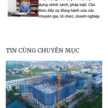
chuyên gia, tổ chức, doanh nghiệp
TIN CÙNG CHUYÊN MỤC
Hà Nội phấn đấu khởi công 114 dự án nhà