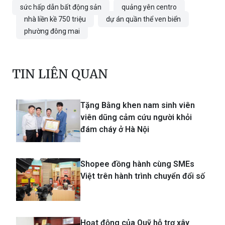
phường đông mai
TIN LIÊN QUAN
Tặng Bằng khen nam sinh viên
viên dũng cảm cứu người khỏi
đám cháy ở Hà Nội
Shopee đồng hành cùng SMEs
Việt trên hành trình chuyển đổi số
Hoạt động của Quỹ hỗ trợ xây
dựng chính sách, pháp luật: Cần
thúc đẩy sự đồng hành của các