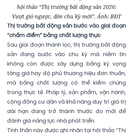
hội thảo “Thị trường bất động sản 2026:
Vượt gió ngược, đón chu kỳ mới”. Ảnh: BĐT
Thị trường bất động sản bước vào giai đoạn
“chấm điểm” bằng chất lượng thực
Sau giai đoạn thanh lọc, thị trường bất động
sản đang bước vào chu kỳ mà niềm tin
không còn được xây dựng bằng kỳ vọng
tăng giá hay độ phủ thương hiệu đơn thuần,
mà bằng chất lượng có thể kiểm chứng
trong thực tế. Pháp lý, sản phẩm, vận hành,
cộng đồng cư dân và khả năng duy trì giá trị
dài hạn đang trở thành thước đo mới để
đánh giá năng lực nhà phát triển.
Tinh thần này được ghi nhận tại hội thảo “Thị