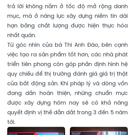
trả lời không nằm ở tốc độ mở rộng danh
mục, mà ở năng lực xây dựng niềm tin dài
hạn bằng chất lượng được hiện thực hóa
nhất quán.
Từ góc nhìn của bà Thi Anh Đào, bên cạnh
việc tạo ra sản phẩm tốt hơn, các nhà phát
triển tiên phong còn góp phần định hình hệ
quy chiếu để thị trường đánh giá giá trị thật
của bất động sản. Khi pháp lý và dòng vốn
đang dần hoàn thiện, những chuẩn mực
được xây dựng hôm nay sẽ có khả năng
quyết định vị thế dẫn dắt trong 3 đến 5 năm
tới.