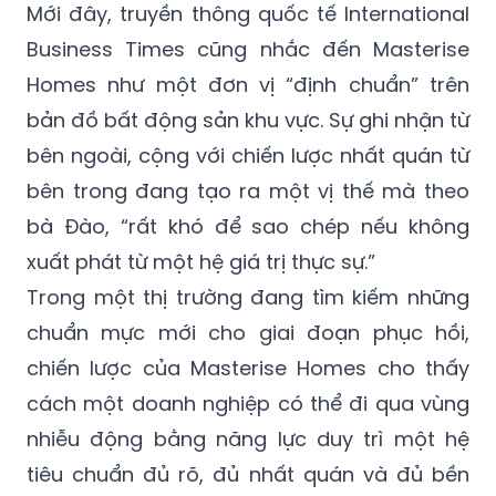
Mới đây, truyền thông quốc tế International
Business Times cũng nhắc đến Masterise
Homes như một đơn vị “định chuẩn” trên
bản đồ bất động sản khu vực. Sự ghi nhận từ
bên ngoài, cộng với chiến lược nhất quán từ
bên trong đang tạo ra một vị thế mà theo
bà Đào, “rất khó để sao chép nếu không
xuất phát từ một hệ giá trị thực sự.”
Trong một thị trường đang tìm kiếm những
chuẩn mực mới cho giai đoạn phục hồi,
chiến lược của Masterise Homes cho thấy
cách một doanh nghiệp có thể đi qua vùng
nhiễu động bằng năng lực duy trì một hệ
tiêu chuẩn đủ rõ, đủ nhất quán và đủ bền