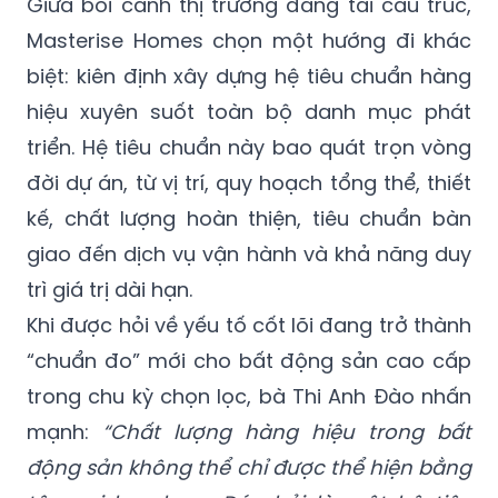
Giữa bối cảnh thị trường đang tái cấu trúc,
Masterise Homes chọn một hướng đi khác
biệt: kiên định xây dựng hệ tiêu chuẩn hàng
hiệu xuyên suốt toàn bộ danh mục phát
triển. Hệ tiêu chuẩn này bao quát trọn vòng
đời dự án, từ vị trí, quy hoạch tổng thể, thiết
kế, chất lượng hoàn thiện, tiêu chuẩn bàn
giao đến dịch vụ vận hành và khả năng duy
trì giá trị dài hạn.
Khi được hỏi về yếu tố cốt lõi đang trở thành
“
chuẩn đo
” mới cho bất động sản cao cấp
trong chu kỳ chọn lọc, bà Thi Anh Đào nhấn
mạnh:
“Chất lượng hàng hiệu trong bất
động sản không thể chỉ được thể hiện bằng