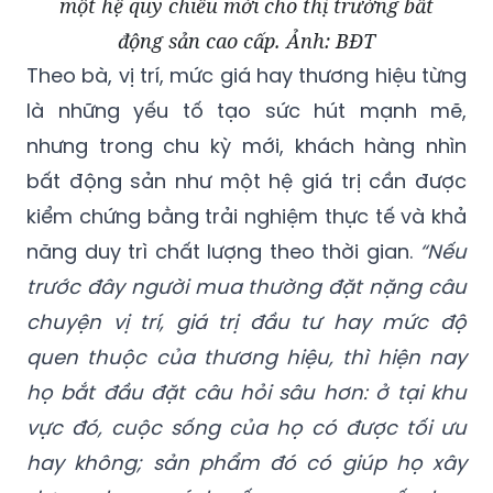
một hệ quy chiếu mới cho thị trường bất
động sản cao cấp. Ảnh: BĐT
Theo bà, vị trí, mức giá hay thương hiệu từng
là những yếu tố tạo sức hút mạnh mẽ,
nhưng trong chu kỳ mới, khách hàng nhìn
bất động sản như một hệ giá trị cần được
kiểm chứng bằng trải nghiệm thực tế và khả
năng duy trì chất lượng theo thời gian.
“Nếu
trước đây người mua thường đặt nặng câu
chuyện vị trí, giá trị đầu tư hay mức độ
quen thuộc của thương hiệu, thì hiện nay
họ bắt đầu đặt câu hỏi sâu hơn: ở tại khu
vực đó, cuộc sống của họ có được tối ưu
hay không; sản phẩm đó có giúp họ xây