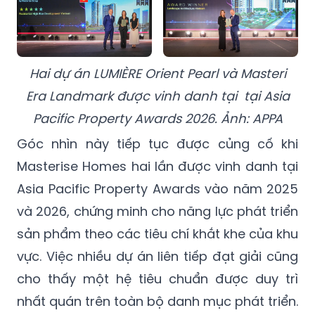
Hai dự án LUMIÈRE Orient Pearl và Masteri
Era Landmark được vinh danh tại tại Asia
Pacific Property Awards 2026. Ảnh: APPA
Góc nhìn này tiếp tục được củng cố khi
Masterise Homes hai lần được vinh danh tại
Asia Pacific Property Awards vào năm 2025
và 2026, chứng minh cho năng lực phát triển
sản phẩm theo các tiêu chí khắt khe của khu
vực. Việc nhiều dự án liên tiếp đạt giải cũng
cho thấy một hệ tiêu chuẩn được duy trì
nhất quán trên toàn bộ danh mục phát triển.