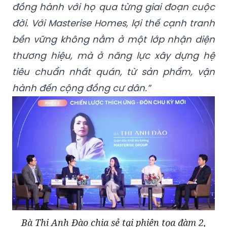
đồng hành với họ qua từng giai đoạn cuộc
đời. Với Masterise Homes, lợi thế cạnh tranh
bền vững không nằm ở một lớp nhận diện
thương hiệu, mà ở năng lực xây dựng hệ
tiêu chuẩn nhất quán, từ sản phẩm, vận
hành đến cộng đồng cư dân.”
Bà Thi Anh Đào chia sẻ tại phiên tọa đàm 2,