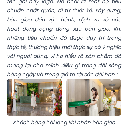
tên gọi hay logo. Đó phải là một bộ tiêu
chuẩn nhất quán, đi từ thiết kế, xây dựng,
bàn giao đến vận hành, dịch vụ và các
hoạt động cộng đồng sau bàn giao. Khi
những tiêu chuẩn đó được duy trì trong
thực tế, thương hiệu mới thực sự có ý nghĩa
với người dùng, vì họ hiểu rõ sản phẩm đó
mang lại cho mình điều gì trong đời sống
hàng ngày và trong giá trị tài sản dài hạn.”
Khách hàng hài lòng khi nhận bàn giao