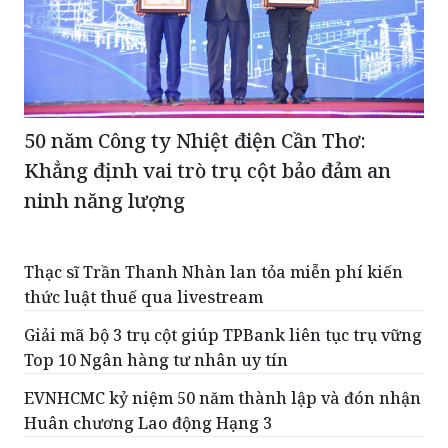
50 năm Công ty Nhiệt điện Cần Thơ:
Khẳng định vai trò trụ cột bảo đảm an
ninh năng lượng
Thạc sĩ Trần Thanh Nhàn lan tỏa miễn phí kiến
thức luật thuế qua livestream
Giải mã bộ 3 trụ cột giúp TPBank liên tục trụ vững
Top 10 Ngân hàng tư nhân uy tín
EVNHCMC kỷ niệm 50 năm thành lập và đón nhận
Huân chương Lao động Hạng 3