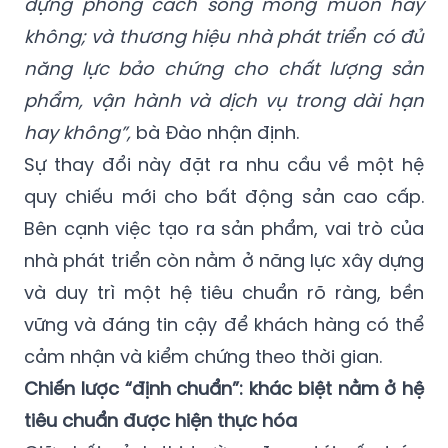
dựng phong cách sống mong muốn hay
không; và thương hiệu nhà phát triển có đủ
năng lực bảo chứng cho chất lượng sản
phẩm, vận hành và dịch vụ trong dài hạn
hay không”,
bà Đào nhận định.
Sự thay đổi này đặt ra nhu cầu về một hệ
quy chiếu mới cho bất động sản cao cấp.
Bên cạnh việc tạo ra sản phẩm, vai trò của
nhà phát triển còn nằm ở năng lực xây dựng
và duy trì một hệ tiêu chuẩn rõ ràng, bền
vững và đáng tin cậy để khách hàng có thể
cảm nhận và kiểm chứng theo thời gian.
Chiến lược “định chuẩn”: khác biệt nằm ở hệ
tiêu chuẩn được hiện thực hóa