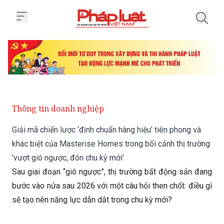
Trang chủ Giải mã chiến lược ‘đị
Thông tin doanh nghiệp
Giải mã chiến lược ‘định chuẩn hàng hiệu’ tiên phong và
khác biệt của Masterise Homes trong bối cảnh thị trường
'vượt gió ngược, đón chu kỳ mới'
Sau giai đoạn “gió ngược”, thị trường bất động sản đang
bước vào nửa sau 2026 với một câu hỏi then chốt: điều gì
sẽ tạo nên năng lực dẫn dắt trong chu kỳ mới?