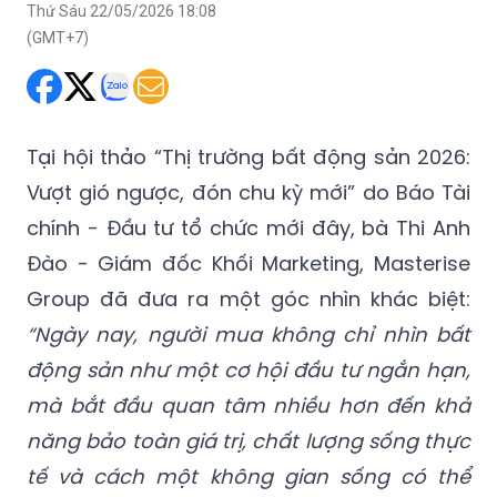
Thứ Sáu 22/05/2026 18:08
(GMT+7)
Tại hội thảo “Thị trường bất động sản 2026:
Vượt gió ngược, đón chu kỳ mới” do Báo Tài
chính - Đầu tư tổ chức mới đây, bà Thi Anh
Đào - Giám đốc Khối Marketing, Masterise
Group đã đưa ra một góc nhìn khác biệt:
“Ngày nay, người mua không chỉ nhìn bất
động sản như một cơ hội đầu tư ngắn hạn,
mà bắt đầu quan tâm nhiều hơn đến khả
năng bảo toàn giá trị, chất lượng sống thực
tế và cách một không gian sống có thể