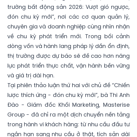
trường bất động sản 2026: Vượt gió ngược,
đón chu kỳ mới”, nơi các cơ quan quản lý,
chuyên gia và doanh nghiệp cùng nhìn nhận
về chu kỳ phát triển mới. Trong bối cảnh
dòng vốn và hành lang pháp lý dần ổn định,
thị trường được dự báo sẽ đề cao hơn năng
lực phát triển thực chất, vận hành bền vững
và giá trị dài hạn.
Tại phiên thảo luận thứ hai với chủ đề “Chiến
lược thích ứng - đón chu kỳ mới”, bà Thi Anh
Đào - Giám đốc Khối Marketing, Masterise
Group - đã chỉ ra một dịch chuyển nền tảng
trong hành vi khách hàng: từ nhu cầu đầu tư
ngắn hạn sang nhu cầu ở thật, tích sản dài