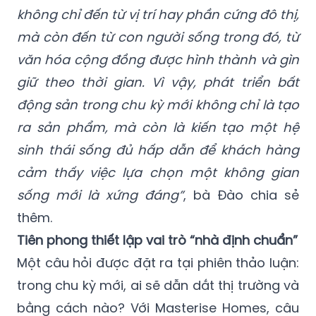
không chỉ đến từ vị trí hay phần cứng đô thị,
mà còn đến từ con người sống trong đó, từ
văn hóa cộng đồng được hình thành và gìn
giữ theo thời gian. Vì vậy, phát triển bất
động sản trong chu kỳ mới không chỉ là tạo
ra sản phẩm, mà còn là kiến tạo một hệ
sinh thái sống đủ hấp dẫn để khách hàng
cảm thấy việc lựa chọn một không gian
sống mới là xứng đáng”
, bà Đào chia sẻ
thêm.
Tiên phong thiết lập vai trò “nhà định chuẩn”
Một câu hỏi được đặt ra tại phiên thảo luận:
trong chu kỳ mới, ai sẽ dẫn dắt thị trường và
bằng cách nào? Với Masterise Homes, câu