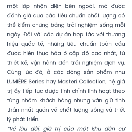
một lớp nhận diện bên ngoài, mà được
đánh giá qua các tiêu chuẩn chất lượng có
thể kiểm chứng bằng trải nghiệm sống mỗi
ngày. Đối với các dự án hợp tác với thương
hiệu quốc tế, những tiêu chuẩn toàn cầu
được hiện thực hóa ở cấp độ cao nhất, từ
thiết kế, vận hành đến trải nghiệm dịch vụ.
Cùng lúc đó, ở các dòng sản phẩm như
LUMIÈRE Series hay Masteri Collection, hệ giá
trị ấy tiếp tục được tinh chỉnh linh hoạt theo
từng nhóm khách hàng nhưng vẫn giữ tinh
thần nhất quán về chất lượng sống và triết
lý phát triển.
“Về lâu dài, giá trị của một khu dân cư