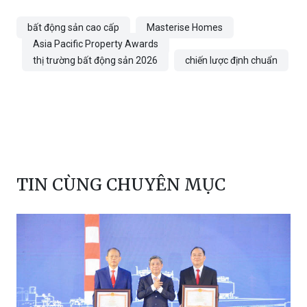
bất động sản cao cấp
Masterise Homes
Asia Pacific Property Awards
thị trường bất động sản 2026
chiến lược định chuẩn
TIN CÙNG CHUYÊN MỤC