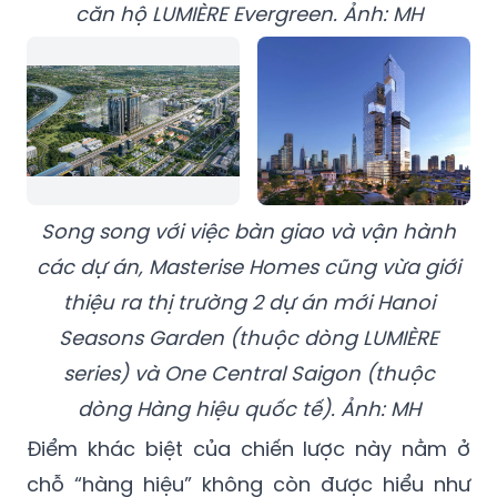
căn hộ LUMIÈRE Evergreen. Ảnh: MH
Song song với việc bàn giao và vận hành
các dự án, Masterise Homes cũng vừa giới
thiệu ra thị trường 2 dự án mới Hanoi
Seasons Garden (thuộc dòng LUMIÈRE
series) và One Central Saigon (thuộc
dòng Hàng hiệu quốc tế). Ảnh: MH
Điểm khác biệt của chiến lược này nằm ở
chỗ “hàng hiệu” không còn được hiểu như