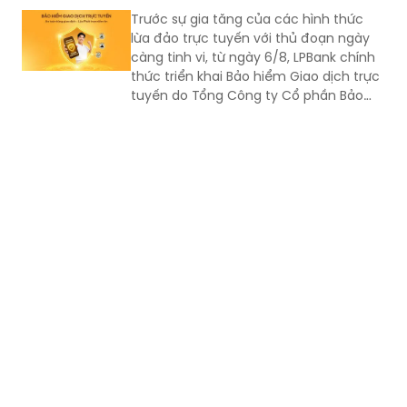
Trước sự gia tăng của các hình thức
lừa đảo trực tuyến với thủ đoạn ngày
càng tinh vi, từ ngày 6/8, LPBank chính
thức triển khai Bảo hiểm Giao dịch trực
tuyến do Tổng Công ty Cổ phần Bảo
hiểm LPBank (LPBI) cung cấp.