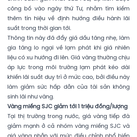
công bố vào ngày thứ Tư, nhằm tìm kiếm
thêm tín hiệu về định hướng điều hành lãi
suất trong thời gian tới.
Thông tin này đã đẩy giá dầu tăng nhẹ, làm
gia tăng lo ngại về lạm phát khi giá nhiên
liệu có xu hướng đi lên. Giá vàng thường chịu
áp lực trong môi trường lạm phát kéo dài
khiến lãi suất duy trì ở mức cao, bởi điều này
làm giảm sức hấp dẫn của tài sản không
sinh lãi như vàng.
Vàng miếng SJC giảm tới 1 triệu đồng/lượng
Tại thị trường trong nước, giá vàng tiếp đà
giảm mạnh ở cả nhóm vàng miếng SJC và
giá vàng nhẫn với mức điều chỉnh phổ biến