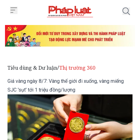
Trang chủ Giá vàng ngày 8/7: Vàn
Tiêu dùng & Dư luận
Thị trường 360
/
Giá vàng ngày 8/7: Vàng thế giới đi xuống, vàng miếng
SJC 'sụt' tới 1 triệu đồng/lượng