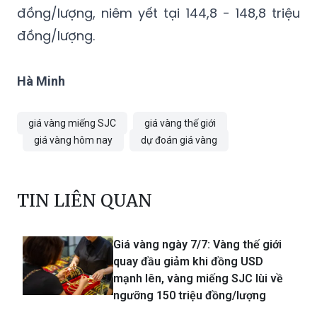
đồng/lượng, niêm yết tại 144,8 - 148,8 triệu
đồng/lượng.
Hà Minh
giá vàng miếng SJC
giá vàng thế giới
giá vàng hôm nay
dự đoán giá vàng
TIN LIÊN QUAN
Giá vàng ngày 7/7: Vàng thế giới
quay đầu giảm khi đồng USD
mạnh lên, vàng miếng SJC lùi về
ngưỡng 150 triệu đồng/lượng