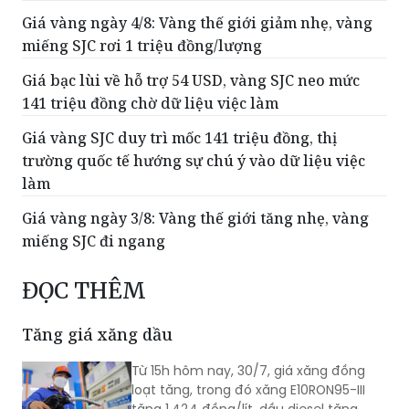
Giá vàng ngày 4/8: Vàng thế giới giảm nhẹ, vàng
miếng SJC rơi 1 triệu đồng/lượng
Giá bạc lùi về hỗ trợ 54 USD, vàng SJC neo mức
141 triệu đồng chờ dữ liệu việc làm
Giá vàng SJC duy trì mốc 141 triệu đồng, thị
trường quốc tế hướng sự chú ý vào dữ liệu việc
làm
Giá vàng ngày 3/8: Vàng thế giới tăng nhẹ, vàng
miếng SJC đi ngang
ĐỌC THÊM
Tăng giá xăng dầu
Từ 15h hôm nay, 30/7, giá xăng đồng
loạt tăng, trong đó xăng E10RON95-III