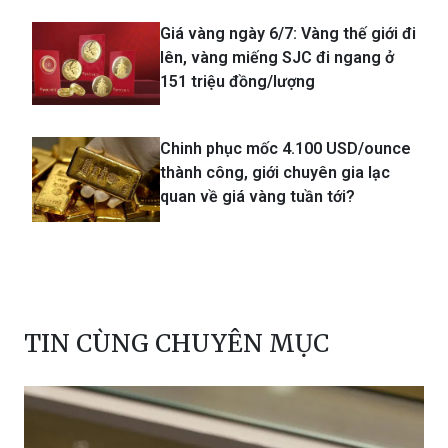
Giá vàng ngày 6/7: Vàng thế giới đi
lên, vàng miếng SJC đi ngang ở
151 triệu đồng/lượng
Chinh phục mốc 4.100 USD/ounce
thành công, giới chuyên gia lạc
quan về giá vàng tuần tới?
TIN CÙNG CHUYÊN MỤC