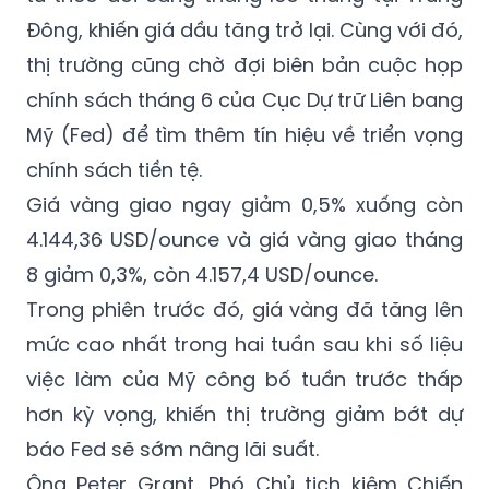
Đông, khiến giá dầu tăng trở lại. Cùng với đó,
thị trường cũng chờ đợi biên bản cuộc họp
chính sách tháng 6 của Cục Dự trữ Liên bang
Mỹ (Fed) để tìm thêm tín hiệu về triển vọng
chính sách tiền tệ.
Giá vàng giao ngay giảm 0,5% xuống còn
4.144,36 USD/ounce và giá vàng giao tháng
8 giảm 0,3%, còn 4.157,4 USD/ounce.
Trong phiên trước đó, giá vàng đã tăng lên
mức cao nhất trong hai tuần sau khi số liệu
việc làm của Mỹ công bố tuần trước thấp
hơn kỳ vọng, khiến thị trường giảm bớt dự
báo Fed sẽ sớm nâng lãi suất.
Ông Peter Grant, Phó Chủ tịch kiêm Chiến