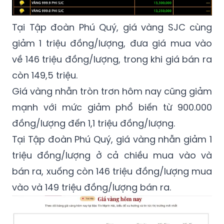
Tại Tập đoàn Phú Quý, giá vàng SJC cùng
giảm 1 triệu đồng/lượng, đưa giá mua vào
về 146 triệu đồng/lượng, trong khi giá bán ra
còn 149,5 triệu.
Giá vàng nhẫn tròn trơn hôm nay cũng giảm
mạnh với mức giảm phổ biến từ 900.000
đồng/lượng đến 1,1 triệu đồng/lượng.
Tại Tập đoàn Phú Quý, giá vàng nhẫn giảm 1
triệu đồng/lượng ở cả chiều mua vào và
bán ra, xuống còn 146 triệu đồng/lượng mua
vào và 149 triệu đồng/lượng bán ra.