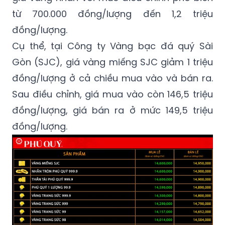
từ 700.000 đồng/lượng đến 1,2 triệu
đồng/lượng.
Cụ thể, tại Công ty Vàng bạc đá quý Sài
Gòn (SJC), giá vàng miếng SJC giảm 1 triệu
đồng/lượng ở cả chiều mua vào và bán ra.
Sau điều chỉnh, giá mua vào còn 146,5 triệu
đồng/lượng, giá bán ra ở mức 149,5 triệu
đồng/lượng.