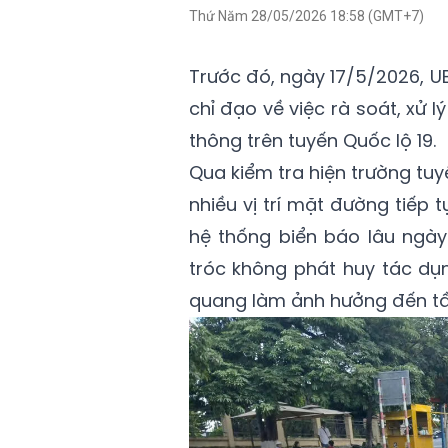
Thứ Năm 28/05/2026 18:58 (GMT+7)
Trước đó, ngày 17/5/2026, U
chỉ đạo về việc rà soát, xử
thông trên tuyến Quốc lộ 19.
Qua kiểm tra hiện trường tuy
nhiều vị trí mặt đường tiếp t
hệ thống biển báo lâu ngà
tróc không phát huy tác dụ
quang làm ảnh hưởng đến tầ