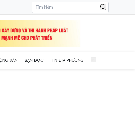
ỘNG SẢN
BẠN ĐỌC
TIN ĐỊA PHƯƠNG