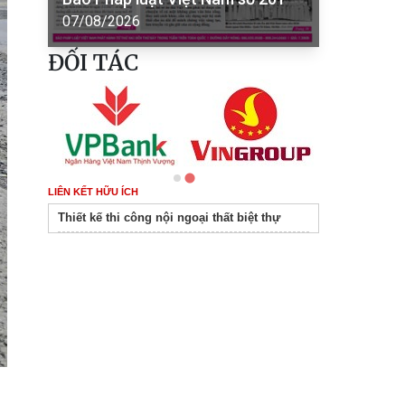
07/08/2026
ĐỐI TÁC
LIÊN KẾT HỮU ÍCH
Thiết kế thi công nội ngoại thất biệt thự