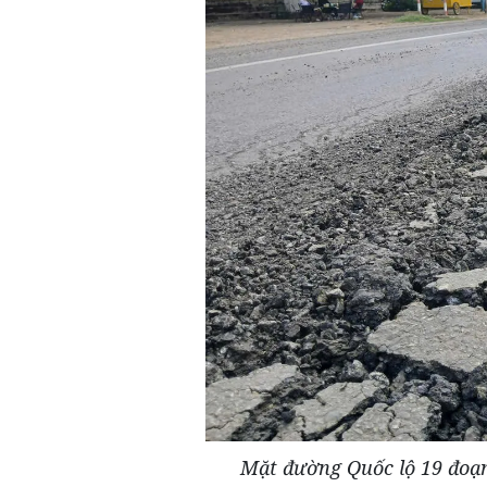
Mặt đường Quốc lộ 19 đoạn