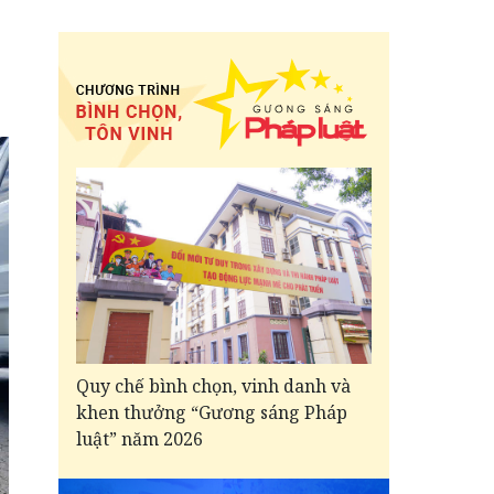
Quy chế bình chọn, vinh danh và
khen thưởng “Gương sáng Pháp
luật” năm 2026