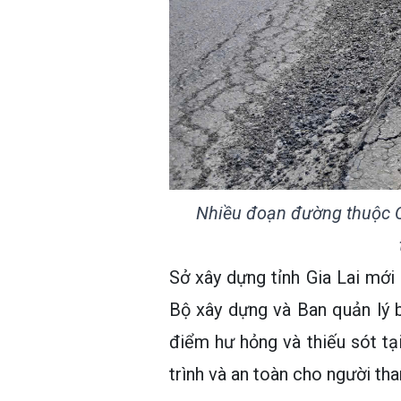
Nhiều đoạn đường thuộc Qu
Sở xây dựng tỉnh Gia Lai mớ
Bộ xây dựng và Ban quản lý 
điểm hư hỏng và thiếu sót t
trình và an toàn cho người t