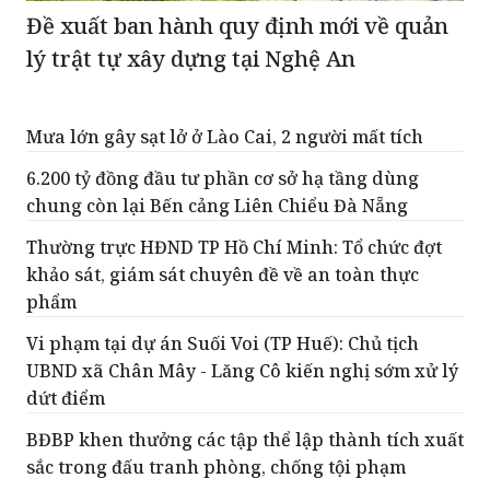
Đề xuất ban hành quy định mới về quản
lý trật tự xây dựng tại Nghệ An
Mưa lớn gây sạt lở ở Lào Cai, 2 người mất tích
6.200 tỷ đồng đầu tư phần cơ sở hạ tầng dùng
chung còn lại Bến cảng Liên Chiểu Đà Nẵng
Thường trực HĐND TP Hồ Chí Minh: Tổ chức đợt
khảo sát, giám sát chuyên đề về an toàn thực
phẩm
Vi phạm tại dự án Suối Voi (TP Huế): Chủ tịch
UBND xã Chân Mây - Lăng Cô kiến nghị sớm xử lý
dứt điểm
BĐBP khen thưởng các tập thể lập thành tích xuất
sắc trong đấu tranh phòng, chống tội phạm