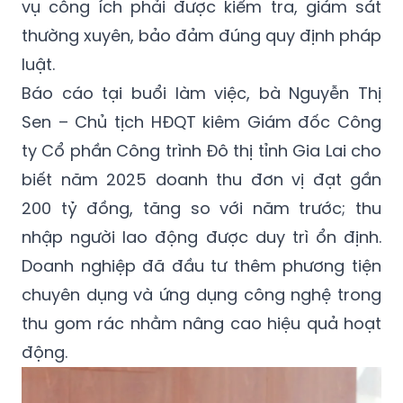
vụ công ích phải được kiểm tra, giám sát
thường xuyên, bảo đảm đúng quy định pháp
luật.
Báo cáo tại buổi làm việc, bà Nguyễn Thị
Sen – Chủ tịch HĐQT kiêm Giám đốc Công
ty Cổ phần Công trình Đô thị tỉnh Gia Lai cho
biết năm 2025 doanh thu đơn vị đạt gần
200 tỷ đồng, tăng so với năm trước; thu
nhập người lao động được duy trì ổn định.
Doanh nghiệp đã đầu tư thêm phương tiện
chuyên dụng và ứng dụng công nghệ trong
thu gom rác nhằm nâng cao hiệu quả hoạt
động.