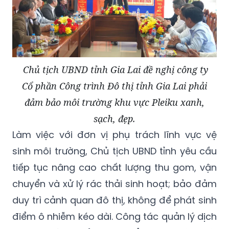
Chủ tịch UBND tỉnh Gia Lai đề nghị công ty
Cổ phần Công trình Đô thị tỉnh Gia Lai phải
đảm bảo môi trường khu vực Pleiku xanh,
sạch, đẹp.
Làm việc với đơn vị phụ trách lĩnh vực vệ
sinh môi trường, Chủ tịch UBND tỉnh yêu cầu
tiếp tục nâng cao chất lượng thu gom, vận
chuyển và xử lý rác thải sinh hoạt; bảo đảm
duy trì cảnh quan đô thị, không để phát sinh
điểm ô nhiễm kéo dài. Công tác quản lý dịch