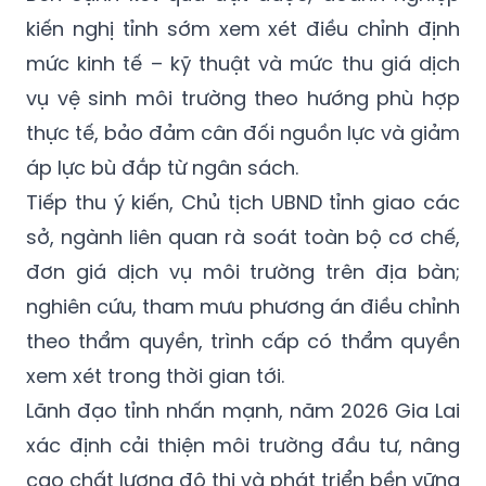
kiến nghị tỉnh sớm xem xét điều chỉnh định
mức kinh tế – kỹ thuật và mức thu giá dịch
vụ vệ sinh môi trường theo hướng phù hợp
thực tế, bảo đảm cân đối nguồn lực và giảm
áp lực bù đắp từ ngân sách.
Tiếp thu ý kiến, Chủ tịch UBND tỉnh giao các
sở, ngành liên quan rà soát toàn bộ cơ chế,
đơn giá dịch vụ môi trường trên địa bàn;
nghiên cứu, tham mưu phương án điều chỉnh
theo thẩm quyền, trình cấp có thẩm quyền
xem xét trong thời gian tới.
Lãnh đạo tỉnh nhấn mạnh, năm 2026 Gia Lai
xác định cải thiện môi trường đầu tư, nâng
cao chất lượng đô thị và phát triển bền vững