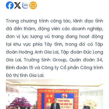
Trong chương trình công tác, lãnh đạo tỉnh
đã đến thăm, động viên các doanh nghiệp,
đơn vị lực lượng vũ trang đang hoạt động
tại khu vực phía Tây tỉnh, trong đó có Tập
đoàn Hoàng Anh Gia Lai, Tập đoàn Đức Long
Gia Lai, Trường Sinh Group, Quân đoàn 34,
Binh đoàn 15 và Công ty Cổ phần Công trình
Đô thị tỉnh Gia Lai.