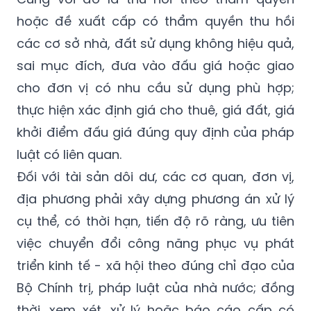
hiệu quả, sai mục đích, tránh gây thất thoát,
lãng phí tài sản công.
Cùng với đó là thu hồi theo thẩm quyền
hoặc đề xuất cấp có thẩm quyền thu hồi
các cơ sở nhà, đất sử dụng không hiệu quả,
sai mục đích, đưa vào đấu giá hoặc giao
cho đơn vị có nhu cầu sử dụng phù hợp;
thực hiện xác định giá cho thuê, giá đất, giá
khởi điểm đấu giá đúng quy định của pháp
luật có liên quan.
Đối với tài sản dôi dư, các cơ quan, đơn vị,
địa phương phải xây dựng phương án xử lý
cụ thể, có thời hạn, tiến độ rõ ràng, ưu tiên
việc chuyển đổi công năng phục vụ phát