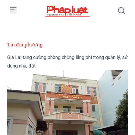
Trang chủ Gia Lai tăng cường phò
Tin địa phương
Gia Lai tăng cường phòng chống lãng phí trong quản lý, sử
dụng nhà, đất