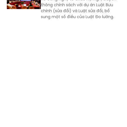
Luật Đo lường
Ngày 5/8, tại TP Đà Nẵng, Bộ Khoa học
và Công nghệ tổ chức Hội nghị truyền
thông chính sách với dự án Luật Bưu
chính (sửa đổi) và Luật sửa đổi, bổ
sung một số điều của Luật Đo lường.