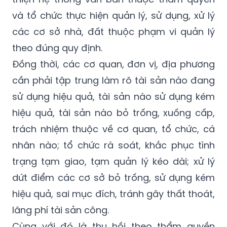
thủ trưởng các sở, ban, ngành và Chủ tịch
UBND xã, phường khẩn trương rà soát, hoàn
thiện hệ thống văn bản thuộc thẩm quyền
và tổ chức thực hiện quản lý, sử dụng, xử lý
các cơ sở nhà, đất thuộc phạm vi quản lý
theo đúng quy định.
Đồng thời, các cơ quan, đơn vị, địa phương
cần phải tập trung làm rõ tài sản nào đang
sử dụng hiệu quả, tài sản nào sử dụng kém
hiệu quả, tài sản nào bỏ trống, xuống cấp,
trách nhiệm thuộc về cơ quan, tổ chức, cá
nhân nào; tổ chức rà soát, khắc phục tình
trạng tạm giao, tạm quản lý kéo dài; xử lý
dứt điểm các cơ sở bỏ trống, sử dụng kém