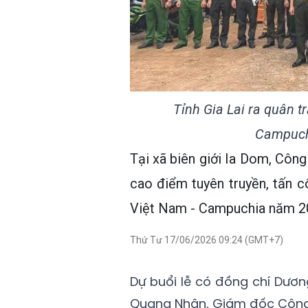
Tỉnh Gia Lai ra quân t
Campuchi
Tại xã biên giới Ia Dom, Công 
cao điểm tuyên truyền, tấn cô
Việt Nam - Campuchia năm 2
Thứ Tư 17/06/2026 09:24 (GMT+7)
Dự buổi lễ có đồng chí Dươn
Quang Nhân, Giám đốc Công a