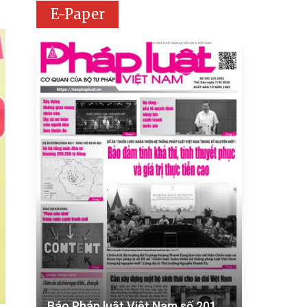
E-Paper
Báo Pháp luật Việt Nam số 201