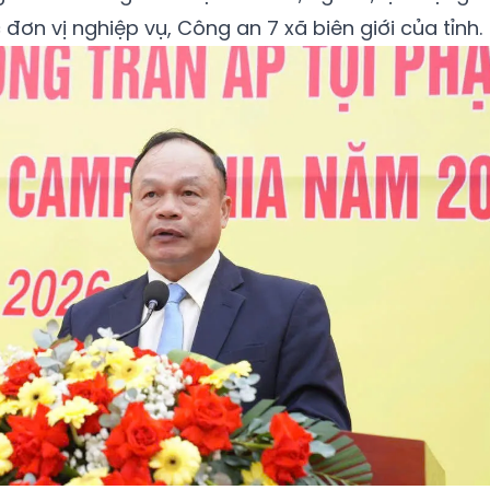
 đơn vị nghiệp vụ, Công an 7 xã biên giới của tỉnh.