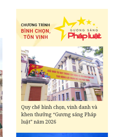
Quy chế bình chọn, vinh danh và
khen thưởng “Gương sáng Pháp
luật” năm 2026