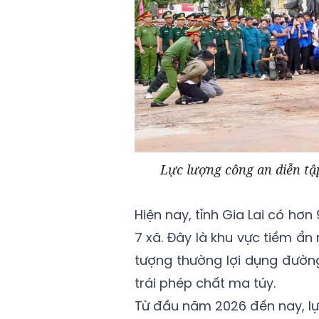
Lực lượng công an diễn tậ
Hiện nay, tỉnh Gia Lai có hơ
7 xã. Đây là khu vực tiềm ẩn 
tượng thường lợi dụng đườn
trái phép chất ma túy.
Từ đầu năm 2026 đến nay, lực