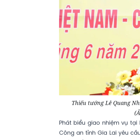
Thiếu tướng Lê Quang Nhân
(Ả
Phát biểu giao nhiệm vụ tại
Công an tỉnh Gia Lai yêu cầ