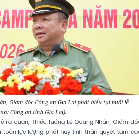
, Giám đốc Công an Gia Lai phát biểu tại buổi lễ
nh: Công an tỉnh Gia Lai).
 lễ ra quân, Thiếu tướng Lê Quang Nhân, Giám đố
u toàn lực lượng phát huy tinh thần quyết tâm ca