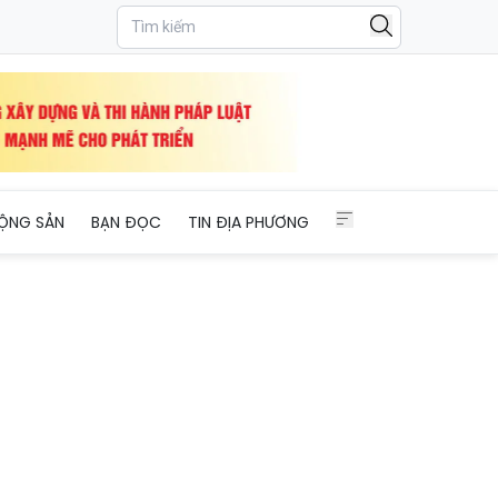
ỘNG SẢN
BẠN ĐỌC
TIN ĐỊA PHƯƠNG