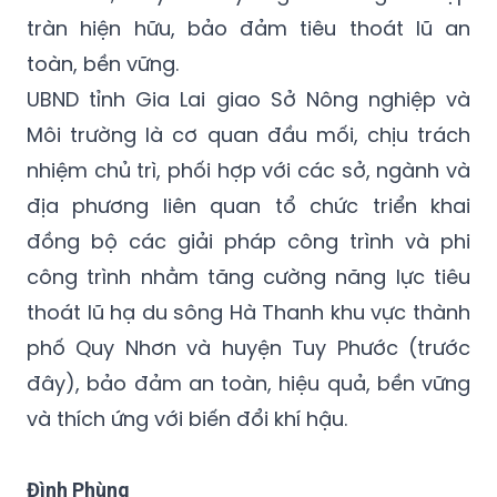
toàn, bền vững.
UBND tỉnh Gia Lai giao Sở Nông nghiệp và
Môi trường là cơ quan đầu mối, chịu trách
nhiệm chủ trì, phối hợp với các sở, ngành và
địa phương liên quan tổ chức triển khai
đồng bộ các giải pháp công trình và phi
công trình nhằm tăng cường năng lực tiêu
thoát lũ hạ du sông Hà Thanh khu vực thành
phố Quy Nhơn và huyện Tuy Phước (trước
đây), bảo đảm an toàn, hiệu quả, bền vững
và thích ứng với biến đổi khí hậu.
Đình Phùng