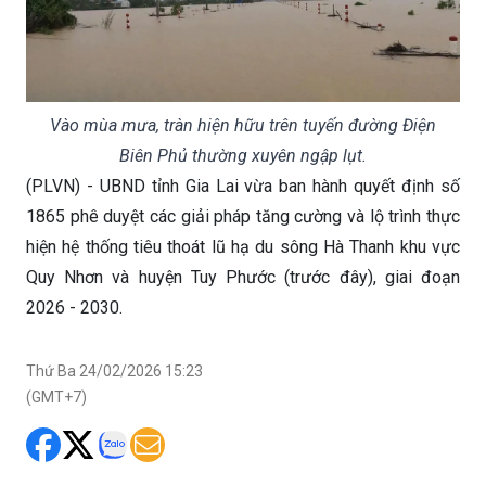
Vào mùa mưa, tràn hiện hữu trên tuyến đường Điện
Biên Phủ thường xuyên ngập lụt.
(PLVN) - UBND tỉnh Gia Lai vừa ban hành quyết định số
1865 phê duyệt các giải pháp tăng cường và lộ trình thực
hiện hệ thống tiêu thoát lũ hạ du sông Hà Thanh khu vực
Quy Nhơn và huyện Tuy Phước (trước đây), giai đoạn
2026 - 2030.
Thứ Ba 24/02/2026 15:23
(GMT+7)
Mục tiêu là nâng cao năng lực tiêu thoát lũ