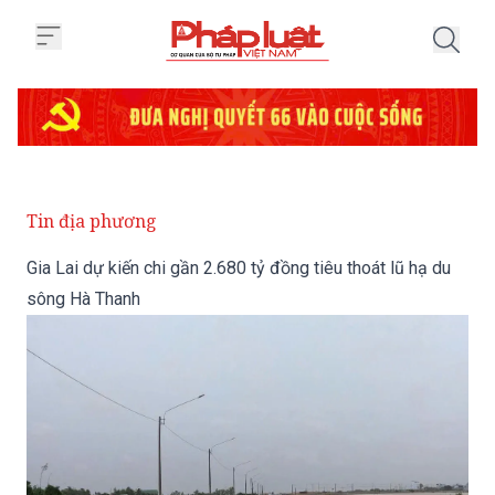
Trang chủ Gia Lai dự kiến chi gầ
Tin địa phương
Gia Lai dự kiến chi gần 2.680 tỷ đồng tiêu thoát lũ hạ du
sông Hà Thanh