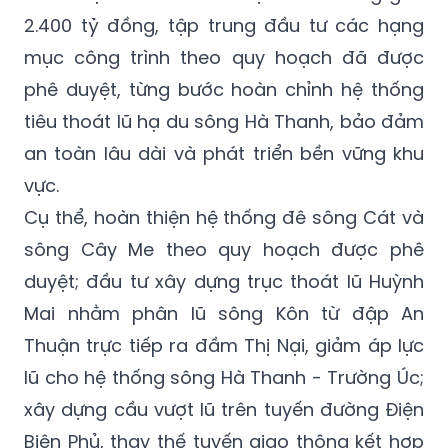
mục công trình theo quy hoạch đã được
phê duyệt, từng bước hoàn chỉnh hệ thống
tiêu thoát lũ hạ du sông Hà Thanh, bảo đảm
an toàn lâu dài và phát triển bền vững khu
vực.
Cụ thể, hoàn thiện hệ thống đê sông Cát và
sông Cây Me theo quy hoạch được phê
duyệt; đầu tư xây dựng trục thoát lũ Huỳnh
Mai nhằm phân lũ sông Kôn từ đập An
Thuận trực tiếp ra đầm Thị Nại, giảm áp lực
lũ cho hệ thống sông Hà Thanh - Trường Úc;
xây dựng cầu vượt lũ trên tuyến đường Điện
Biên Phủ, thay thế tuyến giao thông kết hợp
tràn hiện hữu, bảo đảm tiêu thoát lũ an