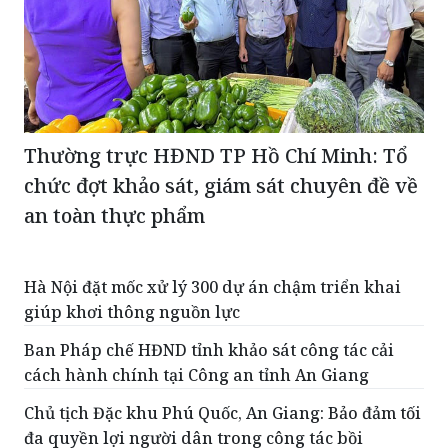
Thường trực HĐND TP Hồ Chí Minh: Tổ
chức đợt khảo sát, giám sát chuyên đề về
an toàn thực phẩm
Hà Nội đặt mốc xử lý 300 dự án chậm triển khai
giúp khơi thông nguồn lực
Ban Pháp chế HĐND tỉnh khảo sát công tác cải
cách hành chính tại Công an tỉnh An Giang
Chủ tịch Đặc khu Phú Quốc, An Giang: Bảo đảm tối
đa quyền lợi người dân trong công tác bồi
thường, giải phóng mặt bằng