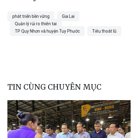
phát triển bền vững
Gia Lai
Quản lý rủi ro thiên tai
TP Quy Nhơn và huyện Tuy Phước
Tiêu thoát lũ
TIN CÙNG CHUYÊN MỤC