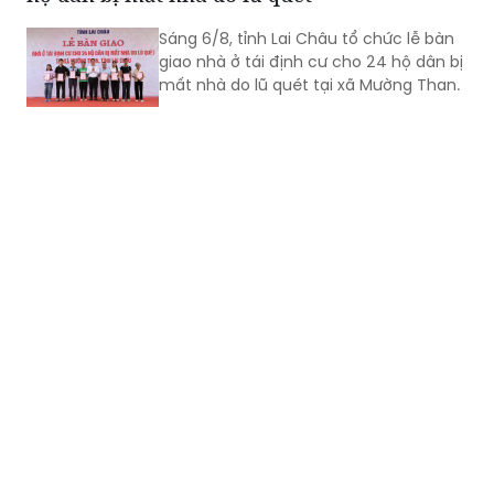
giao nhà ở tái định cư cho 24 hộ dân bị
mất nhà do lũ quét tại xã Mường Than.