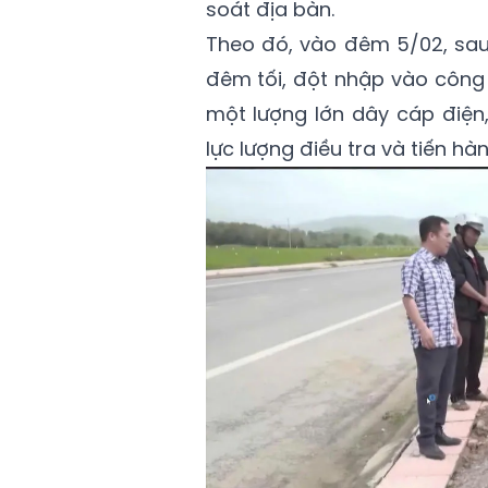
soát địa bàn.
Theo đó, vào đêm 5/02, sau 
đêm tối, đột nhập vào công 
một lượng lớn dây cáp điện
lực lượng điều tra và tiến hà