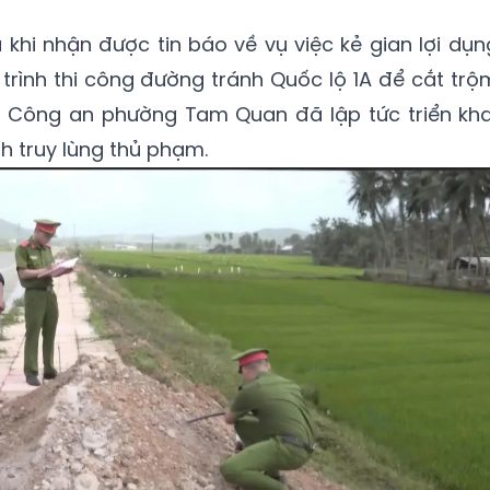
khi nhận được tin báo về vụ việc kẻ gian lợi dụn
trình thi công đường tránh Quốc lộ 1A để cắt trộ
, Công an phường Tam Quan đã lập tức triển kha
nh truy lùng thủ phạm.