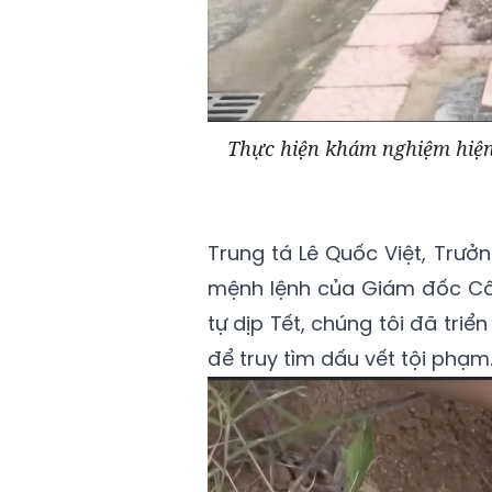
Thực hiện khám nghiệm hiện
Trung tá Lê Quốc Việt, Trư
mệnh lệnh của Giám đốc Côn
tự dịp Tết, chúng tôi đã triể
để truy tìm dấu vết tội phạm.