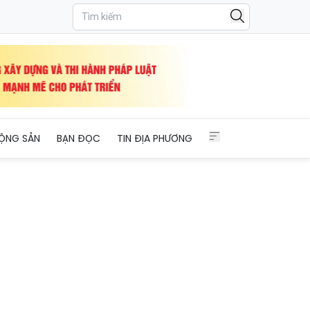
ỘNG SẢN
BẠN ĐỌC
TIN ĐỊA PHƯƠNG