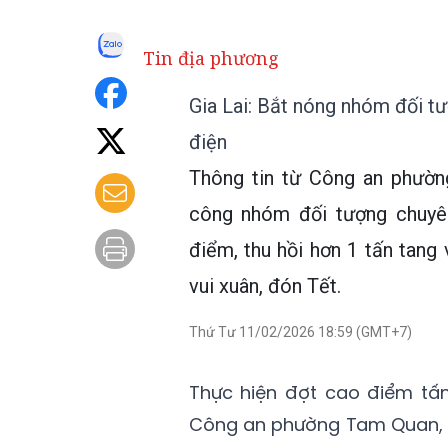
Tin địa phương
Gia Lai: Bắt nóng nhóm đối tượ
điện
Thông tin từ Công an phường
công nhóm đối tượng chuyên
điểm, thu hồi hơn 1 tấn tang 
vui xuân, đón Tết.
Thứ Tư 11/02/2026 18:59 (GMT+7)
Thực hiện đợt cao điểm tấ
Công an phường Tam Quan, tỉ