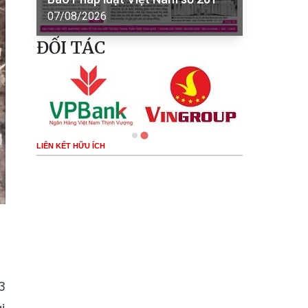
07/08/2026
ĐỐI TÁC
LIÊN KẾT HỮU ÍCH
3