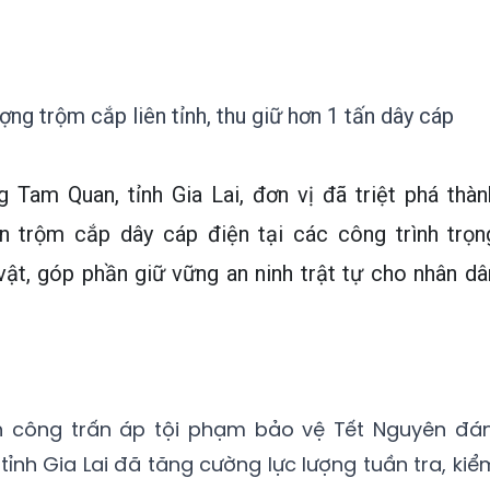
ng trộm cắp liên tỉnh, thu giữ hơn 1 tấn dây cáp
 Tam Quan, tỉnh Gia Lai, đơn vị đã triệt phá thàn
 trộm cắp dây cáp điện tại các công trình trọn
vật, góp phần giữ vững an ninh trật tự cho nhân dâ
n công trấn áp tội phạm bảo vệ Tết Nguyên đán
nh Gia Lai đã tăng cường lực lượng tuần tra, kiể