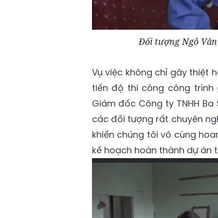
Đối tượng Ngô Văn Q
Vụ việc không chỉ gây thiệt 
tiến độ thi công công trìn
Giám đốc Công ty TNHH Ba Sa
các đối tượng rất chuyên ngh
khiến chúng tôi vô cùng ho
kế hoạch hoàn thành dự án tr