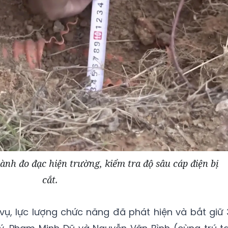
nh đo đạc hiện trường, kiểm tra độ sâu cáp điện bị
cắt.
ụ, lực lượng chức năng đã phát hiện và bắt giữ 