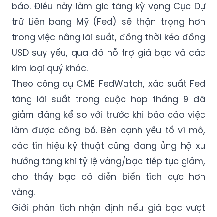
báo. Điều này làm gia tăng kỳ vọng Cục Dự
trữ Liên bang Mỹ (Fed) sẽ thận trọng hơn
trong việc nâng lãi suất, đồng thời kéo đồng
USD suy yếu, qua đó hỗ trợ giá bạc và các
kim loại quý khác.
Theo công cụ CME FedWatch, xác suất Fed
tăng lãi suất trong cuộc họp tháng 9 đã
giảm đáng kể so với trước khi báo cáo việc
làm được công bố. Bên cạnh yếu tố vĩ mô,
các tín hiệu kỹ thuật cũng đang ủng hộ xu
hướng tăng khi tỷ lệ vàng/bạc tiếp tục giảm,
cho thấy bạc có diễn biến tích cực hơn
vàng.
Giới phân tích nhận định nếu giá bạc vượt