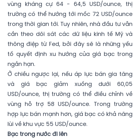
vùng kháng cự 64 - 64,5 USD/ounce, thị
trường có thể hướng tới mốc 72 USD/ounce
trong thời gian tới. Tuy nhiên, nhà đầu tư vẫn
cần theo dõi sát các dữ liệu kinh tế Mỹ và
thông điệp từ Fed, bởi đây sẽ là những yếu
tố quyết định xu hướng của giá bạc trong
ngắn hạn.
Ở chiều ngược lại, nếu áp lực bán gia tăng
và giá bạc giảm xuống dưới 60,05
USD/ounce, thị trường có thể điều chỉnh về
vùng hỗ trợ 58 USD/ounce. Trong trường
hợp lực bán mạnh hơn, giá bạc có khả năng
lùi về khu vực 55 USD/ounce.
Bạc trong nước đi lên