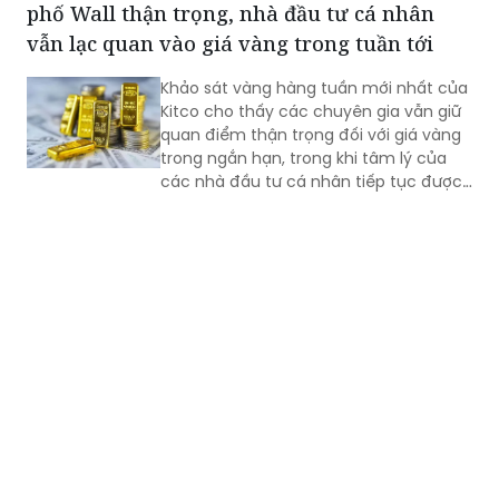
phố Wall thận trọng, nhà đầu tư cá nhân
vẫn lạc quan vào giá vàng trong tuần tới
Khảo sát vàng hàng tuần mới nhất của
Kitco cho thấy các chuyên gia vẫn giữ
quan điểm thận trọng đối với giá vàng
trong ngắn hạn, trong khi tâm lý của
các nhà đầu tư cá nhân tiếp tục được
cải thiện sau khi kim loại quý một lần
nữa bảo vệ thành công mốc hỗ trợ
4.000 USD/ounce.