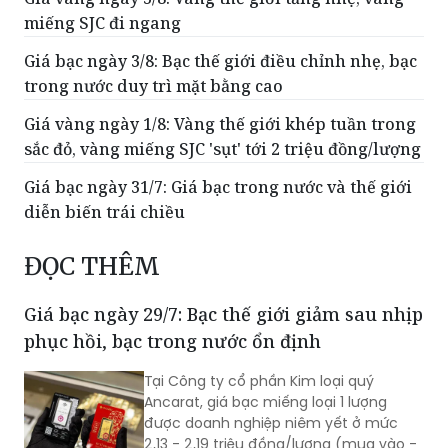
miếng SJC đi ngang
Giá bạc ngày 3/8: Bạc thế giới điều chỉnh nhẹ, bạc
trong nước duy trì mặt bằng cao
Giá vàng ngày 1/8: Vàng thế giới khép tuần trong
sắc đỏ, vàng miếng SJC 'sụt' tới 2 triệu đồng/lượng
Giá bạc ngày 31/7: Giá bạc trong nước và thế giới
diễn biến trái chiều
ĐỌC THÊM
Giá bạc ngày 29/7: Bạc thế giới giảm sau nhịp
phục hồi, bạc trong nước ổn định
Tại Công ty cổ phần Kim loại quý
Ancarat, giá bạc miếng loại 1 lượng
được doanh nghiệp niêm yết ở mức
2,13 - 2,19 triệu đồng/lượng (mua vào -