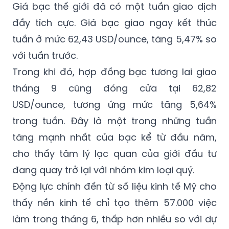
Giá bạc thế giới đã có một tuần giao dịch
đầy tích cực. Giá bạc giao ngay kết thúc
tuần ở mức 62,43 USD/ounce, tăng 5,47% so
với tuần trước.
Trong khi đó, hợp đồng bạc tương lai giao
tháng 9 cũng đóng cửa tại 62,82
USD/ounce, tương ứng mức tăng 5,64%
trong tuần. Đây là một trong những tuần
tăng mạnh nhất của bạc kể từ đầu năm,
cho thấy tâm lý lạc quan của giới đầu tư
đang quay trở lại với nhóm kim loại quý.
Động lực chính đến từ số liệu kinh tế Mỹ cho
thấy nền kinh tế chỉ tạo thêm 57.000 việc
làm trong tháng 6, thấp hơn nhiều so với dự