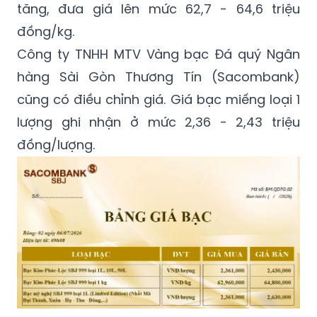
tăng, đưa giá lên mức 62,7 - 64,6 triệu
đồng/kg.
Công ty TNHH MTV Vàng bạc Đá quý Ngân
hàng Sài Gòn Thương Tín (Sacombank)
cũng có điều chỉnh giá. Giá bạc miếng loại 1
lượng ghi nhận ở mức 2,36 - 2,43 triệu
đồng/lượng.