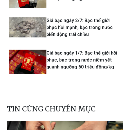
Giá bạc ngày 2/7: Bạc thế giới
phục hồi mạnh, bạc trong nước
biến động trái chiều
Giá bạc ngày 1/7: Bạc thế giới hồi
phục, bạc trong nước niêm yết
quanh ngưỡng 60 triệu đồng/kg
TIN CÙNG CHUYÊN MỤC