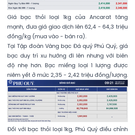
Giá bạc thỏi loại 1kg của Ancarat tăng
mạnh, đưa giá giao dịch lên 62,4 - 64,3 triệu
đồng/kg (mua vào - bán ra).
Tại Tập đoàn Vàng bạc Đá quý Phú Quý, giá
bạc duy trì xu hướng đi lên nhưng với biên
độ nhẹ hơn. Bạc miếng loại 1 lượng được
niêm yết ở mức 2,35 - 2,42 triệu đồng/lượng.
Đối với bạc thỏi loại 1kg, Phú Quý điều chỉnh