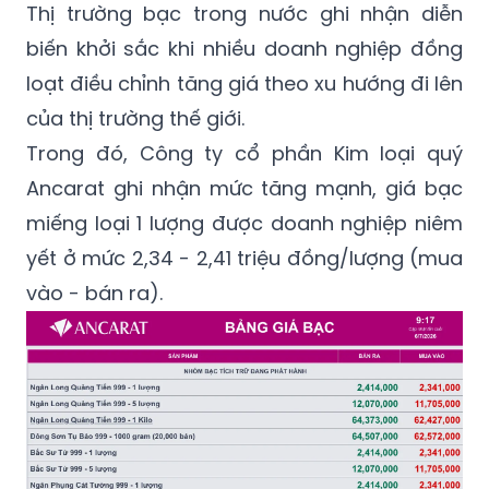
Thị trường bạc trong nước ghi nhận diễn
biến khởi sắc khi nhiều doanh nghiệp đồng
loạt điều chỉnh tăng giá theo xu hướng đi lên
của thị trường thế giới.
Trong đó, Công ty cổ phần Kim loại quý
Ancarat ghi nhận mức tăng mạnh, giá bạc
miếng loại 1 lượng được doanh nghiệp niêm
yết ở mức 2,34 - 2,41 triệu đồng/lượng (mua
vào - bán ra).