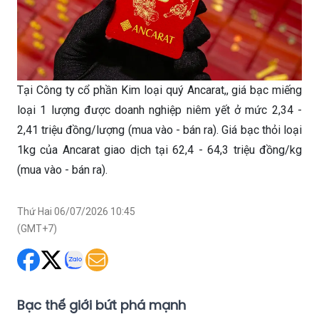
Tại Công ty cổ phần Kim loại quý Ancarat,, giá bạc miếng
loại 1 lượng được doanh nghiệp niêm yết ở mức 2,34 -
2,41 triệu đồng/lượng (mua vào - bán ra). Giá bạc thỏi loại
1kg của Ancarat giao dịch tại 62,4 - 64,3 triệu đồng/kg
(mua vào - bán ra).
Thứ Hai 06/07/2026 10:45
(GMT+7)
Bạc thế giới bứt phá mạnh