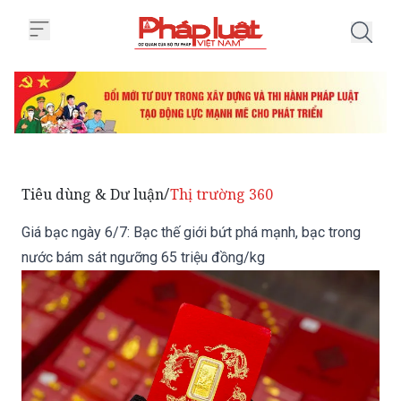
Trang chủ Giá bạc ngày 6/7: Bạc
Tiêu dùng & Dư luận
Thị trường 360
/
Giá bạc ngày 6/7: Bạc thế giới bứt phá mạnh, bạc trong
nước bám sát ngưỡng 65 triệu đồng/kg