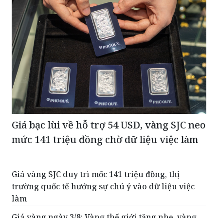
Giá bạc lùi về hỗ trợ 54 USD, vàng SJC neo
mức 141 triệu đồng chờ dữ liệu việc làm
Giá vàng SJC duy trì mốc 141 triệu đồng, thị
trường quốc tế hướng sự chú ý vào dữ liệu việc
làm
Giá vàng ngày 3/8: Vàng thế giới tăng nhẹ, vàng