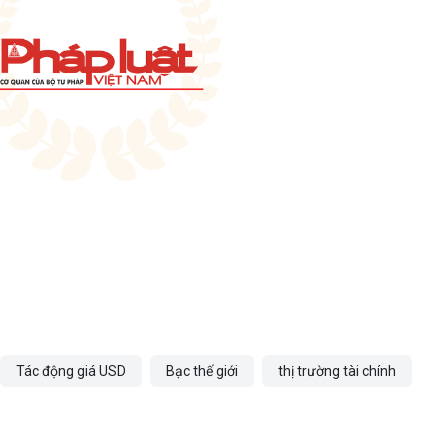
Tác động giá USD
Bạc thế giới
thị trường tài chính