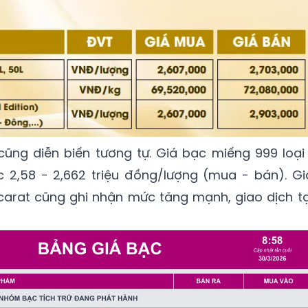
 cũng diễn biến tương tự. Giá bạc miếng 999 loại 
 2,58 - 2,662 triệu đồng/lượng (mua - bán). Gi
ncarat cũng ghi nhận mức tăng mạnh, giao dịch tạ