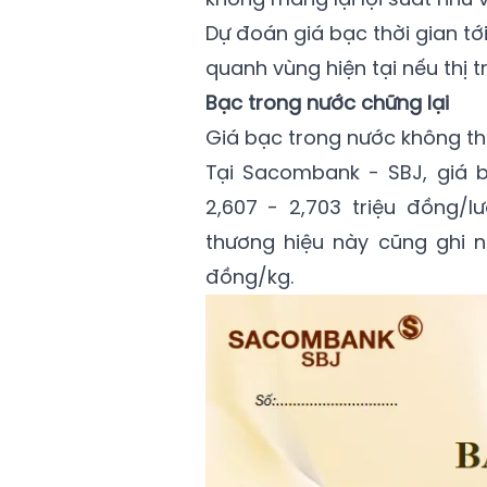
Dự đoán giá bạc thời gian tớ
quanh vùng hiện tại nếu thị t
Bạc trong nước chững lại
Giá bạc trong nước không tha
Tại Sacombank - SBJ, giá 
2,607 - 2,703 triệu đồng/l
thương hiệu này cũng ghi n
đồng/kg.