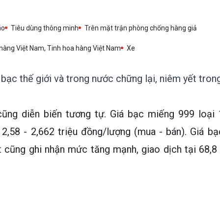
áo
Tiêu dùng thông minh
Trên mặt trận phòng chống hàng giả
hàng Việt Nam, Tinh hoa hàng Việt Nam
Xe
 bạc thế giới và trong nước chững lại, niêm yết tron
 cũng diễn biến tương tự. Giá bạc miếng 999 loại 
2,58 - 2,662 triệu đồng/lượng (mua - bán). Giá bạ
t cũng ghi nhận mức tăng mạnh, giao dịch tại 68,8 