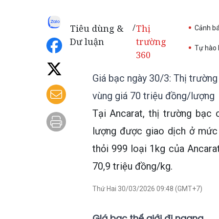
Tiêu dùng &
Thị
/
Cảnh b
Dư luận
trường
Tự hào 
360
Giá bạc ngày 30/3: Thị trường
vùng giá 70 triệu đồng/lượng
Tại Ancarat, thị trường bạc
lượng được giao dịch ở mức 
thỏi 999 loại 1kg của Ancara
70,9 triệu đồng/kg.
Thứ Hai 30/03/2026 09:48 (GMT+7)
GIá bạc thế giới đi ngang