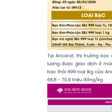
Tại Ancarat, thị trường bạc
lượng được giao dịch ở mức
bạc thỏi 999 loại 1kg của A
68,8 - 70,9 triệu đồng/kg.