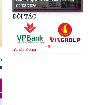
04/08/2026
ĐỐI TÁC
LIÊN KẾT HỮU ÍCH
1
á
i