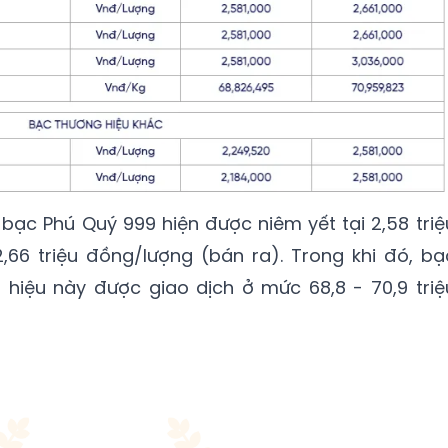
bạc Phú Quý 999 hiện được niêm yết tại 2,58 triệ
66 triệu đồng/lượng (bán ra). Trong khi đó, bạ
g hiệu này được giao dịch ở mức 68,8 - 70,9 triệ