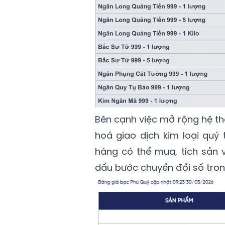
Bên cạnh việc mở rộng hệ th
hoá giao dịch kim loại quý 
hàng có thể mua, tích sản 
dấu bước chuyển đổi số trong