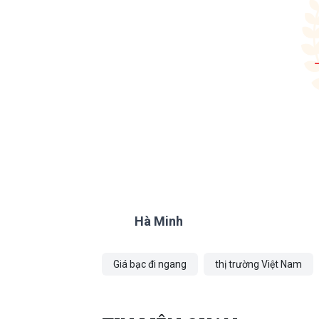
Hà Minh
Giá bạc đi ngang
thị trường Việt Nam