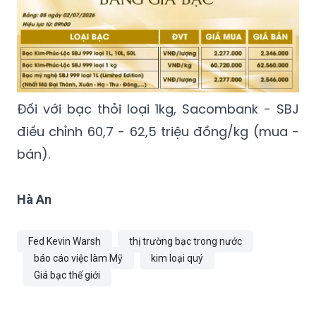
Đối với bạc thỏi loại 1kg, Sacombank - SBJ
điều chỉnh 60,7 - 62,5 triệu đồng/kg (mua -
bán).
Hà An
Fed Kevin Warsh
thị trường bạc trong nước
báo cáo việc làm Mỹ
kim loại quý
Giá bạc thế giới