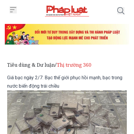
Trang chủ Giá bạc ngày 2/7: Bạc 
Tiêu dùng & Dư luận
Thị trường 360
/
Giá bạc ngày 2/7: Bạc thế giới phục hồi mạnh, bạc trong
nước biến động trái chiều