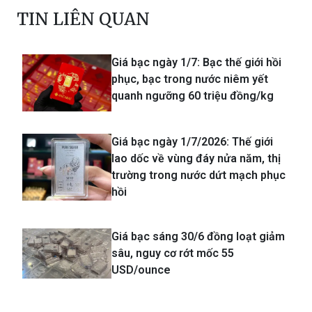
TIN LIÊN QUAN
Giá bạc ngày 1/7: Bạc thế giới hồi
phục, bạc trong nước niêm yết
quanh ngưỡng 60 triệu đồng/kg
Giá bạc ngày 1/7/2026: Thế giới
lao dốc về vùng đáy nửa năm, thị
trường trong nước dứt mạch phục
hồi
Giá bạc sáng 30/6 đồng loạt giảm
sâu, nguy cơ rớt mốc 55
USD/ounce