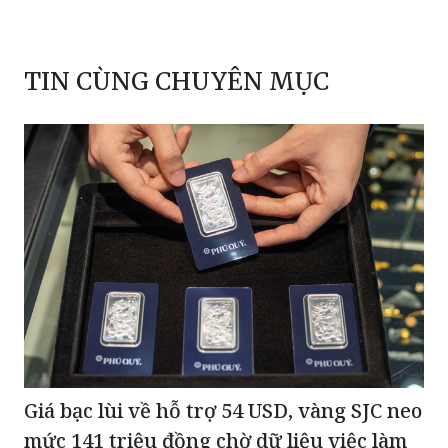
TIN CÙNG CHUYÊN MỤC
Giá bạc lùi về hỗ trợ 54 USD, vàng SJC neo
mức 141 triệu đồng chờ dữ liệu việc làm