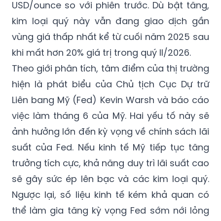
USD/ounce so với phiên trước. Dù bật tăng,
kim loại quý này vẫn đang giao dịch gần
vùng giá thấp nhất kể từ cuối năm 2025 sau
khi mất hơn 20% giá trị trong quý II/2026.
Theo giới phân tích, tâm điểm của thị trường
hiện là phát biểu của Chủ tịch Cục Dự trữ
Liên bang Mỹ (Fed) Kevin Warsh và báo cáo
việc làm tháng 6 của Mỹ. Hai yếu tố này sẽ
ảnh hưởng lớn đến kỳ vọng về chính sách lãi
suất của Fed. Nếu kinh tế Mỹ tiếp tục tăng
trưởng tích cực, khả năng duy trì lãi suất cao
sẽ gây sức ép lên bạc và các kim loại quý.
Ngược lại, số liệu kinh tế kém khả quan có
thể làm gia tăng kỳ vọng Fed sớm nới lỏng