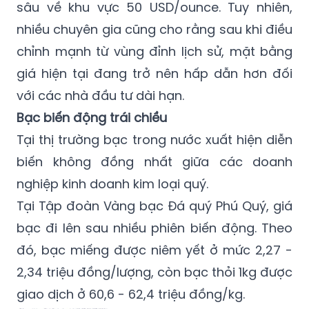
sâu về khu vực 50 USD/ounce. Tuy nhiên,
nhiều chuyên gia cũng cho rằng sau khi điều
chỉnh mạnh từ vùng đỉnh lịch sử, mặt bằng
giá hiện tại đang trở nên hấp dẫn hơn đối
với các nhà đầu tư dài hạn.
Bạc biến động trái chiều
Tại thị trường bạc trong nước xuất hiện diễn
biến không đồng nhất giữa các doanh
nghiệp kinh doanh kim loại quý.
Tại Tập đoàn Vàng bạc Đá quý Phú Quý, giá
bạc đi lên sau nhiều phiên biến động. Theo
đó, bạc miếng được niêm yết ở mức 2,27 -
2,34 triệu đồng/lượng, còn bạc thỏi 1kg được
giao dịch ở 60,6 - 62,4 triệu đồng/kg.