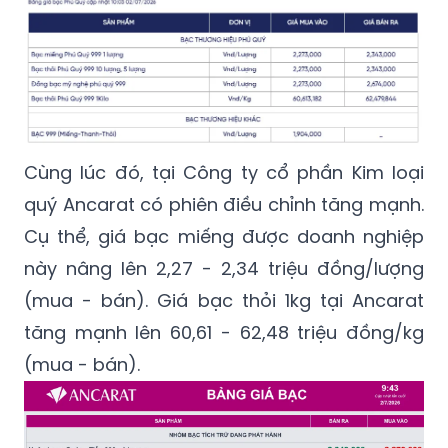
Cùng lúc đó, tại Công ty cổ phần Kim loại
quý Ancarat có phiên điều chỉnh tăng mạnh.
Cụ thể, giá bạc miếng được doanh nghiệp
này nâng lên 2,27 - 2,34 triệu đồng/lượng
(mua - bán). Giá bạc thỏi 1kg tại Ancarat
tăng mạnh lên 60,61 - 62,48 triệu đồng/kg
(mua - bán).