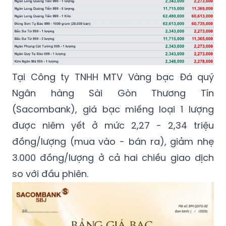
Tại Công ty TNHH MTV Vàng bạc Đá quý
Ngân hàng Sài Gòn Thương Tín
(Sacombank), giá bạc miếng loại 1 lượng
được niêm yết ở mức 2,27 - 2,34 triệu
đồng/lượng (mua vào - bán ra), giảm nhẹ
3.000 đồng/lượng ở cả hai chiều giao dịch
so với đầu phiên.