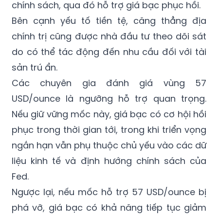
chính sách, qua đó hỗ trợ giá bạc phục hồi.
Bên cạnh yếu tố tiền tệ, căng thẳng địa
chính trị cũng được nhà đầu tư theo dõi sát
do có thể tác động đến nhu cầu đối với tài
sản trú ẩn.
Các chuyên gia đánh giá vùng 57
USD/ounce là ngưỡng hỗ trợ quan trọng.
Nếu giữ vững mốc này, giá bạc có cơ hội hồi
phục trong thời gian tới, trong khi triển vọng
ngắn hạn vẫn phụ thuộc chủ yếu vào các dữ
liệu kinh tế và định hướng chính sách của
Fed.
Ngược lại, nếu mốc hỗ trợ 57 USD/ounce bị
phá vỡ, giá bạc có khả năng tiếp tục giảm