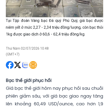
Tại Tập đoàn Vàng bạc Đá quý Phú Quý, giá bạc được
niêm yết ở mức 2,27 - 2,34 triệu đồng/lượng, còn bạc thỏi
1kg được giao dịch ở 60,6 - 62,4 triệu đồng/kg.
Thứ Năm 02/07/2026 10:48
(GMT+7)
Bạc thế giới phục hồi
Giá bạc thế giới hôm nay phục hồi sau chuỗi
phiên giảm sâu, với giá bạc giao ngay tăng
lên khoảng 60,49 USD/ounce, cao hơn 1,9