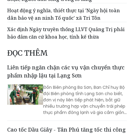
Hoạt động ý nghĩa, thiết thực tại 'Ngày hội toàn
dân bảo vệ an ninh Tổ quốc' xã Tri Tôn
Xác định Ngày truyền thống LLVT Quảng Trị phải
bảo đảm căn cứ khoa học, tính kế thừa
ĐỌC THÊM
Liên tiếp ngăn chặn các vụ vận chuyển thực
phẩm nhập lậu tại Lạng Sơn
Đồn Biên phòng Ba Sơn, Ban Chỉ huy Bộ
đội Biên phòng tỉnh Lạng Sơn cho biết,
đơn vị này liên tiếp phát hiện, bắt giữ
nhiều trường hợp vận chuyển trái phép
thực phẩm đông lạnh và gia cầm giống
không rõ nguồn gốc từ biên giới đưa
vào nội địa.
Cao tốc Dầu Giây - Tân Phú tăng tốc thi công