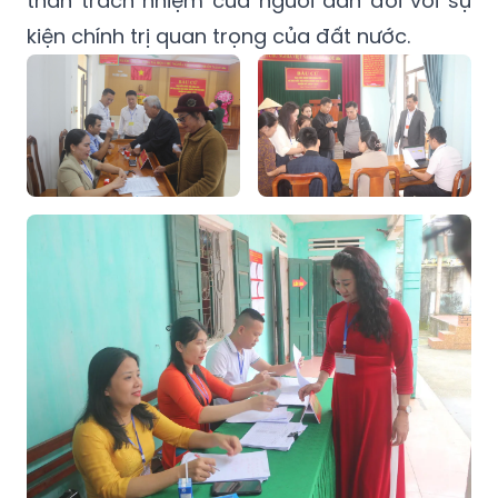
thần trách nhiệm của người dân đối với sự
kiện chính trị quan trọng của đất nước.