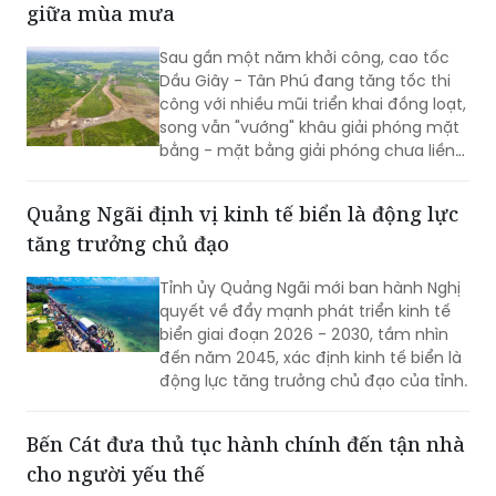
giữa mùa mưa
Sau gần một năm khởi công, cao tốc
Dầu Giây - Tân Phú đang tăng tốc thi
công với nhiều mũi triển khai đồng loạt,
song vẫn "vướng" khâu giải phóng mặt
bằng - mặt bằng giải phóng chưa liền
mạch.
Quảng Ngãi định vị kinh tế biển là động lực
tăng trưởng chủ đạo
Tỉnh ủy Quảng Ngãi mới ban hành Nghị
quyết về đẩy mạnh phát triển kinh tế
biển giai đoạn 2026 - 2030, tầm nhìn
đến năm 2045, xác định kinh tế biển là
động lực tăng trưởng chủ đạo của tỉnh.
Bến Cát đưa thủ tục hành chính đến tận nhà
cho người yếu thế