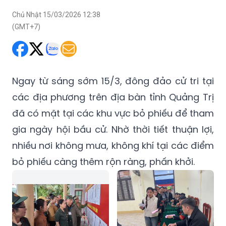
Chủ Nhật 15/03/2026 12:38
(GMT+7)
Ngay từ sáng sớm 15/3, đông đảo cử tri tại
các địa phương trên địa bàn tỉnh Quảng Trị
đã có mặt tại các khu vực bỏ phiếu để tham
gia ngày hội bầu cử. Nhờ thời tiết thuận lợi,
nhiều nơi không mưa, không khí tại các điểm
bỏ phiếu càng thêm rộn ràng, phấn khởi.