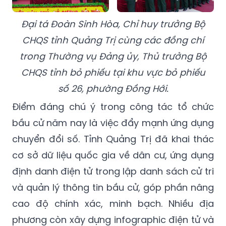
Đại tá Đoàn Sinh Hòa, Chỉ huy trưởng Bộ
CHQS tỉnh Quảng Trị cùng các đồng chí
trong Thường vụ Đảng ủy, Thủ trưởng Bộ
CHQS tỉnh bỏ phiếu tại khu vực bỏ phiếu
số 26, phường Đồng Hới.
Điểm đáng chú ý trong công tác tổ chức
bầu cử năm nay là việc đẩy mạnh ứng dụng
chuyển đổi số. Tỉnh Quảng Trị đã khai thác
cơ sở dữ liệu quốc gia về dân cư, ứng dụng
định danh điện tử trong lập danh sách cử tri
và quản lý thông tin bầu cử, góp phần nâng
cao độ chính xác, minh bạch. Nhiều địa
phương còn xây dựng infographic điện tử và