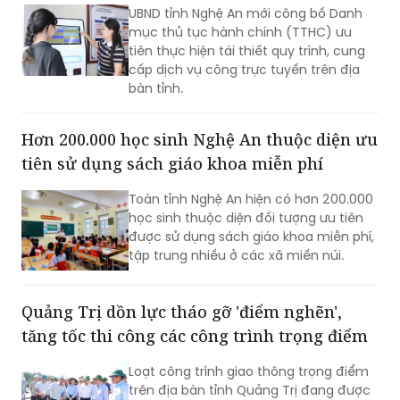
UBND tỉnh Nghệ An mới công bố Danh
mục thủ tục hành chính (TTHC) ưu
tiên thực hiện tái thiết quy trình, cung
cấp dịch vụ công trực tuyến trên địa
bàn tỉnh.
Hơn 200.000 học sinh Nghệ An thuộc diện ưu
tiên sử dụng sách giáo khoa miễn phí
Toàn tỉnh Nghệ An hiện có hơn 200.000
học sinh thuộc diện đối tượng ưu tiên
được sử dụng sách giáo khoa miễn phí,
tập trung nhiều ở các xã miền núi.
Quảng Trị dồn lực tháo gỡ 'điểm nghẽn',
tăng tốc thi công các công trình trọng điểm
Loạt công trình giao thông trọng điểm
trên địa bàn tỉnh Quảng Trị đang được