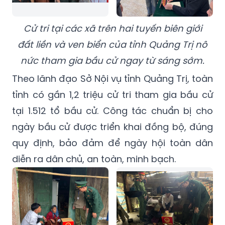
Cử tri tại các xã trên hai tuyến biên giới
đất liền và ven biển của tỉnh Quảng Trị nô
nức tham gia bầu cử ngay từ sáng sớm.
Theo lãnh đạo Sở Nội vụ tỉnh Quảng Trị, toàn
tỉnh có gần 1,2 triệu cử tri tham gia bầu cử
tại 1.512 tổ bầu cử. Công tác chuẩn bị cho
ngày bầu cử được triển khai đồng bộ, đúng
quy định, bảo đảm để ngày hội toàn dân
diễn ra dân chủ, an toàn, minh bạch.