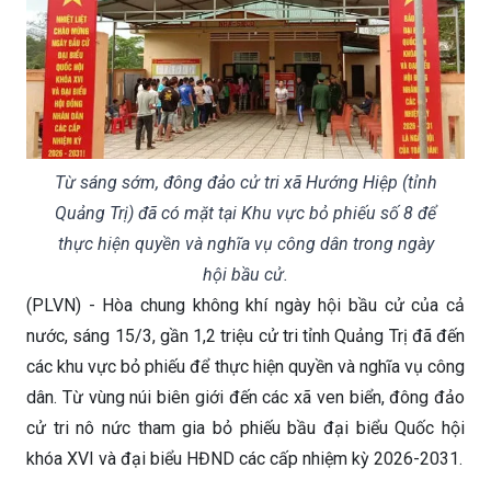
Từ sáng sớm, đông đảo cử tri xã Hướng Hiệp (tỉnh
Quảng Trị) đã có mặt tại Khu vực bỏ phiếu số 8 để
thực hiện quyền và nghĩa vụ công dân trong ngày
hội bầu cử.
(PLVN) - Hòa chung không khí ngày hội bầu cử của cả
nước, sáng 15/3, gần 1,2 triệu cử tri tỉnh Quảng Trị đã đến
các khu vực bỏ phiếu để thực hiện quyền và nghĩa vụ công
dân. Từ vùng núi biên giới đến các xã ven biển, đông đảo
cử tri nô nức tham gia bỏ phiếu bầu đại biểu Quốc hội
khóa XVI và đại biểu HĐND các cấp nhiệm kỳ 2026-2031.