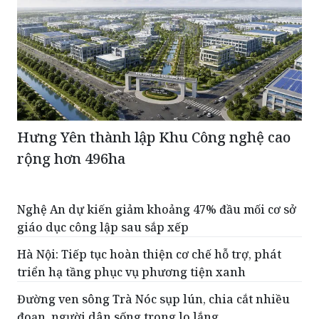
Hưng Yên thành lập Khu Công nghệ cao
rộng hơn 496ha
Nghệ An dự kiến giảm khoảng 47% đầu mối cơ sở
giáo dục công lập sau sắp xếp
Hà Nội: Tiếp tục hoàn thiện cơ chế hỗ trợ, phát
triển hạ tầng phục vụ phương tiện xanh
Đường ven sông Trà Nóc sụp lún, chia cắt nhiều
đoạn, người dân sống trong lo lắng