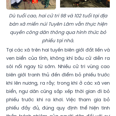
Dù tuổi cao, hai cử tri 98 và 102 tuổi tại địa
bàn xã miền núi Tuyên Lâm vẫn thực hiện
quyền công dân thông qua hình thức bỏ
phiếu tại nhà.
Tại các xã trên hai tuyến biên giới đất liền và
ven biển của tỉnh, không khí bầu cử diễn ra
sôi nổi ngay từ sớm. Nhiều cử tri vùng cao
biên giới tranh thủ đến điểm bỏ phiếu trước
khi lên nương, ra rẫy; trong khi ở các xã ven
biển, ngư dân cũng sắp xếp thời gian đi bỏ
phiếu trước khi ra khơi. Việc tham gia bỏ
phiếu đầy đủ, đúng quy định thể hiện tinh