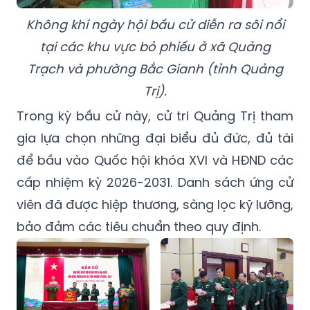
Không khí ngày hội bầu cử diễn ra sôi nổi
tại các khu vực bỏ phiếu ở xã Quảng
Trạch và phường Bắc Gianh (tỉnh Quảng
Trị).
Trong kỳ bầu cử này, cử tri Quảng Trị tham
gia lựa chọn những đại biểu đủ đức, đủ tài
để bầu vào Quốc hội khóa XVI và HĐND các
cấp nhiệm kỳ 2026-2031. Danh sách ứng cử
viên đã được hiệp thương, sàng lọc kỹ lưỡng,
bảo đảm các tiêu chuẩn theo quy định.