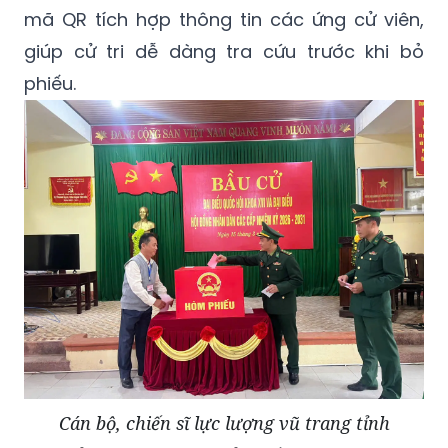
mã QR tích hợp thông tin các ứng cử viên,
giúp cử tri dễ dàng tra cứu trước khi bỏ
phiếu.
Cán bộ, chiến sĩ lực lượng vũ trang tỉnh