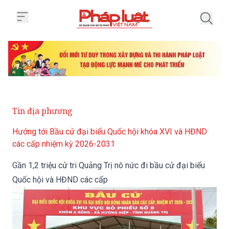
Trang chủ Gần 1,2 triệu cử tri Q
Tin địa phương
Hướng tới Bầu cử đại biểu Quốc hội khóa XVI và HĐND
các cấp nhiệm kỳ 2026-2031
Gần 1,2 triệu cử tri Quảng Trị nô nức đi bầu cử đại biểu
Quốc hội và HĐND các cấp